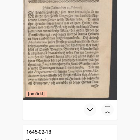
[omärkt]
1645-02-18