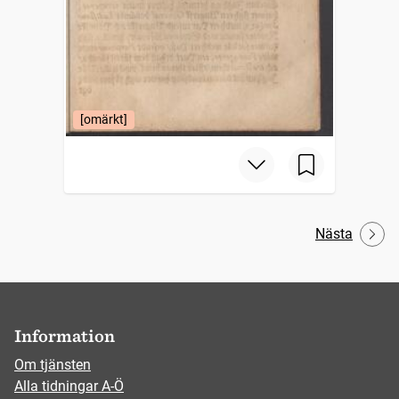
[omärkt]
Nästa
Information
Om tjänsten
Alla tidningar A-Ö