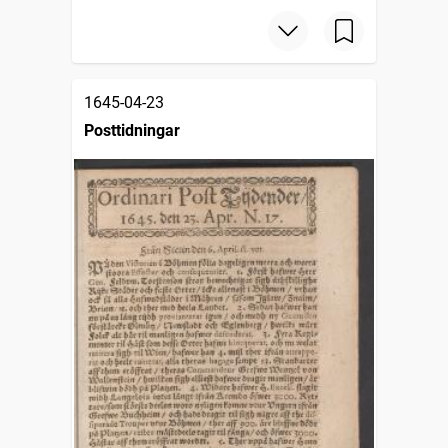
1645-04-23
Posttidningar