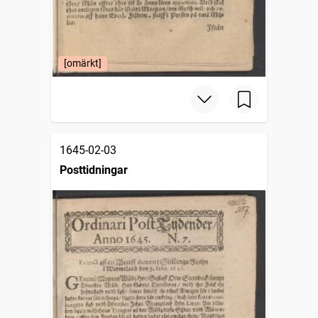
[omärkt]
1645-02-03
Posttidningar