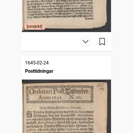
[omärkt]
1645-02-24
Posttidningar