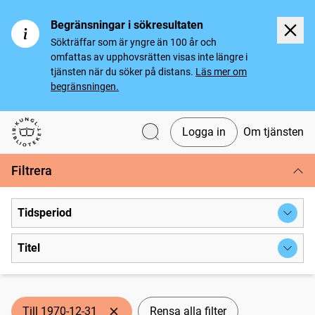
Begränsningar i sökresultaten
Sökträffar som är yngre än 100 år och
omfattas av upphovsrätten visas inte längre i
tjänsten när du söker på distans.
Läs mer om
begränsningen.
Logga in
Om tjänsten
Svenska tidningar
Filtrera
Tidsperiod
Titel
Till 1970-12-31
Rensa alla filter