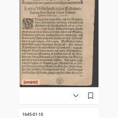
[omärkt]
1645-01-10