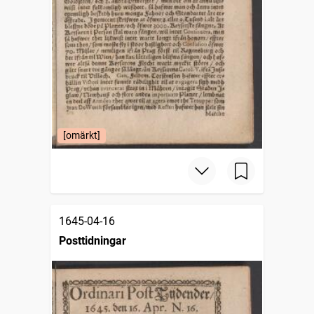
[omärkt]
1645-04-16
Posttidningar