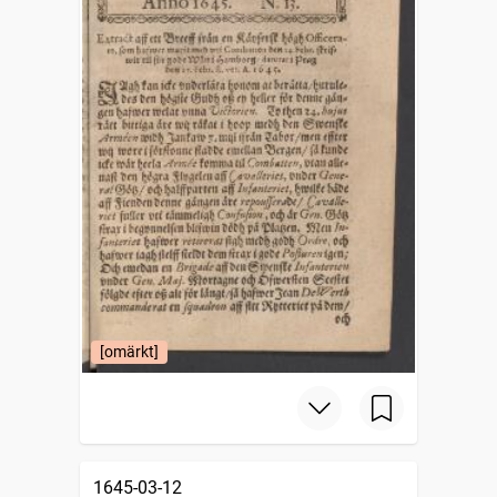
[omärkt]
1645-03-12