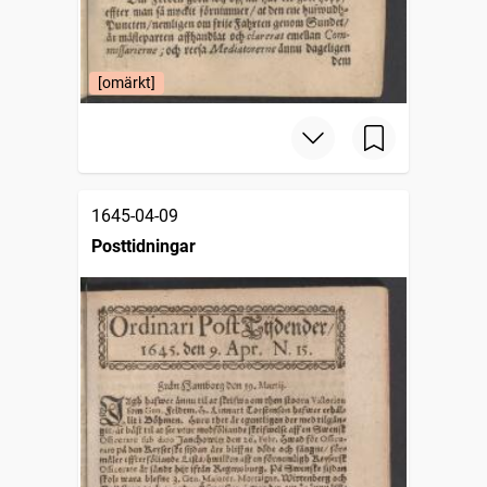
[omärkt]
1645-04-09
Posttidningar