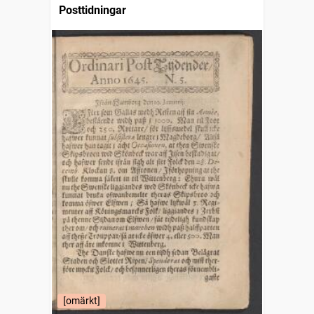
Posttidningar
[omärkt]