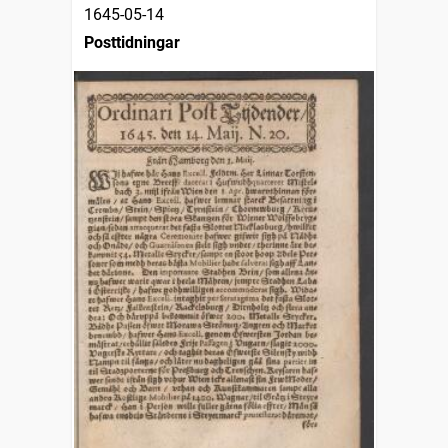
1645-05-14
Posttidningar