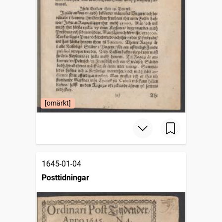
[omärkt]
1645-01-04
Posttidningar