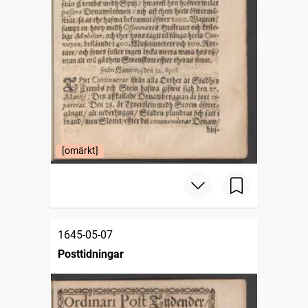
[omärkt]
1645-05-07
Posttidningar