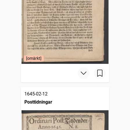
[omärkt]
1645-02-12
Posttidningar