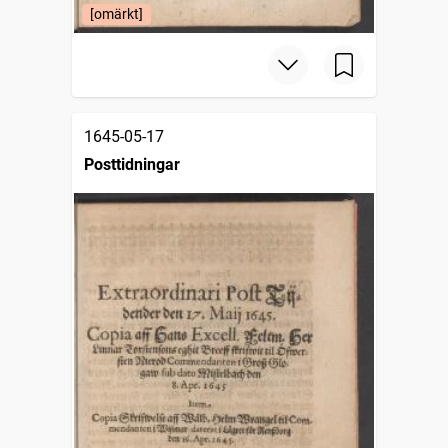
[omärkt]
1645-05-17
Posttidningar