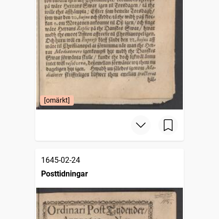
[omärkt]
1645-02-24
Posttidningar