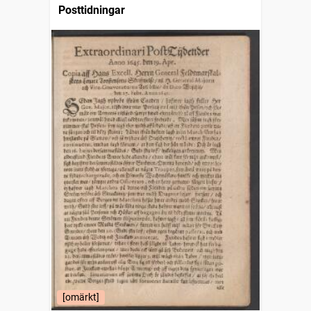
Posttidningar
[omärkt]