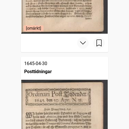
[omärkt]
1645-04-30
Posttidningar