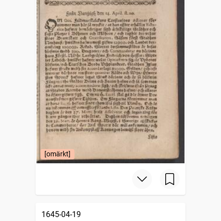
[omärkt]
1645-04-19