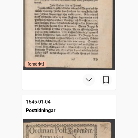
[omärkt]
1645-01-04
Posttidningar