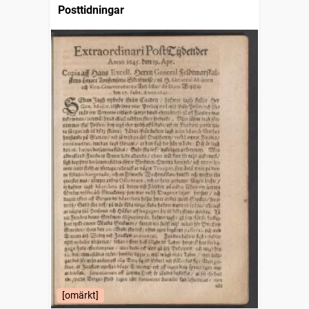
Posttidningar
[omärkt]