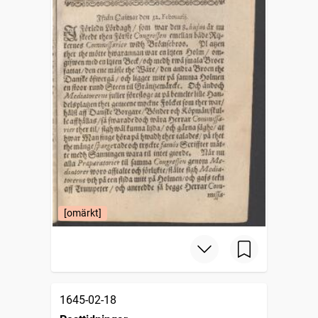
[omärkt]
1645-02-18