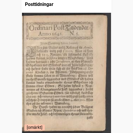
Posttidningar
[omärkt]