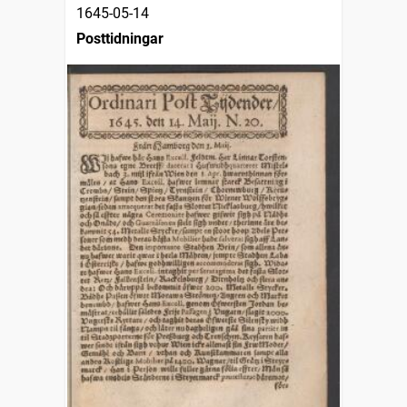
1645-05-14
Posttidningar