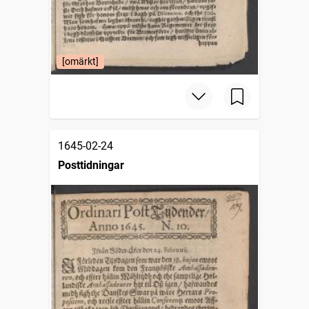
[omärkt]
1645-02-24
Posttidningar