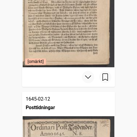
[omärkt]
1645-02-12
Posttidningar