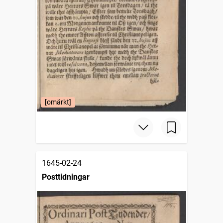
[omärkt]
1645-02-24
Posttidningar