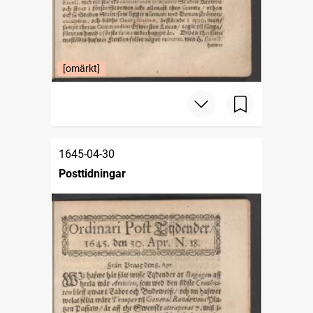
[omärkt]
1645-04-30
Posttidningar