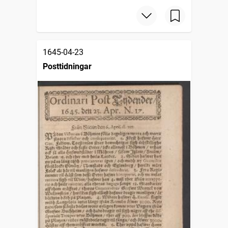
1645-04-23
Posttidningar