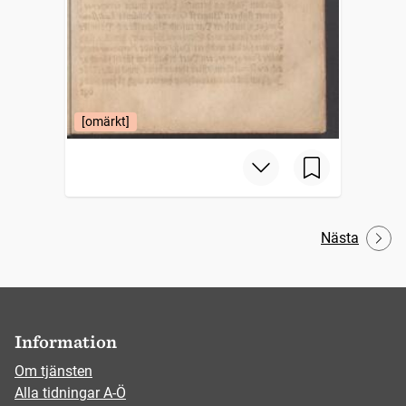
[omärkt]
Nästa
Information
Om tjänsten
Alla tidningar A-Ö