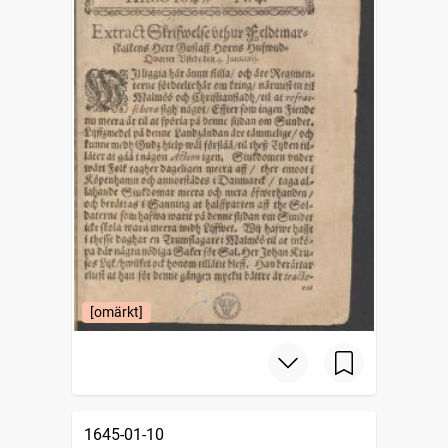
[omärkt]
1645-01-10