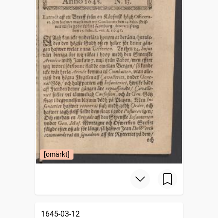
[omärkt]
1645-03-12