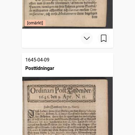
[omärkt]
1645-04-09
Posttidningar