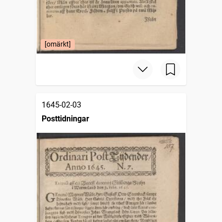
[omärkt]
1645-02-03
Posttidningar