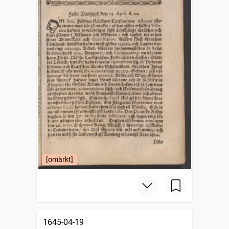
[omärkt]
1645-04-19