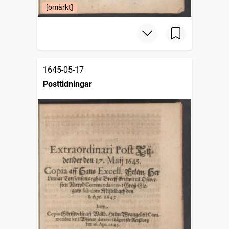
[omärkt]
1645-05-17
Posttidningar