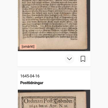
[omärkt]
1645-04-16
Posttidningar