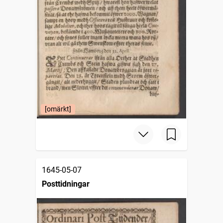
[omärkt]
1645-05-07
Posttidningar