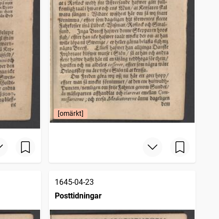
[omärkt]
1645-04-23
Posttidningar