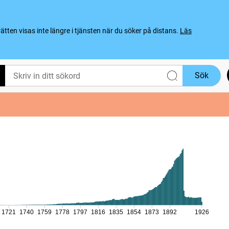
ten visas inte längre i tjänsten när du söker på distans.
Läs
Sök
1721
1740
1759
1778
1797
1816
1835
1854
1873
1892
1926