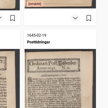
[omärkt]
1645-02-19
Posttidningar