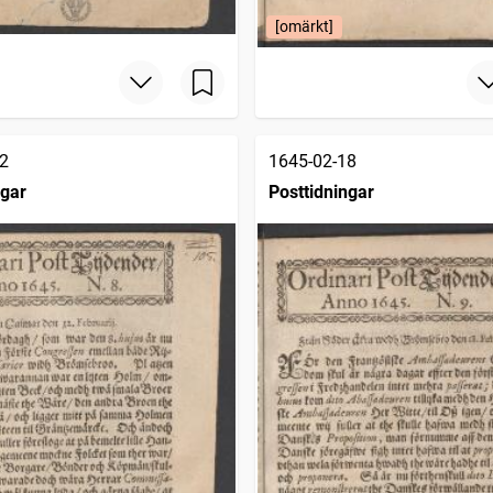
[omärkt]
2
1645-02-18
ngar
Posttidningar