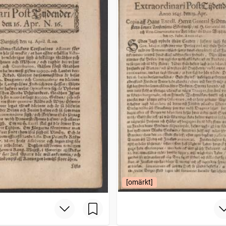
[omärkt]