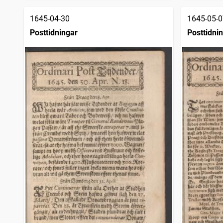
1645-04-30
1645-05-0
Posttidningar
Posttidni