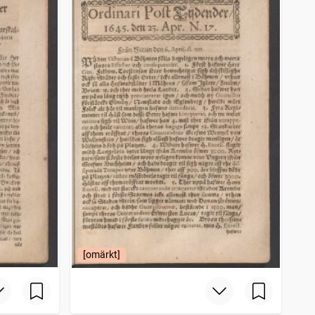
[omärkt]