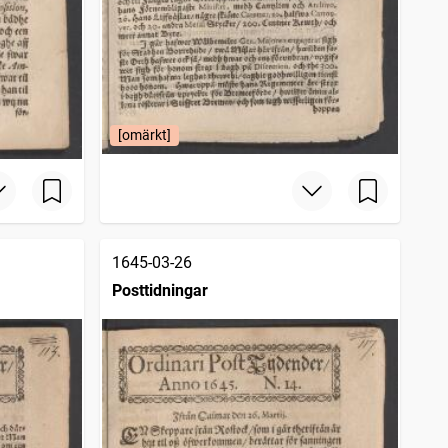
[omärkt]
1645-03-26
Posttidningar