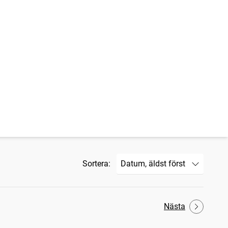
Sortera:
Nästa