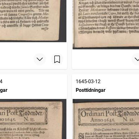
4
1645-03-12
ngar
Posttidningar