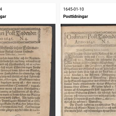
4
1645-01-10
ngar
Posttidningar