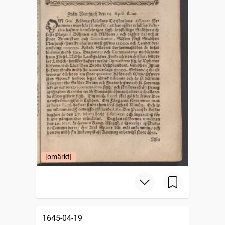
[omärkt]
1645-04-19