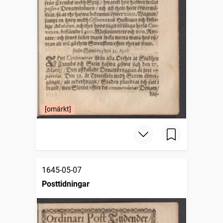
[omärkt]
1645-05-07
Posttidningar