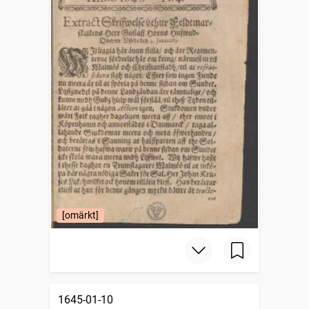
[omärkt]
1645-01-10