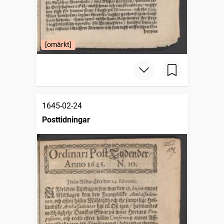
[omärkt]
1645-02-24
Posttidningar