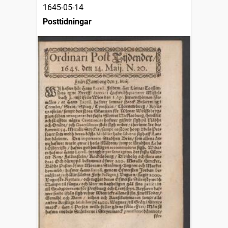
1645-05-14
Posttidningar