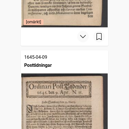
[omärkt]
1645-04-09
Posttidningar