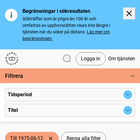
Begränsningar i sökresultaten
Sökträffar som är yngre än 100 år och
omfattas av upphovsrätten visas inte längre i
tjänsten när du söker på distans.
Läs mer om
begränsningen.
Logga in
Om tjänsten
Svenska tidningar
Filtrera
Tidsperiod
Titel
Till 1975-06-12
Rensa alla filter