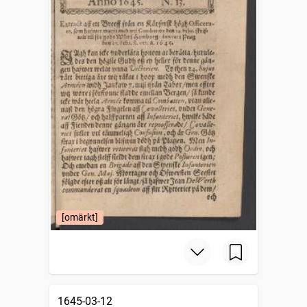
[omärkt]
1645-03-12