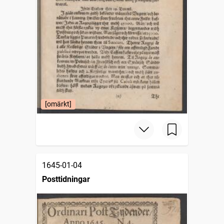
[omärkt]
1645-01-04
Posttidningar