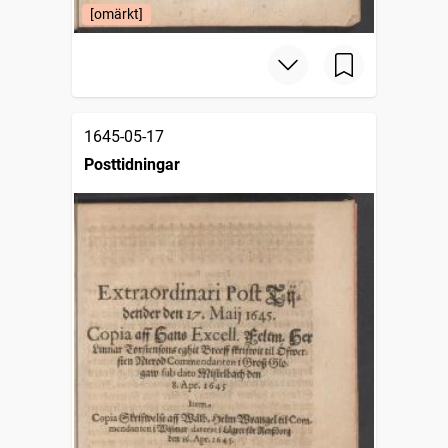
[omärkt]
1645-05-17
Posttidningar