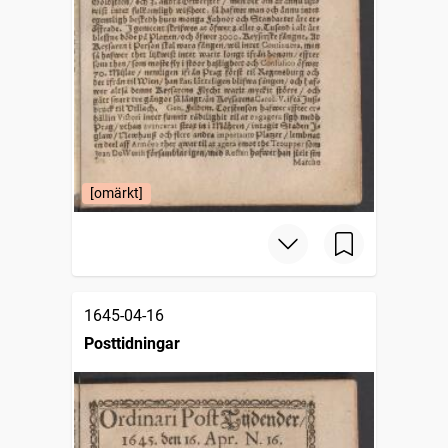
[omärkt]
1645-04-16
Posttidningar