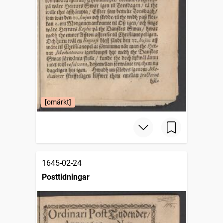
[omärkt]
1645-02-24
Posttidningar