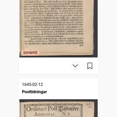
[omärkt]
1645-02-12
Posttidningar