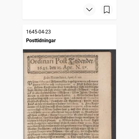
1645-04-23
Posttidningar