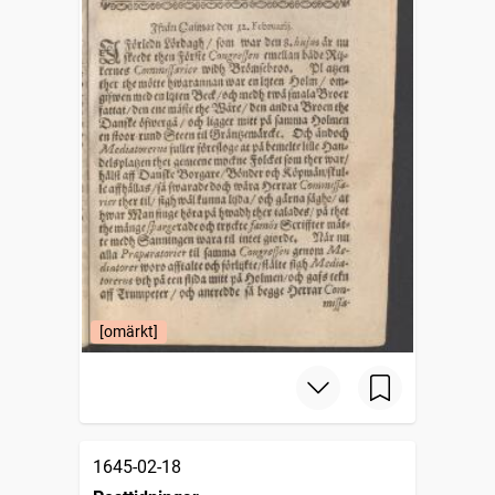
[omärkt]
1645-02-18