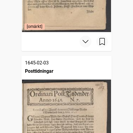
[omärkt]
1645-02-03
Posttidningar