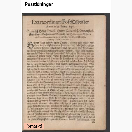
Posttidningar
[omärkt]