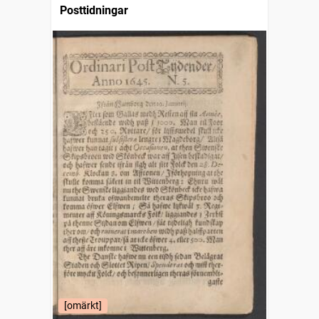
Posttidningar
[omärkt]