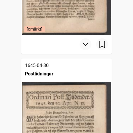
[omärkt]
1645-04-30
Posttidningar