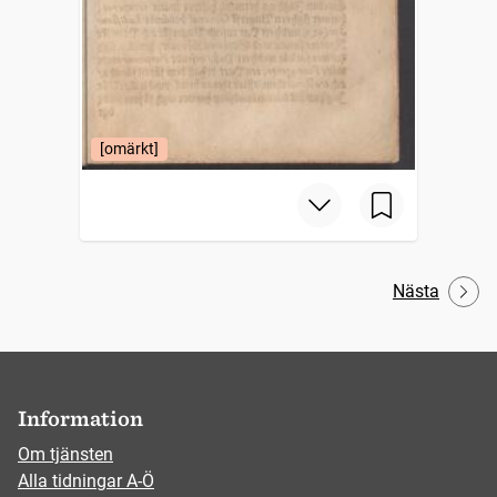
[omärkt]
Nästa
Information
Om tjänsten
Alla tidningar A-Ö