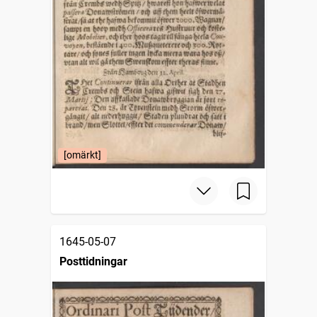
[omärkt]
1645-05-07
Posttidningar