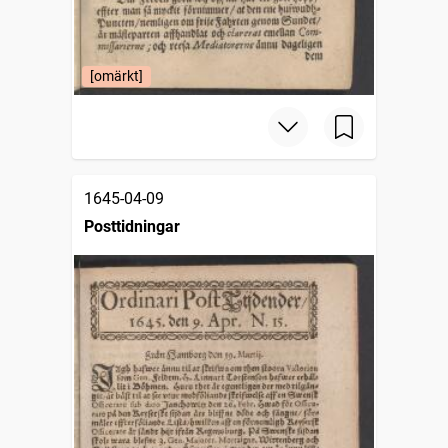
[omärkt]
1645-04-09
Posttidningar