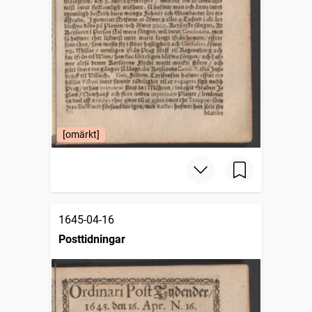
[omärkt]
1645-04-16
Posttidningar