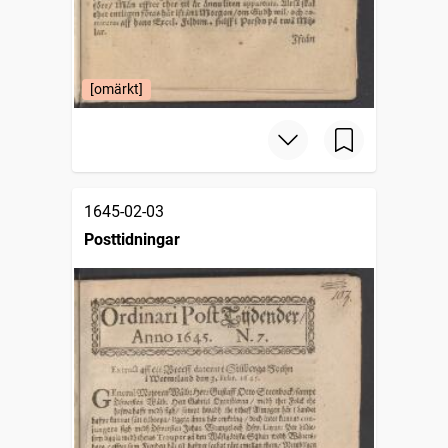
[omärkt]
1645-02-03
Posttidningar