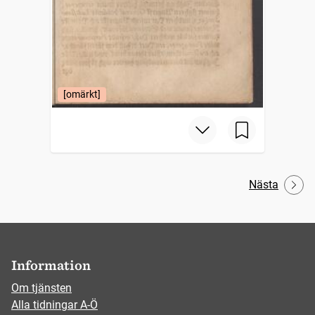
[omärkt]
Nästa
Information
Om tjänsten
Alla tidningar A-Ö