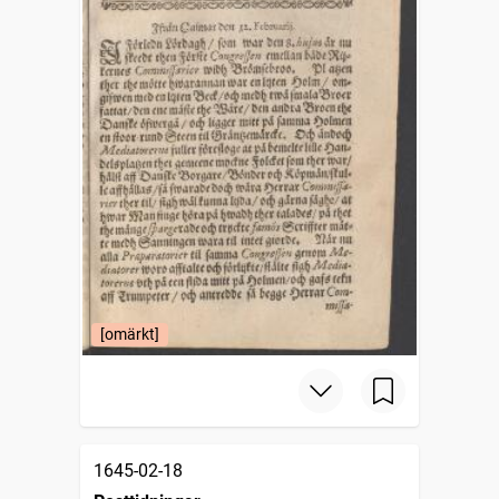
[omärkt]
1645-02-18