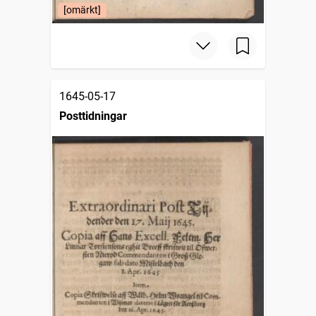
[omärkt]
1645-05-17
Posttidningar