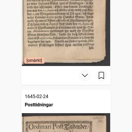
[omärkt]
1645-02-24
Posttidningar