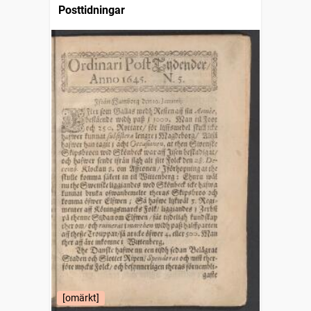
Posttidningar
[omärkt]