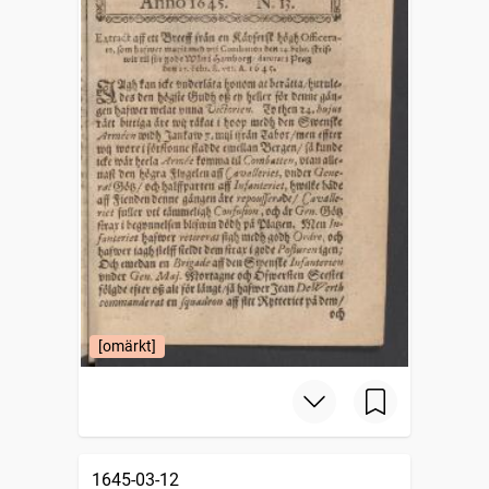
[omärkt]
1645-03-12