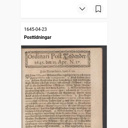
1645-04-23
Posttidningar