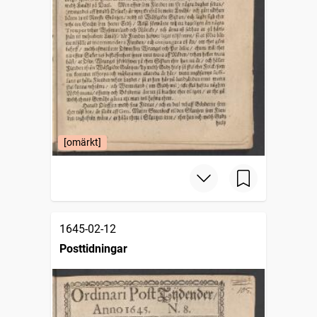
[omärkt]
1645-02-12
Posttidningar