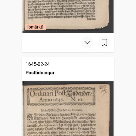
[omärkt]
1645-02-24
Posttidningar