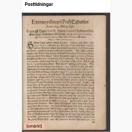
Posttidningar
[omärkt]