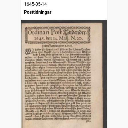
1645-05-14
Posttidningar