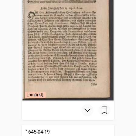
[omärkt]
1645-04-19