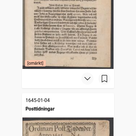
[omärkt]
1645-01-04
Posttidningar