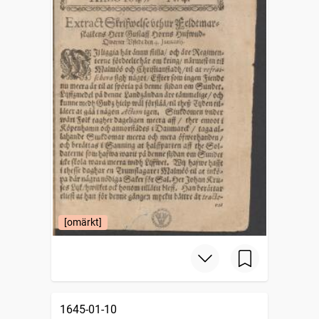
[omärkt]
1645-01-10