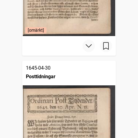
[omärkt]
1645-04-30
Posttidningar