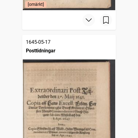
[omärkt]
1645-05-17
Posttidningar