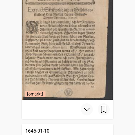
[omärkt]
1645-01-10