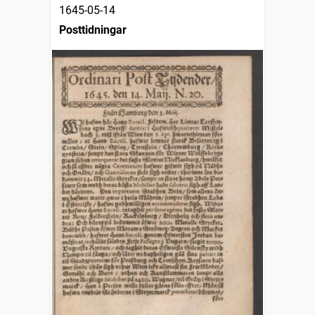
1645-05-14
Posttidningar