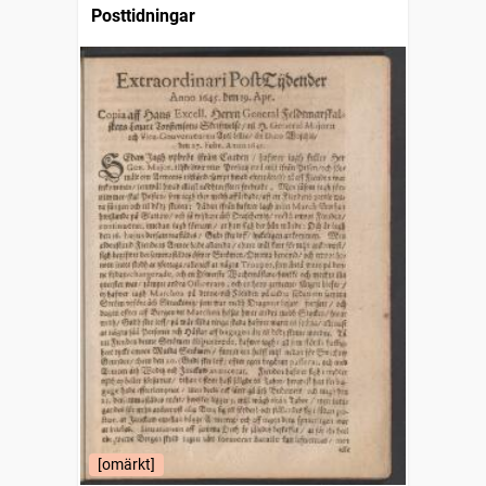
Posttidningar
[omärkt]