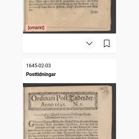
[omärkt]
1645-02-03
Posttidningar