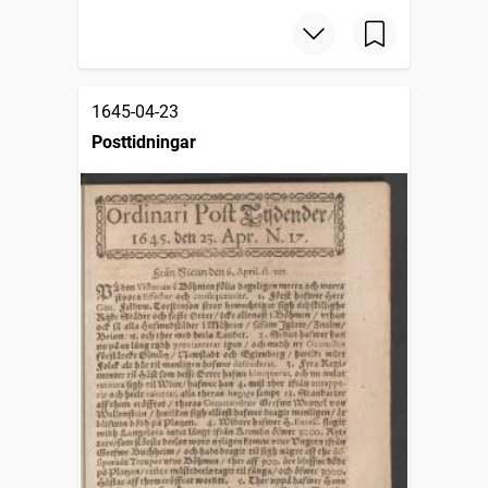
1645-04-23
Posttidningar