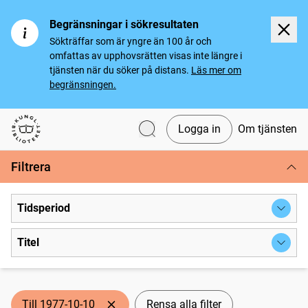
Begränsningar i sökresultaten
Sökträffar som är yngre än 100 år och
omfattas av upphovsrätten visas inte längre i
tjänsten när du söker på distans.
Läs mer om
begränsningen.
Logga in
Om tjänsten
Svenska tidningar
Filtrera
Tidsperiod
Titel
Till 1977-10-10
Rensa alla filter