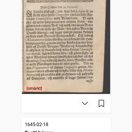
[omärkt]
1645-02-18