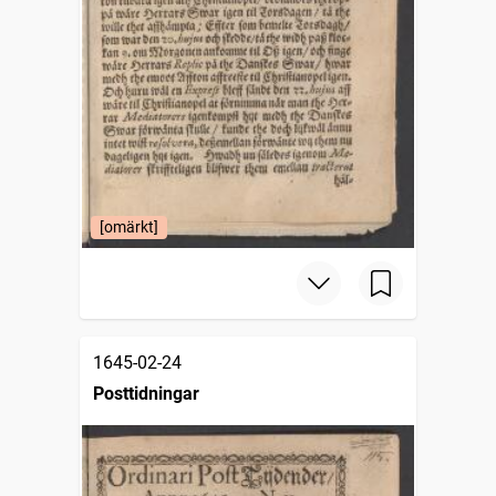
[omärkt]
1645-02-24
Posttidningar