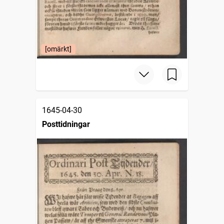
[omärkt]
1645-04-30
Posttidningar