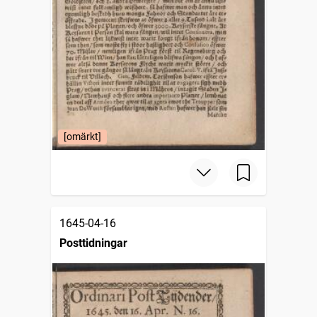
[omärkt]
1645-04-16
Posttidningar