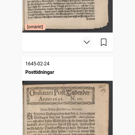
[omärkt]
1645-02-24
Posttidningar