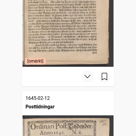
[omärkt]
1645-02-12
Posttidningar