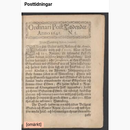
Posttidningar
[omärkt]