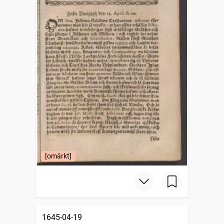
[omärkt]
1645-04-19