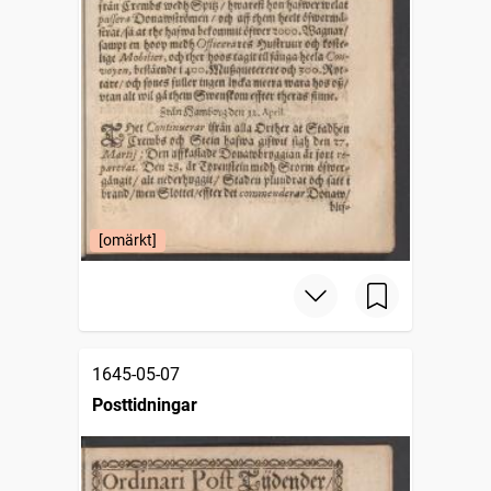
[omärkt]
1645-05-07
Posttidningar