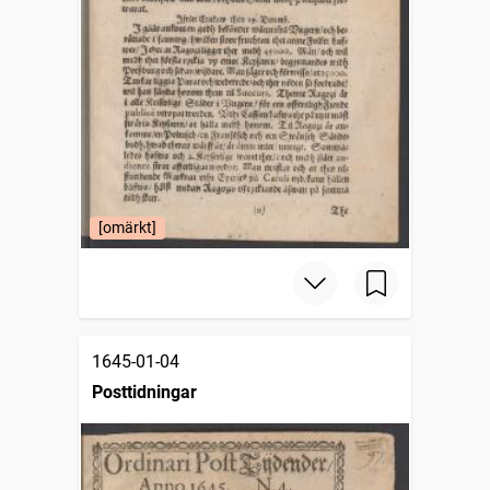
[omärkt]
1645-01-04
Posttidningar