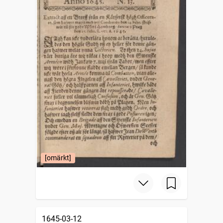
[omärkt]
1645-03-12