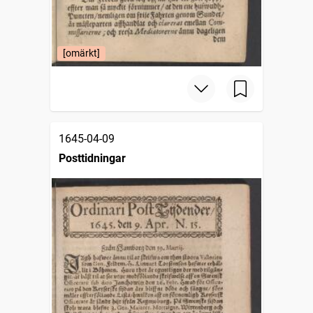
[omärkt]
1645-04-09
Posttidningar