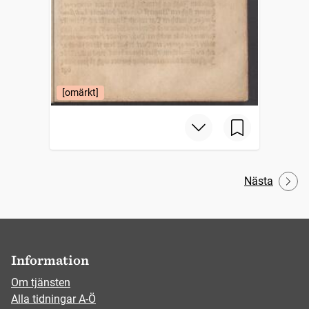
[omärkt]
Nästa
Information
Om tjänsten
Alla tidningar A-Ö