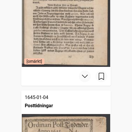
[omärkt]
1645-01-04
Posttidningar