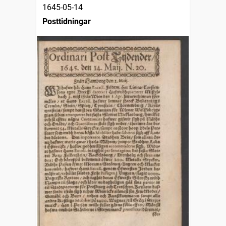
1645-05-14
Posttidningar