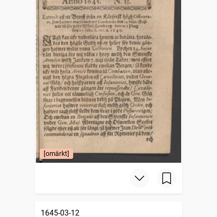
[omärkt]
1645-03-12