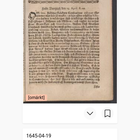
[omärkt]
1645-04-19