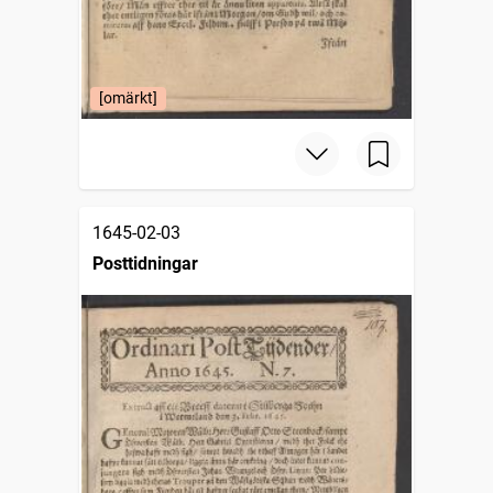
[omärkt]
1645-02-03
Posttidningar