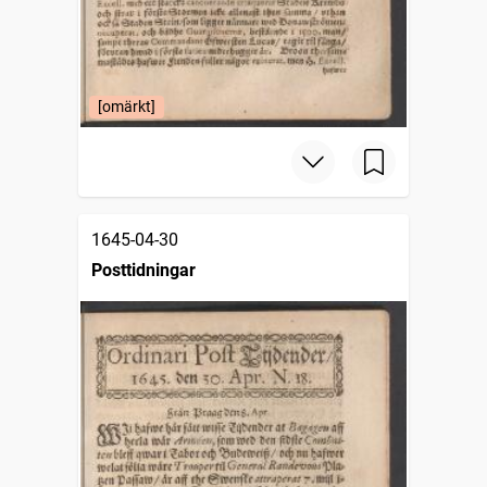
[omärkt]
1645-04-30
Posttidningar