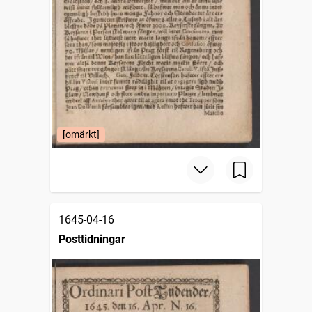
[omärkt]
1645-04-16
Posttidningar