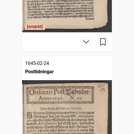
[omärkt]
1645-02-24
Posttidningar