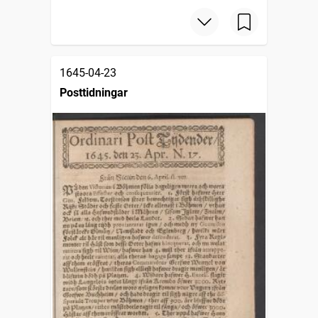
1645-04-23
Posttidningar