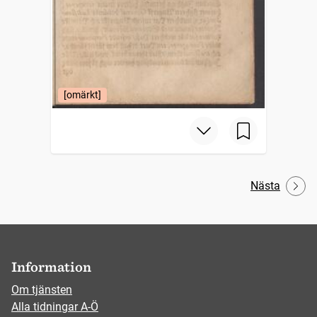
[omärkt]
Nästa
Information
Om tjänsten
Alla tidningar A-Ö