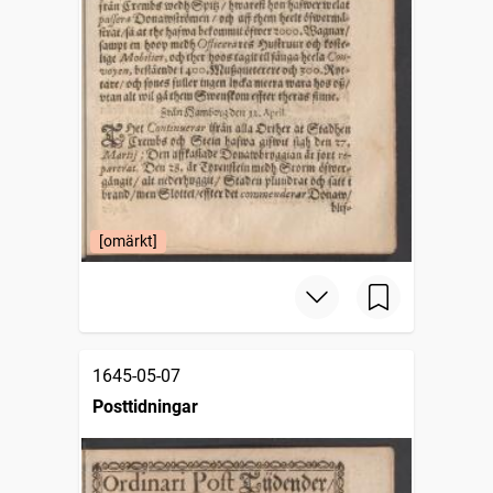
[omärkt]
1645-05-07
Posttidningar