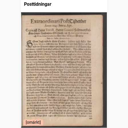
Posttidningar
[omärkt]