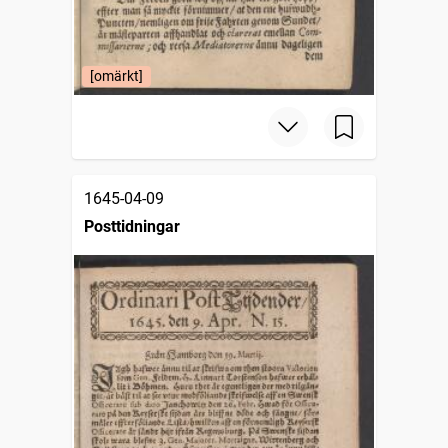
[omärkt]
1645-04-09
Posttidningar