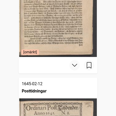
[omärkt]
1645-02-12
Posttidningar