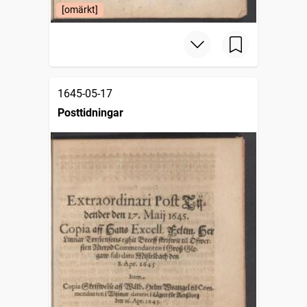
[omärkt]
1645-05-17
Posttidningar