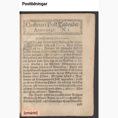
Posttidningar
[omärkt]