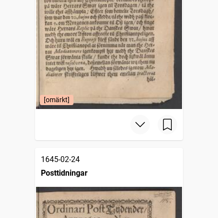
[omärkt]
1645-02-24
Posttidningar