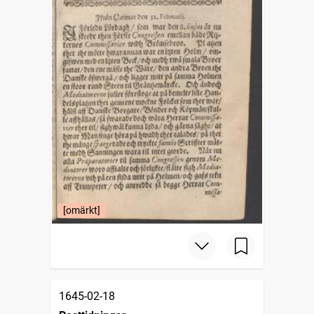
[omärkt]
1645-02-18