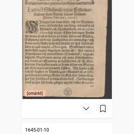
[omärkt]
1645-01-10