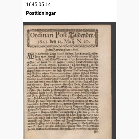
1645-05-14
Posttidningar