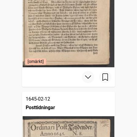
[omärkt]
1645-02-12
Posttidningar