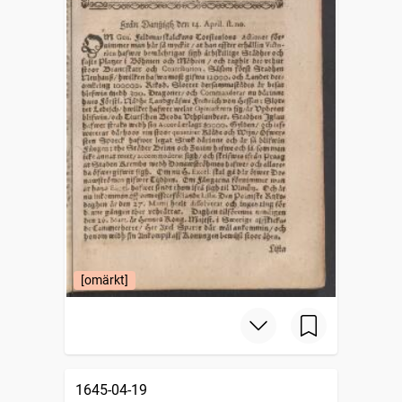
[omärkt]
1645-04-19