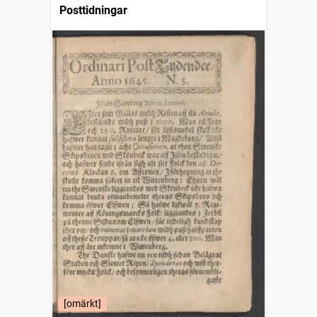
Posttidningar
[omärkt]