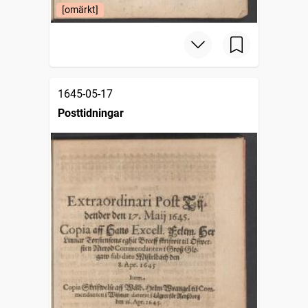
[omärkt]
1645-05-17
Posttidningar