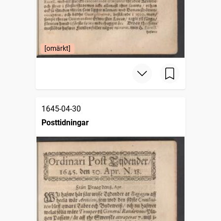
[omärkt]
1645-04-30
Posttidningar