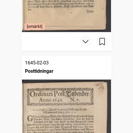
[omärkt]
1645-02-03
Posttidningar