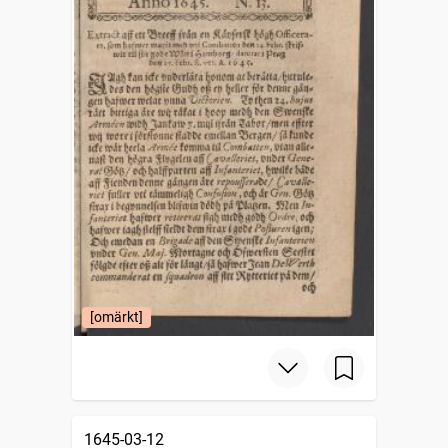
[omärkt]
1645-03-12