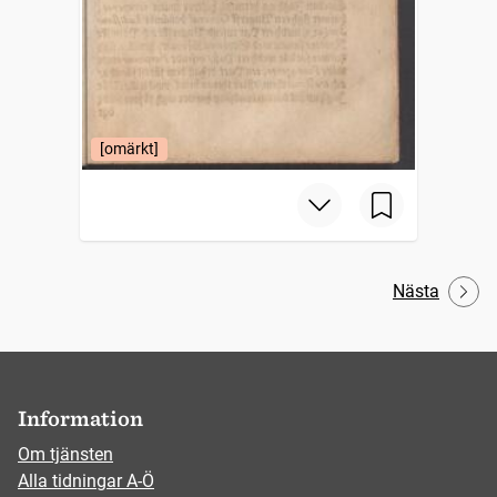
[omärkt]
Nästa
Information
Om tjänsten
Alla tidningar A-Ö