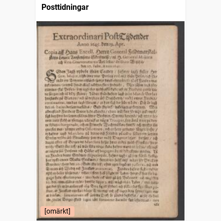
Posttidningar
[omärkt]