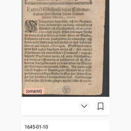
[omärkt]
1645-01-10