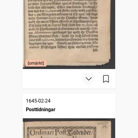
[omärkt]
1645-02-24
Posttidningar