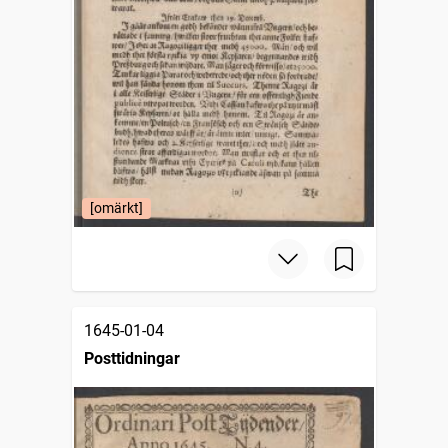
[omärkt]
1645-01-04
Posttidningar