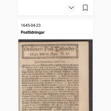
1645-04-23
Posttidningar