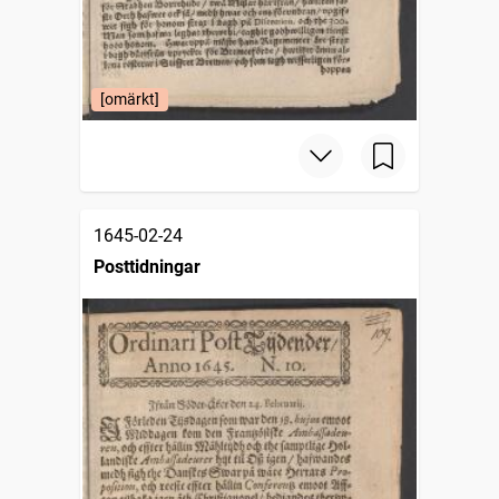
[omärkt]
1645-02-24
Posttidningar