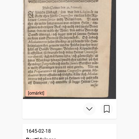
[omärkt]
1645-02-18