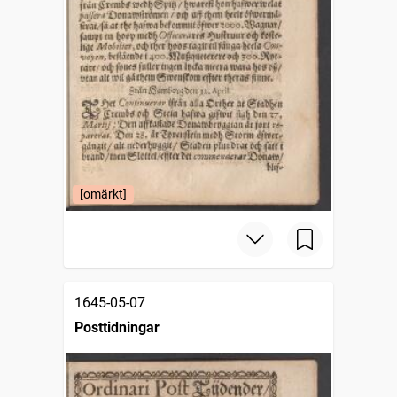
[omärkt]
1645-05-07
Posttidningar