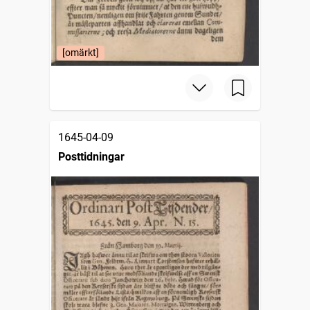
[omärkt]
1645-04-09
Posttidningar