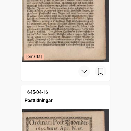
[omärkt]
1645-04-16
Posttidningar