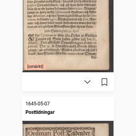
[omärkt]
1645-05-07
Posttidningar