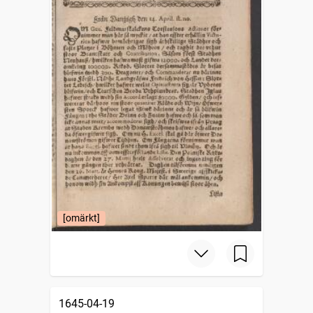
[omärkt]
1645-04-19