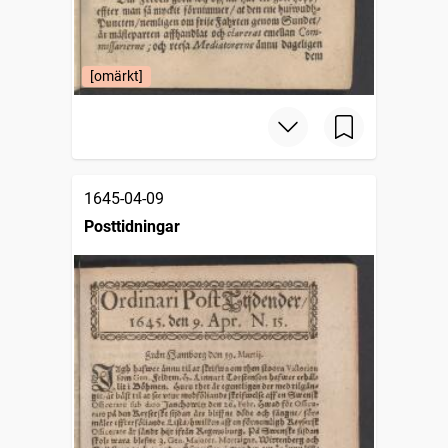
[omärkt]
1645-04-09
Posttidningar