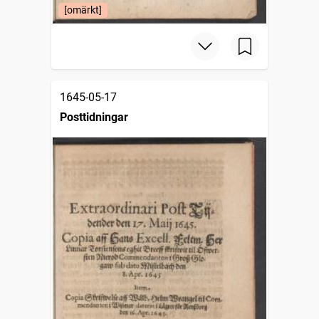
[omärkt]
1645-05-17
Posttidningar