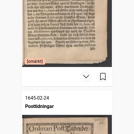
[omärkt]
1645-02-24
Posttidningar