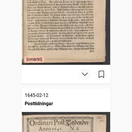
[omärkt]
1645-02-12
Posttidningar