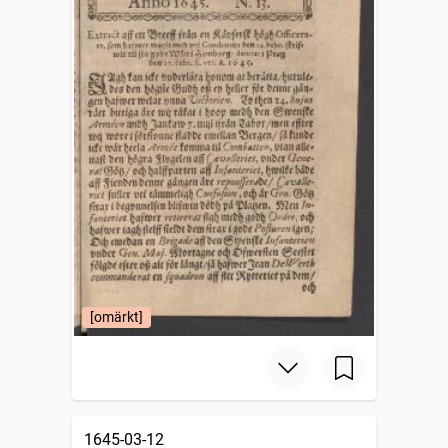
[omärkt]
1645-03-12