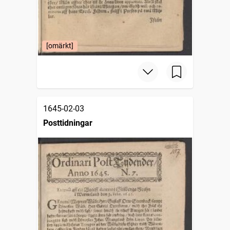
[omärkt]
1645-02-03
Posttidningar