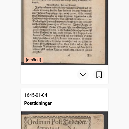
[omärkt]
1645-01-04
Posttidningar