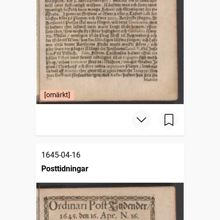
[omärkt]
1645-04-16
Posttidningar