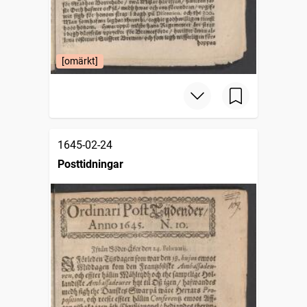
[omärkt]
1645-02-24
Posttidningar