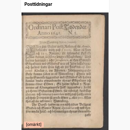
Posttidningar
[omärkt]