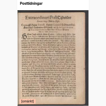
Posttidningar
[omärkt]