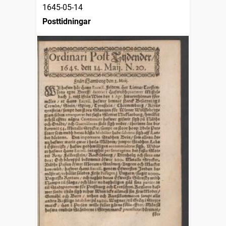
1645-05-14
Posttidningar