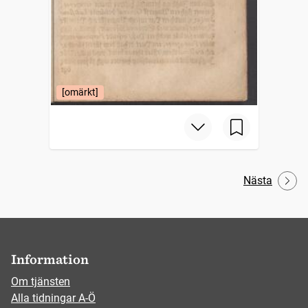
[omärkt]
Nästa
Information
Om tjänsten
Alla tidningar A-Ö