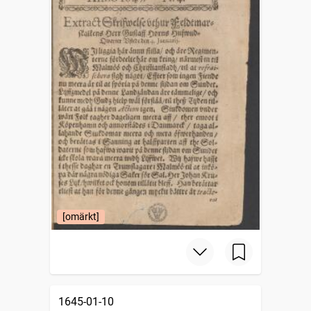
[omärkt]
1645-01-10