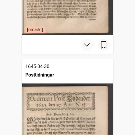
[omärkt]
1645-04-30
Posttidningar