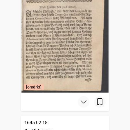
[omärkt]
1645-02-18