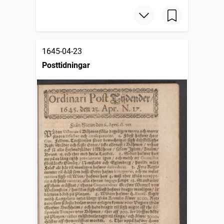
1645-04-23
Posttidningar