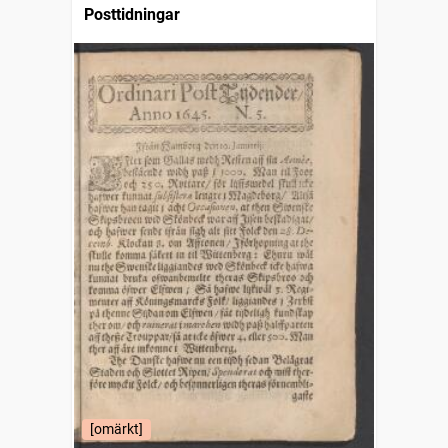
Posttidningar
[omärkt]