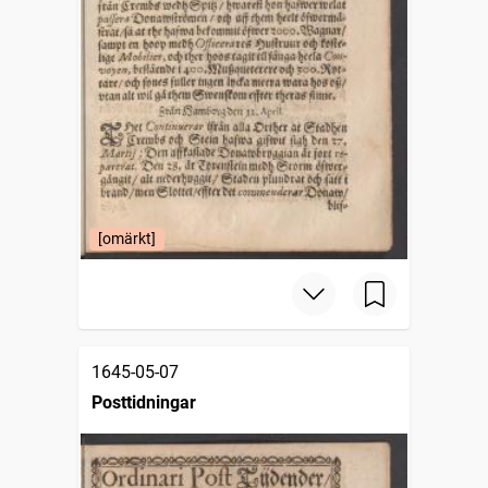
[omärkt]
1645-05-07
Posttidningar