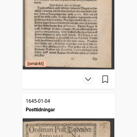
[omärkt]
1645-01-04
Posttidningar