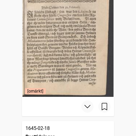
[omärkt]
1645-02-18