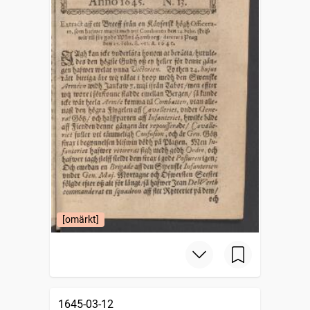
[omärkt]
1645-03-12