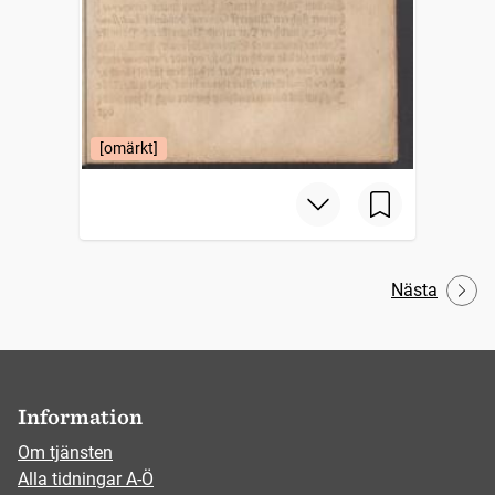
[omärkt]
Nästa
Information
Om tjänsten
Alla tidningar A-Ö