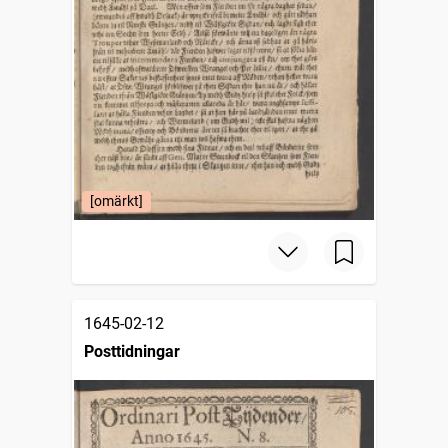
[omärkt]
1645-02-12
Posttidningar