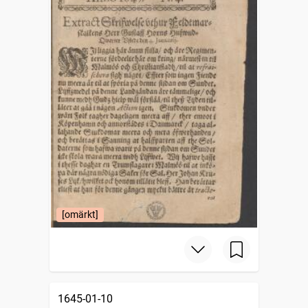
[omärkt]
1645-01-10