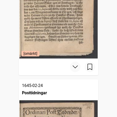
[omärkt]
1645-02-24
Posttidningar