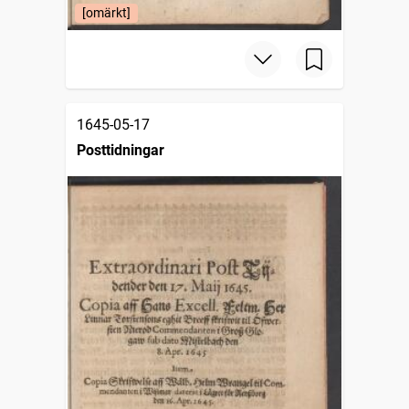
[omärkt]
1645-05-17
Posttidningar