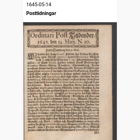
1645-05-14
Posttidningar