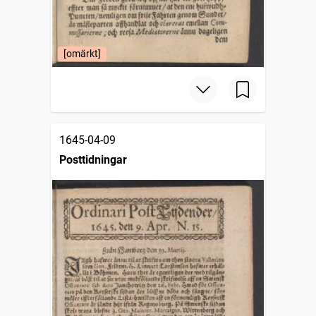
[omärkt]
1645-04-09
Posttidningar