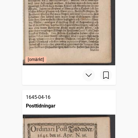
[omärkt]
1645-04-16
Posttidningar