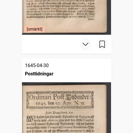
[omärkt]
1645-04-30
Posttidningar