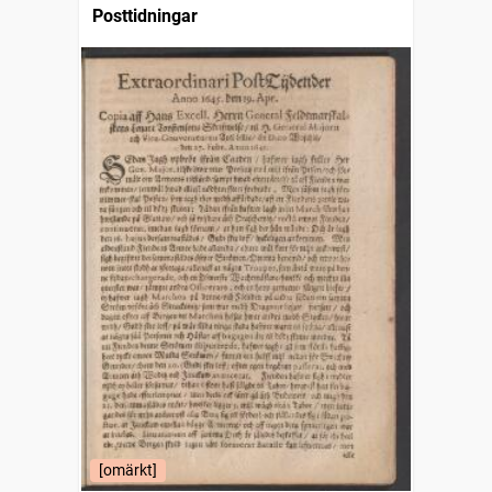
Posttidningar
[omärkt]