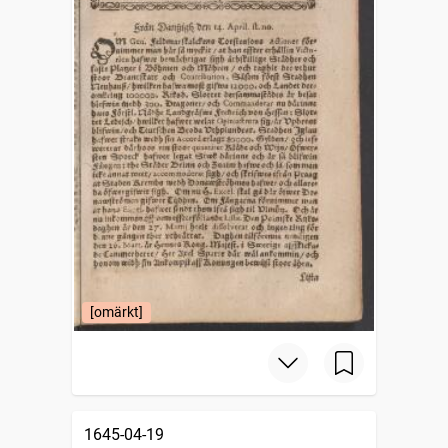
[omärkt]
1645-04-19