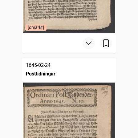
[omärkt]
1645-02-24
Posttidningar