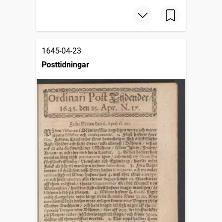
1645-04-23
Posttidningar