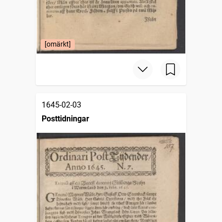
[omärkt]
1645-02-03
Posttidningar