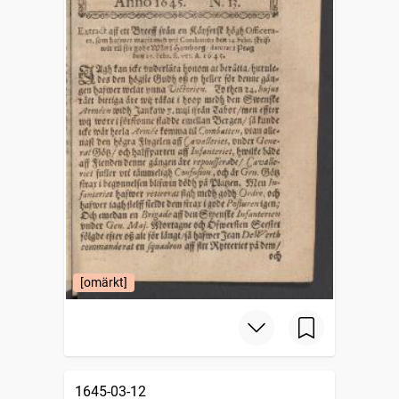
[omärkt]
1645-03-12