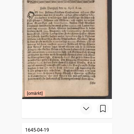
[omärkt]
1645-04-19