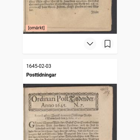
[omärkt]
1645-02-03
Posttidningar