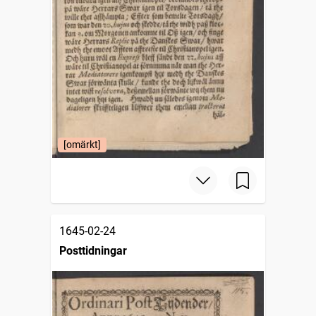
[omärkt]
1645-02-24
Posttidningar