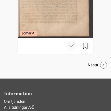
[omärkt]
Nästa
Information
Om tjänsten
Alla tidningar A-Ö