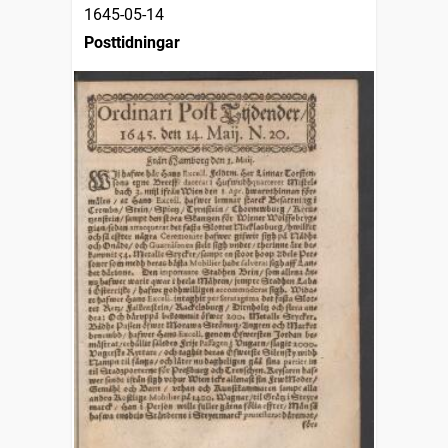
1645-05-14
Posttidningar