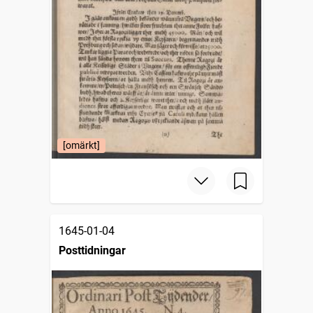
[omärkt]
1645-01-04
Posttidningar