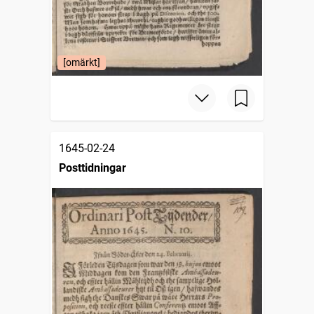
[omärkt]
1645-02-24
Posttidningar