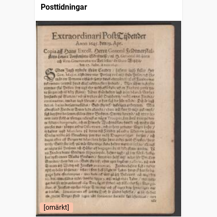
Posttidningar
[omärkt]