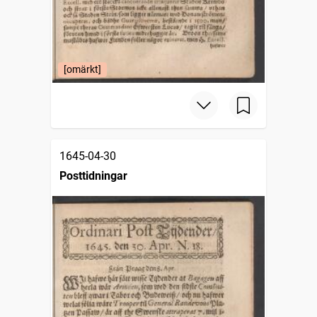
[omärkt]
1645-04-30
Posttidningar