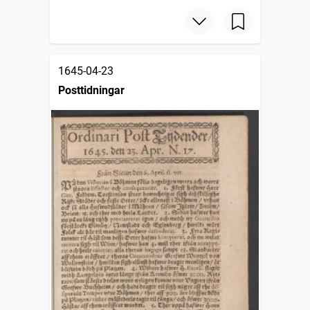
1645-04-23
Posttidningar