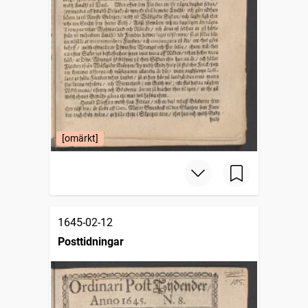
[omärkt]
1645-02-12
Posttidningar