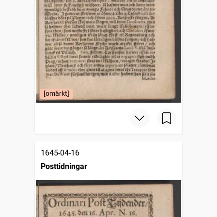
[omärkt]
1645-04-16
Posttidningar