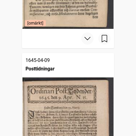
[omärkt]
1645-04-09
Posttidningar