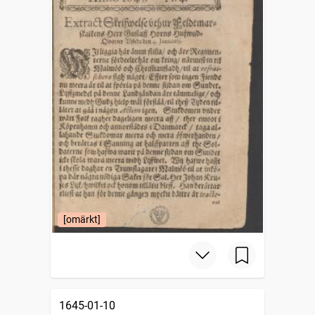
[omärkt]
1645-01-10