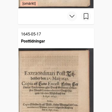
[omärkt]
1645-05-17
Posttidningar