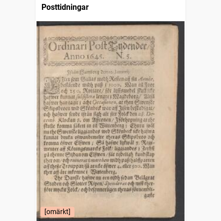
Posttidningar
[omärkt]