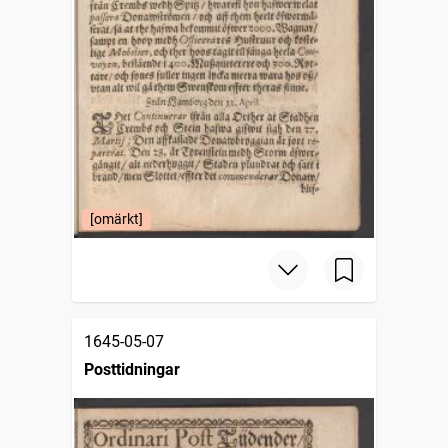
[omärkt]
1645-05-07
Posttidningar