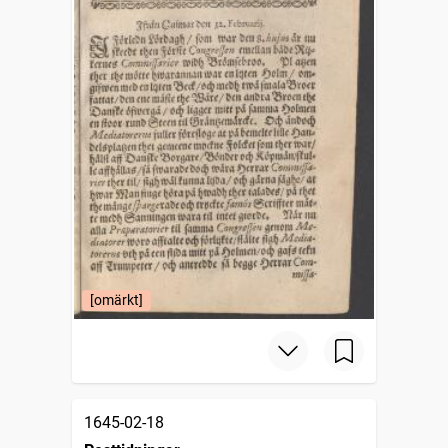
[omärkt]
1645-02-18