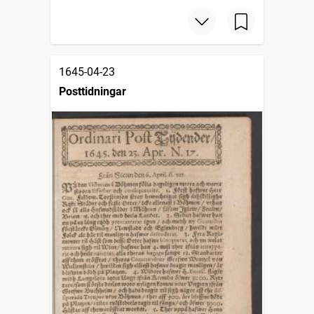
1645-04-23
Posttidningar