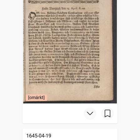
[omärkt]
1645-04-19