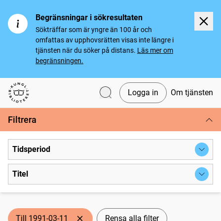
Begränsningar i sökresultaten
Sökträffar som är yngre än 100 år och
omfattas av upphovsrätten visas inte längre i
tjänsten när du söker på distans.
Läs mer om
begränsningen.
Logga in
Om tjänsten
Svenska tidningar
Filtrera
Tidsperiod
Titel
Till 1991-03-11
Rensa alla filter