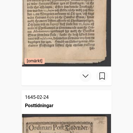
[omärkt]
1645-02-24
Posttidningar