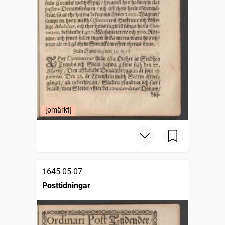
[omärkt]
1645-05-07
Posttidningar