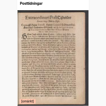
Posttidningar
[omärkt]