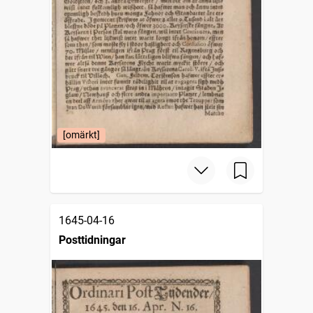
[omärkt]
1645-04-16
Posttidningar