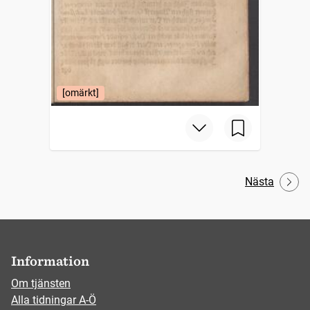
[omärkt]
Nästa
Information
Om tjänsten
Alla tidningar A-Ö