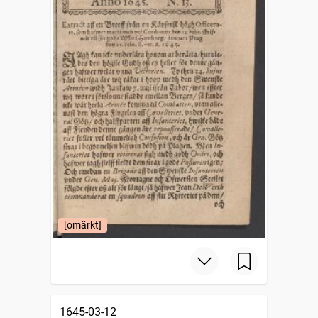
[omärkt]
1645-03-12