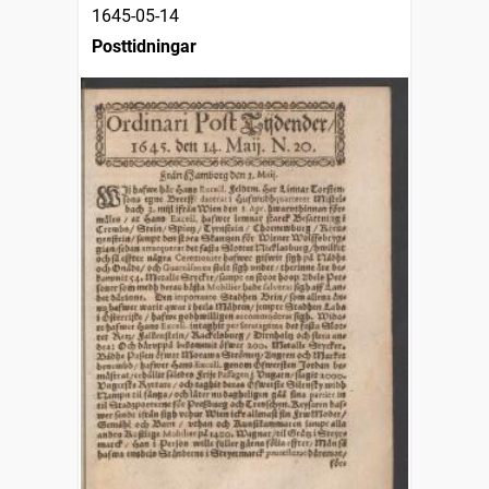
1645-05-14
Posttidningar