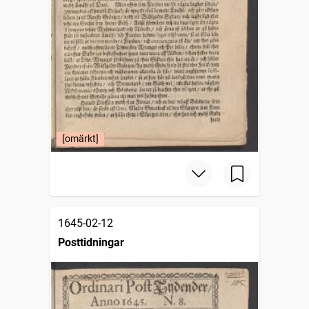
[omärkt]
1645-02-12
Posttidningar