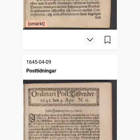
[omärkt]
1645-04-09
Posttidningar