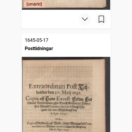
[omärkt]
1645-05-17
Posttidningar