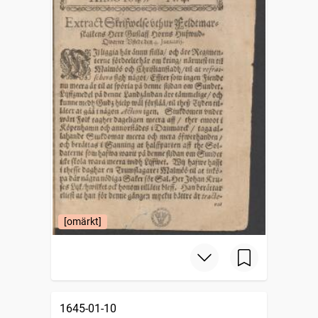
[omärkt]
1645-01-10