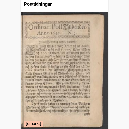
Posttidningar
[omärkt]