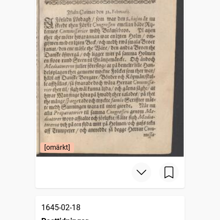
[omärkt]
1645-02-18