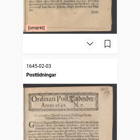
[omärkt]
1645-02-03
Posttidningar