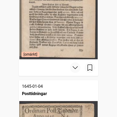
[omärkt]
1645-01-04
Posttidningar