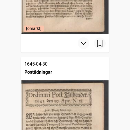
[omärkt]
1645-04-30
Posttidningar