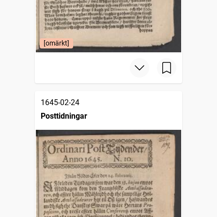
[omärkt]
1645-02-24
Posttidningar