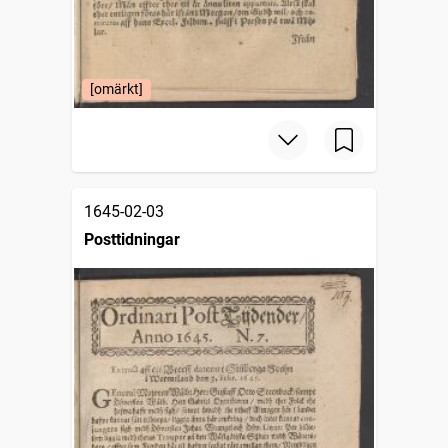
[omärkt]
1645-02-03
Posttidningar