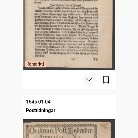
[omärkt]
1645-01-04
Posttidningar