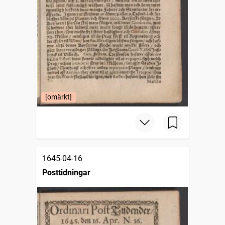
[omärkt]
1645-04-16
Posttidningar