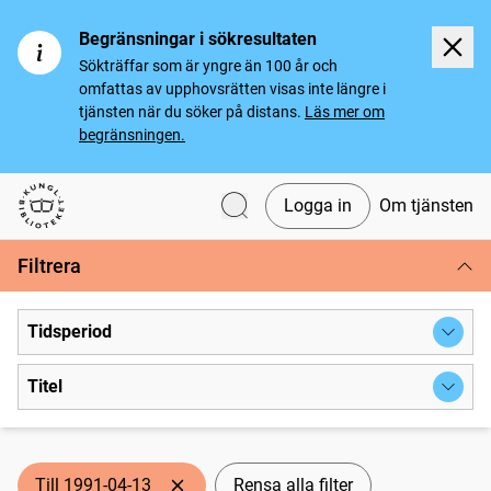
Begränsningar i sökresultaten
Sökträffar som är yngre än 100 år och
omfattas av upphovsrätten visas inte längre i
tjänsten när du söker på distans.
Läs mer om
begränsningen.
Logga in
Om tjänsten
Svenska tidningar
Filtrera
Tidsperiod
Titel
Till 1991-04-13
Rensa alla filter