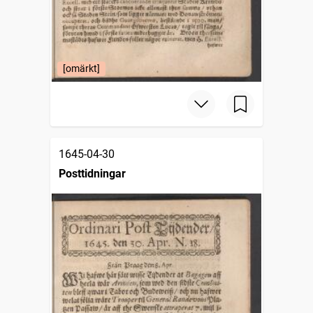
[omärkt]
1645-04-30
Posttidningar