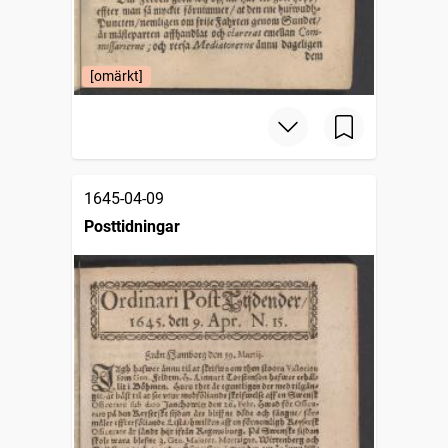
[omärkt]
1645-04-09
Posttidningar