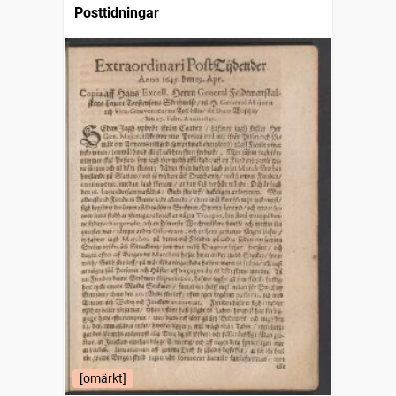
Posttidningar
[omärkt]