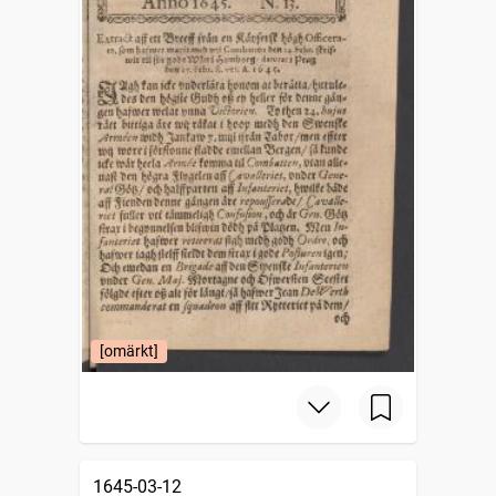
[omärkt]
1645-03-12