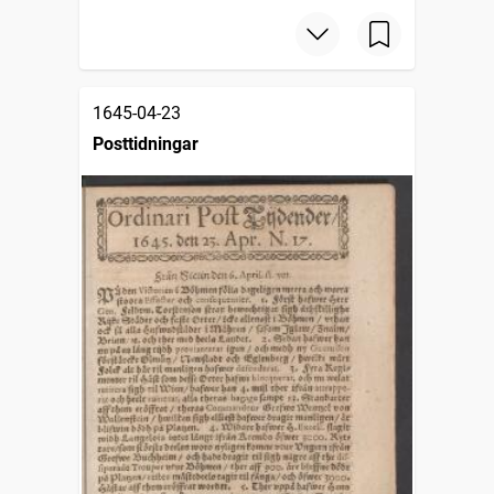
1645-04-23
Posttidningar