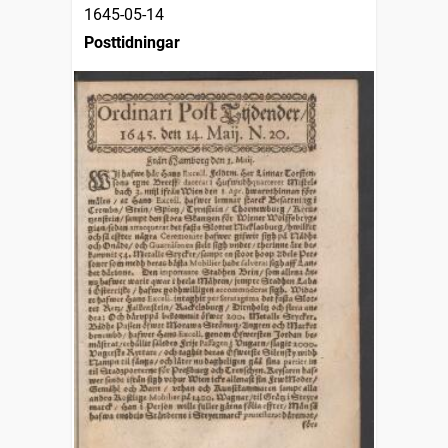
1645-05-14
Posttidningar