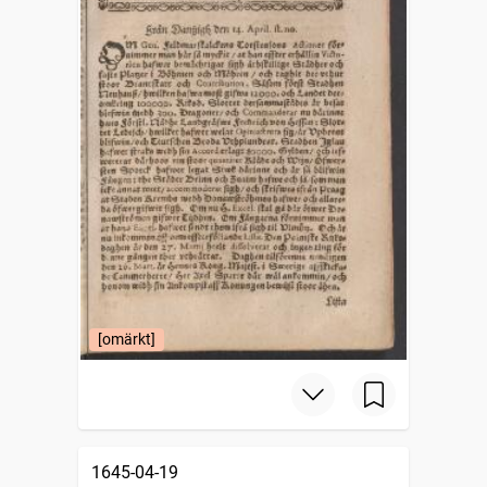
[omärkt]
1645-04-19