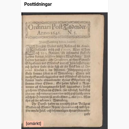
Posttidningar
[omärkt]