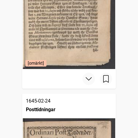
[omärkt]
1645-02-24
Posttidningar