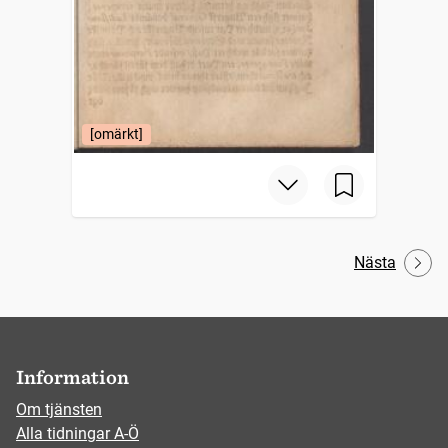
[omärkt]
Nästa
Information
Om tjänsten
Alla tidningar A-Ö