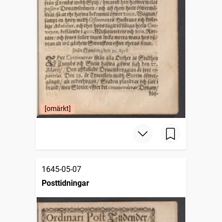
[omärkt]
1645-05-07
Posttidningar