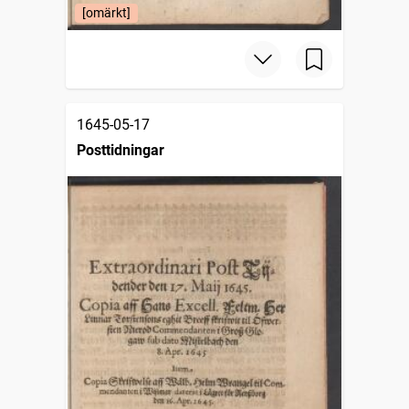
[omärkt]
1645-05-17
Posttidningar