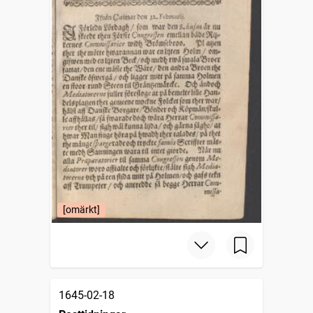
[omärkt]
1645-02-18