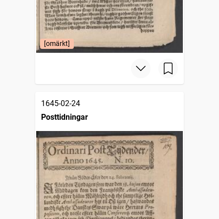
[omärkt]
1645-02-24
Posttidningar