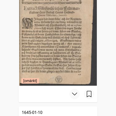
[omärkt]
1645-01-10