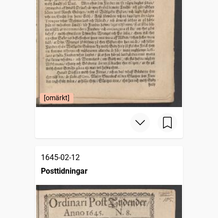
[omärkt]
1645-02-12
Posttidningar