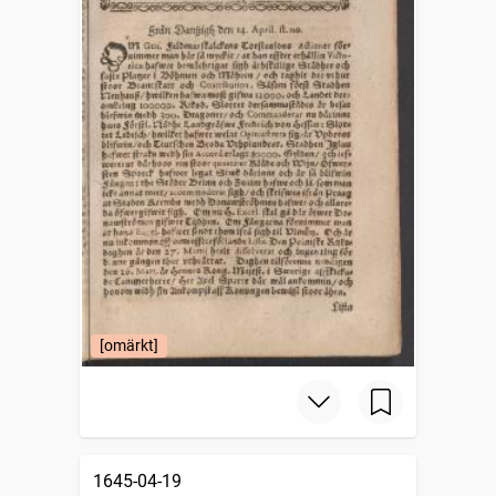
[omärkt]
1645-04-19