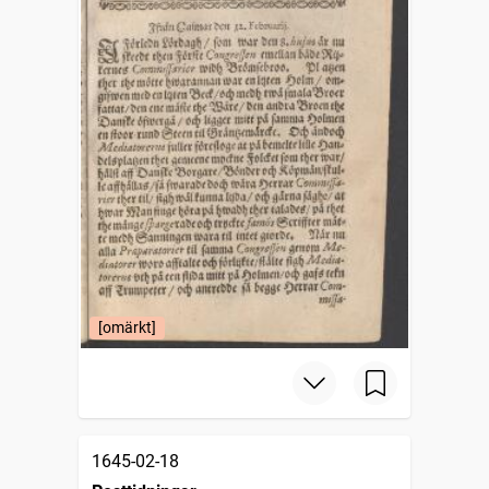
[omärkt]
1645-02-18