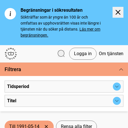
Begränsningar i sökresultaten
Sökträffar som är yngre än 100 år och
omfattas av upphovsrätten visas inte längre i
tjänsten när du söker på distans.
Läs mer om
begränsningen.
Logga in
Om tjänsten
Svenska tidningar
Filtrera
Tidsperiod
Titel
Till 1991-05-14
Rensa alla filter