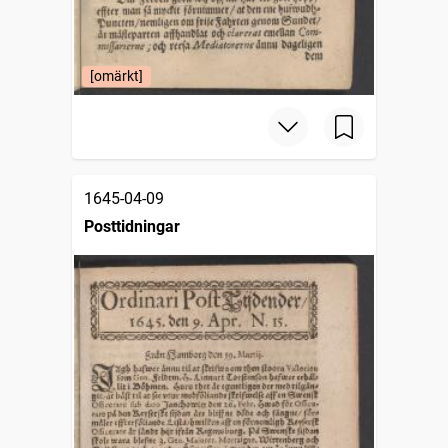
[omärkt]
1645-04-09
Posttidningar