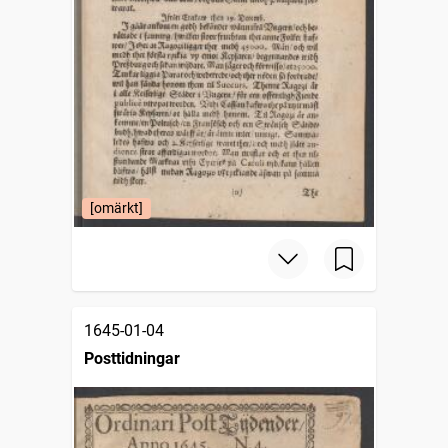
[omärkt]
1645-01-04
Posttidningar