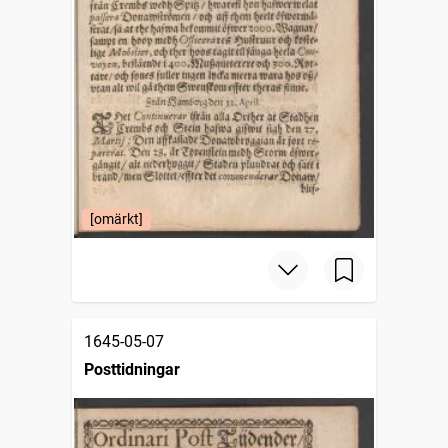
[omärkt]
1645-05-07
Posttidningar