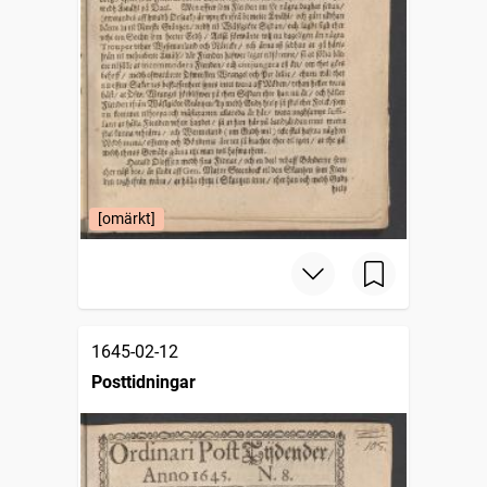
[omärkt]
1645-02-12
Posttidningar