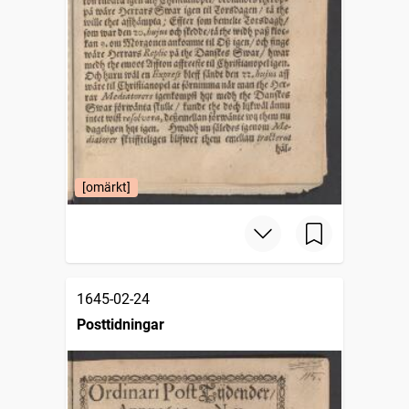
[omärkt]
1645-02-24
Posttidningar