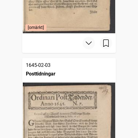
[omärkt]
1645-02-03
Posttidningar