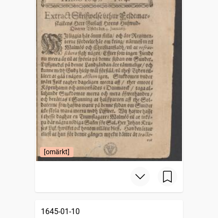
[omärkt]
1645-01-10