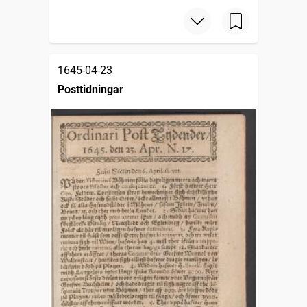
1645-04-23
Posttidningar