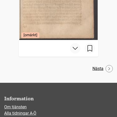
[omärkt]
Nästa
Information
Om tjänsten
Alla tidningar A-Ö