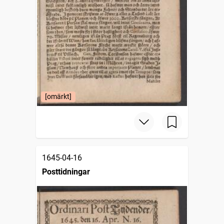
[omärkt]
1645-04-16
Posttidningar