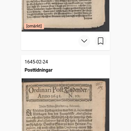
[omärkt]
1645-02-24
Posttidningar