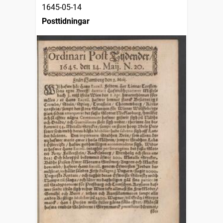
1645-05-14
Posttidningar