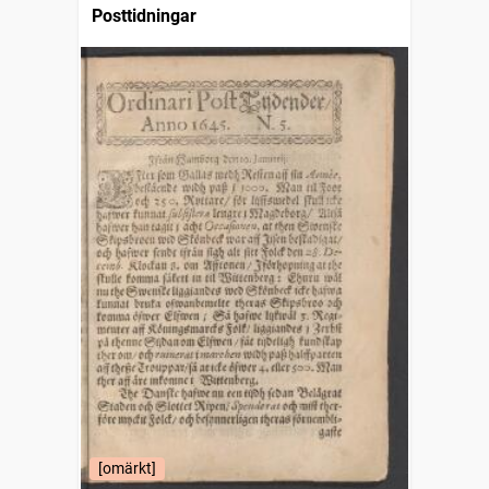
Posttidningar
[omärkt]