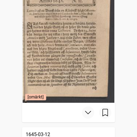
[omärkt]
1645-03-12