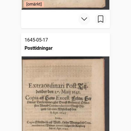
[omärkt]
1645-05-17
Posttidningar