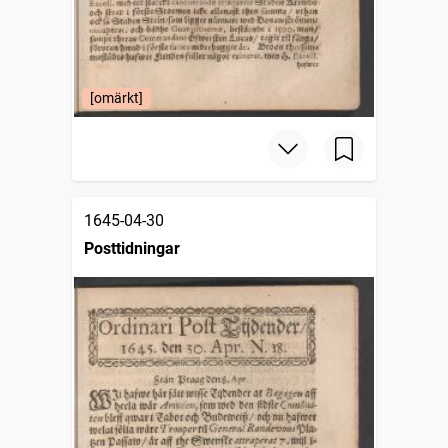
[omärkt]
1645-04-30
Posttidningar