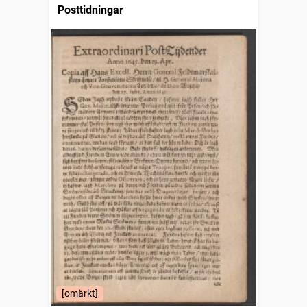
Posttidningar
[omärkt]