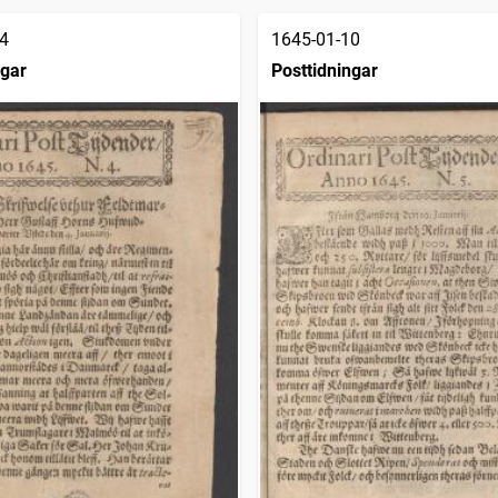
4
1645-01-10
ngar
Posttidningar