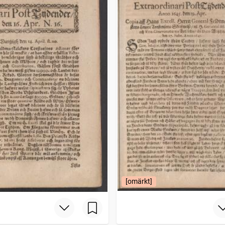
[omärkt]