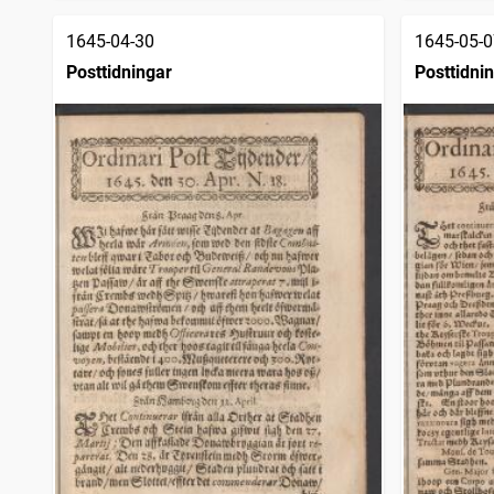
1645-04-30
1645-05-0
Posttidningar
Posttidni