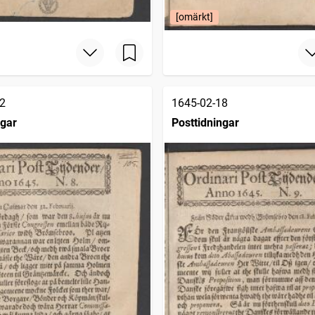
[omärkt]
2
1645-02-18
ngar
Posttidningar