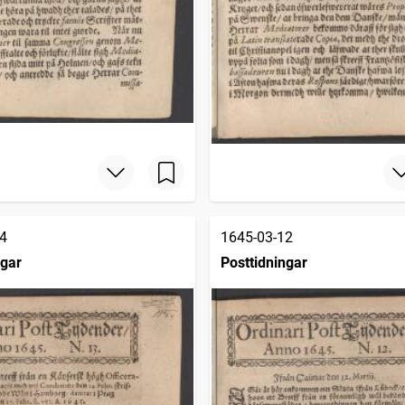
4
1645-03-12
ngar
Posttidningar