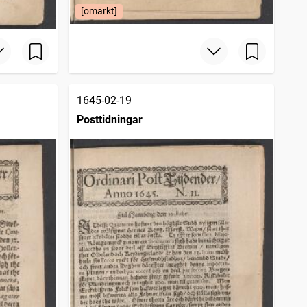
[omärkt]
1645-02-19
Posttidningar