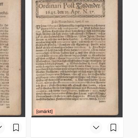
[omärkt]