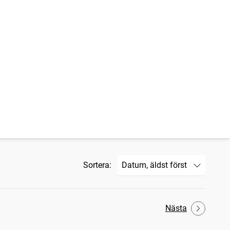
Sortera:
Nästa