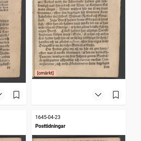
[omärkt]
1645-04-23
Posttidningar