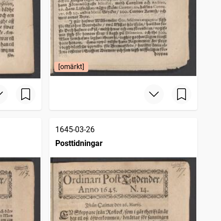
[omärkt]
1645-03-26
Posttidningar