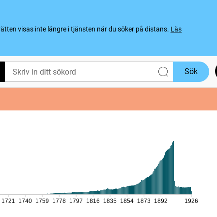
ten visas inte längre i tjänsten när du söker på distans.
Läs
Sök
1721
1740
1759
1778
1797
1816
1835
1854
1873
1892
1926