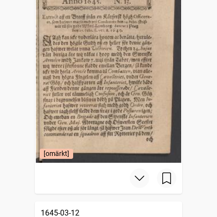
[omärkt]
1645-03-12