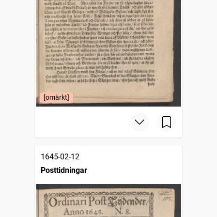
[omärkt]
1645-02-12
Posttidningar