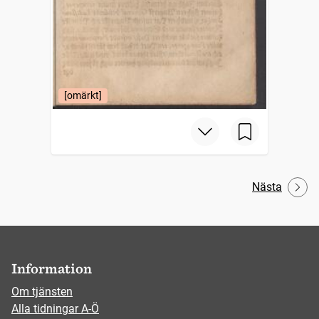
[omärkt]
Nästa
Information
Om tjänsten
Alla tidningar A-Ö