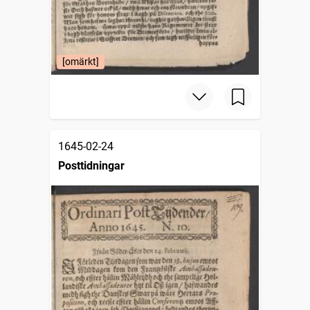
[omärkt]
1645-02-24
Posttidningar