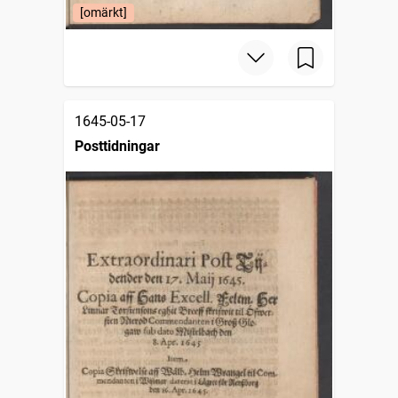
[omärkt]
1645-05-17
Posttidningar