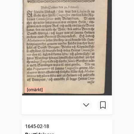
[omärkt]
1645-02-18