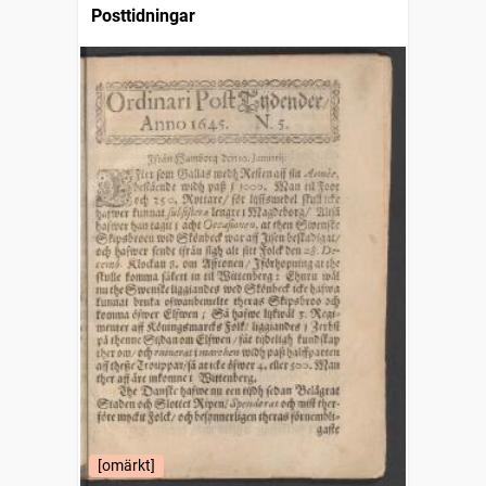
Posttidningar
[omärkt]