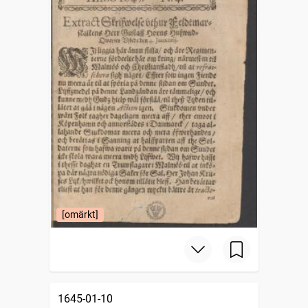
[omärkt]
1645-01-10