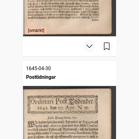
[omärkt]
1645-04-30
Posttidningar