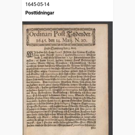
1645-05-14
Posttidningar