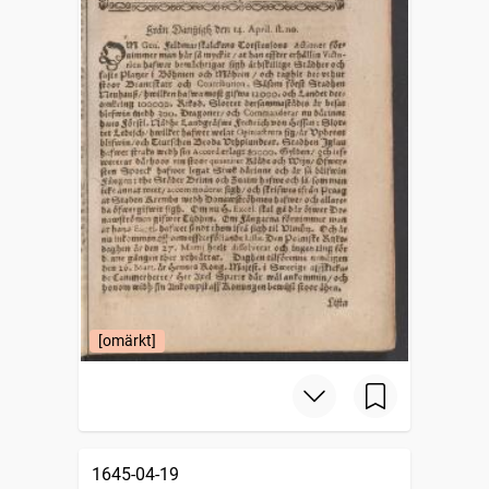
[omärkt]
1645-04-19