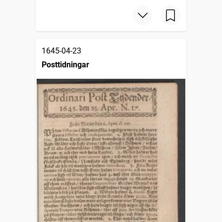
1645-04-23
Posttidningar