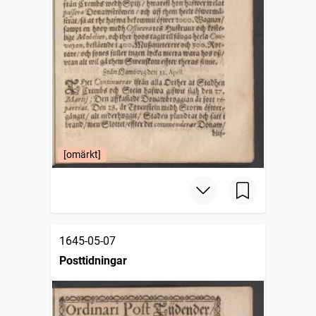
[omärkt]
1645-05-07
Posttidningar