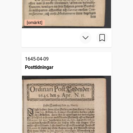
[omärkt]
1645-04-09
Posttidningar