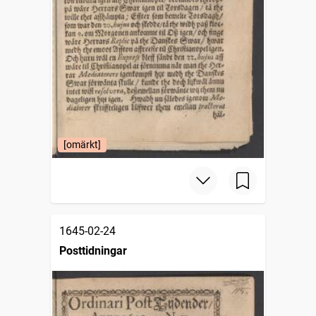
[omärkt]
1645-02-24
Posttidningar