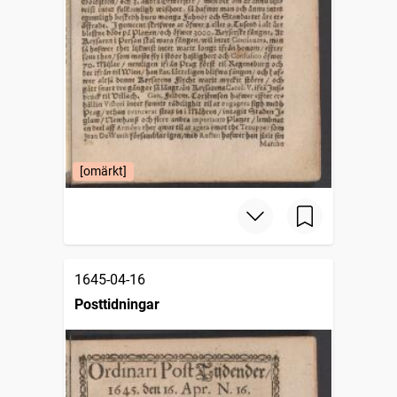
[omärkt]
1645-04-16
Posttidningar