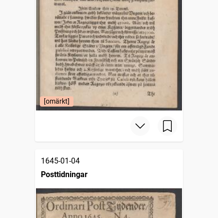
[omärkt]
1645-01-04
Posttidningar