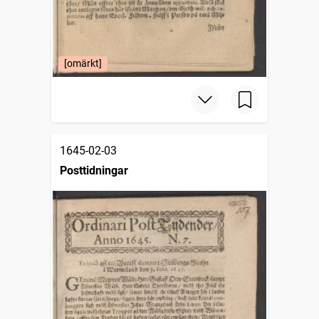
[omärkt]
1645-02-03
Posttidningar