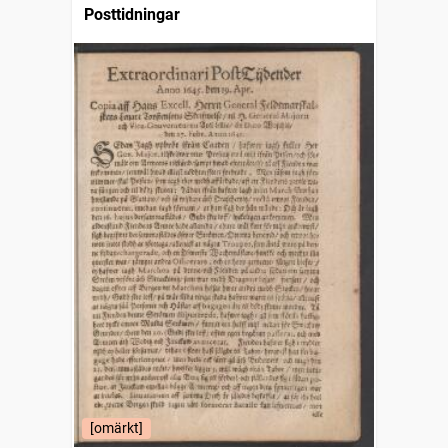
Posttidningar
[omärkt]