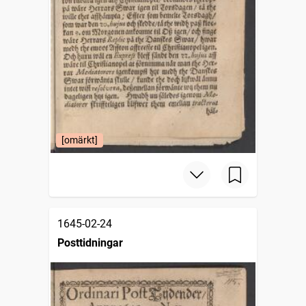
[omärkt]
1645-02-24
Posttidningar