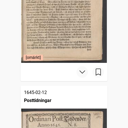
[omärkt]
1645-02-12
Posttidningar