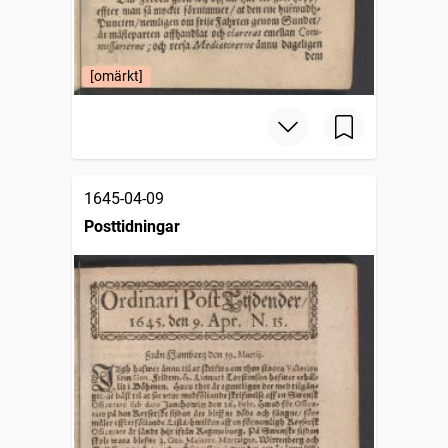
[omärkt]
1645-04-09
Posttidningar