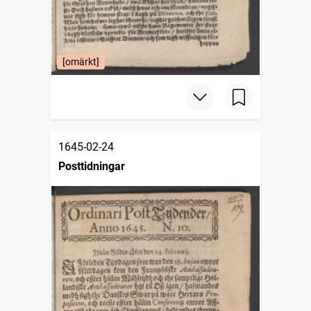
[omärkt]
1645-02-24
Posttidningar