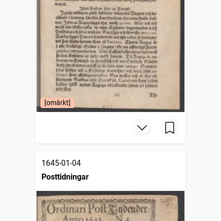
[omärkt]
1645-01-04
Posttidningar