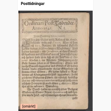
Posttidningar
[omärkt]