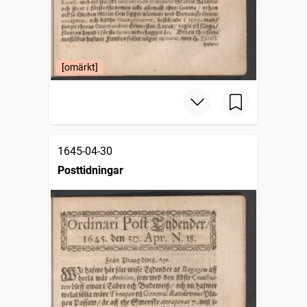
[omärkt]
1645-04-30
Posttidningar