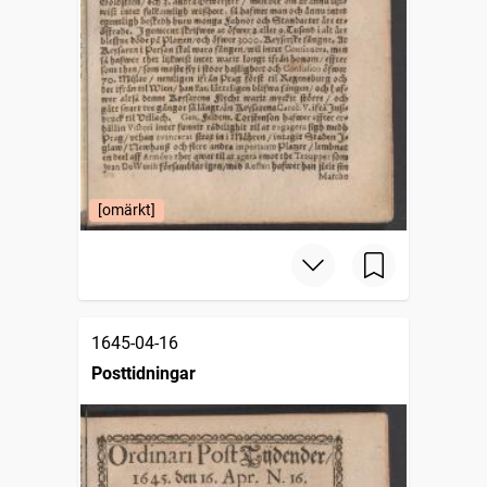
[omärkt]
1645-04-16
Posttidningar