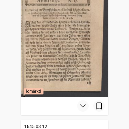
[omärkt]
1645-03-12