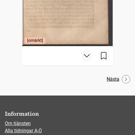
[omärkt]
Nästa
Information
Om tjänsten
Alla tidningar A-Ö