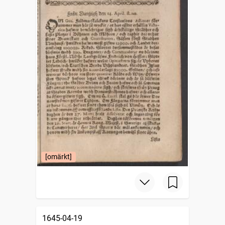
[omärkt]
1645-04-19