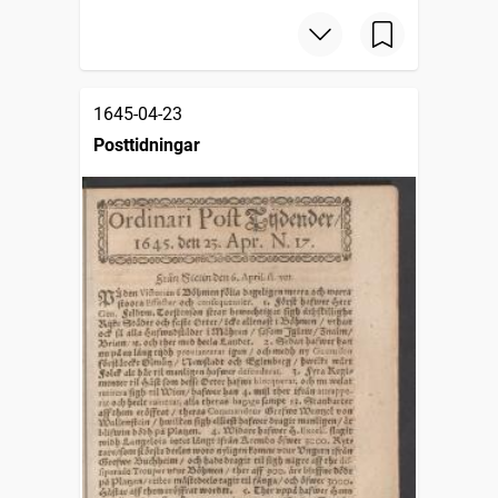
1645-04-23
Posttidningar