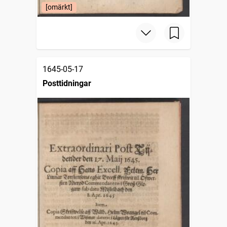
[omärkt]
1645-05-17
Posttidningar