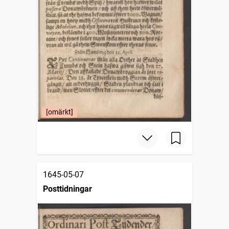
[omärkt]
1645-05-07
Posttidningar