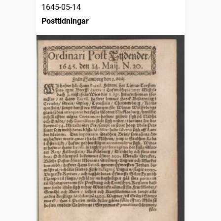
1645-05-14
Posttidningar