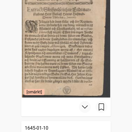
[omärkt]
1645-01-10