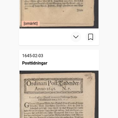
[omärkt]
1645-02-03
Posttidningar