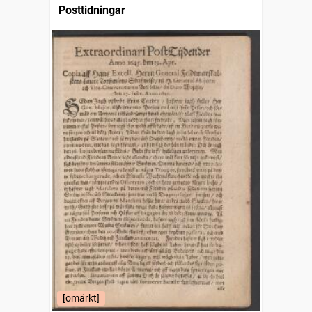
Posttidningar
[omärkt]