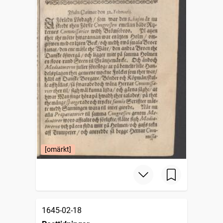
[omärkt]
1645-02-18