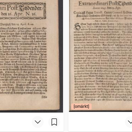
[omärkt]