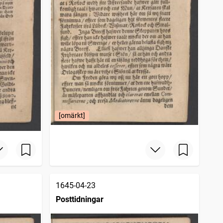
[omärkt]
1645-04-23
Posttidningar