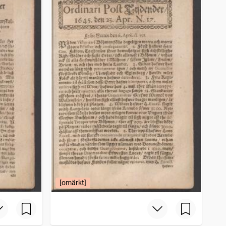
[omärkt]