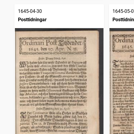
1645-04-30
1645-05-0
Posttidningar
Posttidni