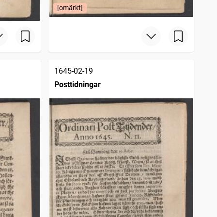
[omärkt]
1645-02-19
Posttidningar