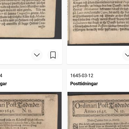
4
1645-03-12
ngar
Posttidningar