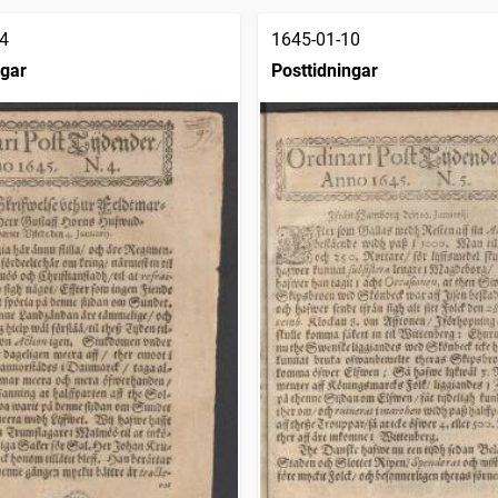
4
1645-01-10
ngar
Posttidningar