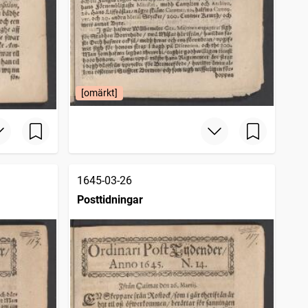
[omärkt]
1645-03-26
Posttidningar