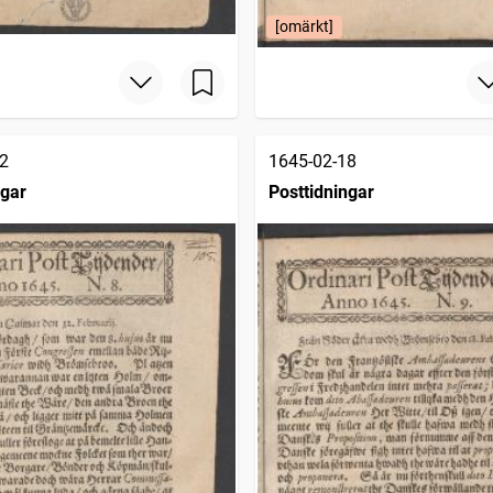
[omärkt]
2
1645-02-18
ngar
Posttidningar