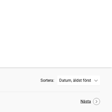
Sortera:
Nästa