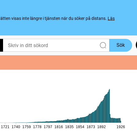
ten visas inte längre i tjänsten när du söker på distans.
Läs
Sök
1721
1740
1759
1778
1797
1816
1835
1854
1873
1892
1926