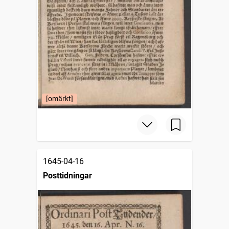
[omärkt]
1645-04-16
Posttidningar