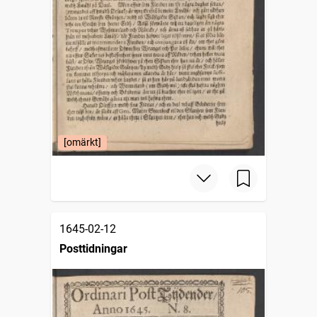
[omärkt]
1645-02-12
Posttidningar