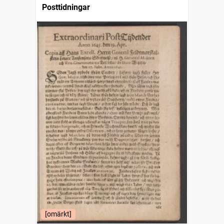
Posttidningar
[omärkt]