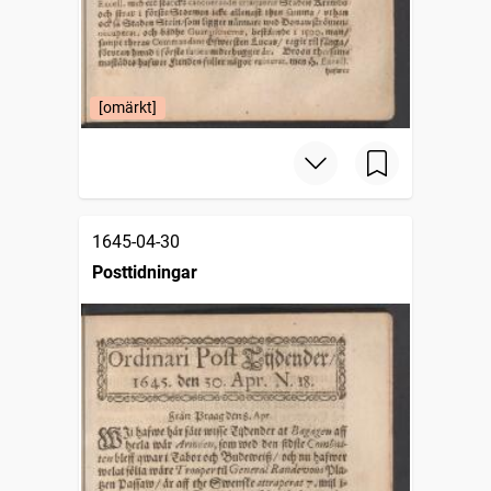
[omärkt]
1645-04-30
Posttidningar