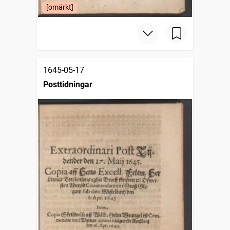
[omärkt]
1645-05-17
Posttidningar