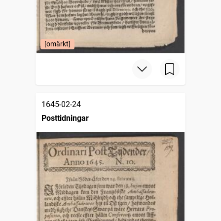
[omärkt]
1645-02-24
Posttidningar