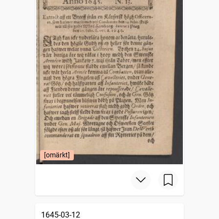
[omärkt]
1645-03-12