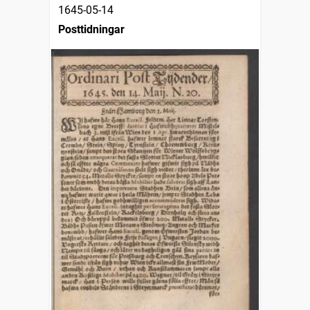
1645-05-14
Posttidningar