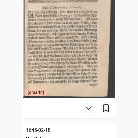
[omärkt]
1645-02-18