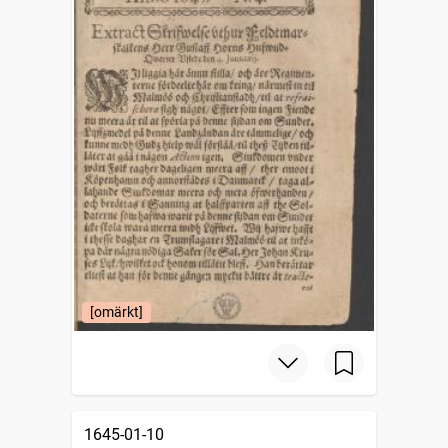
[omärkt]
1645-01-10