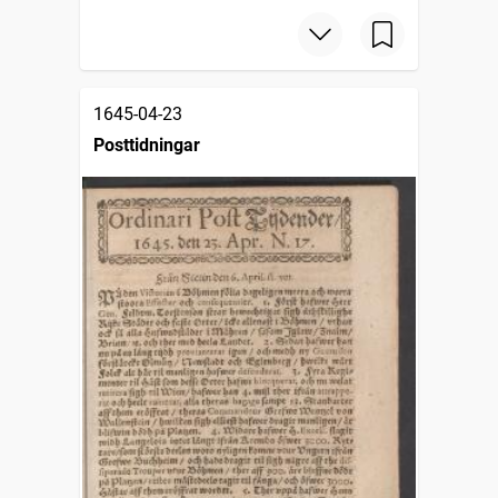
1645-04-23
Posttidningar