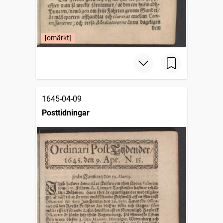
[omärkt]
1645-04-09
Posttidningar