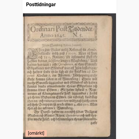
Posttidningar
[omärkt]