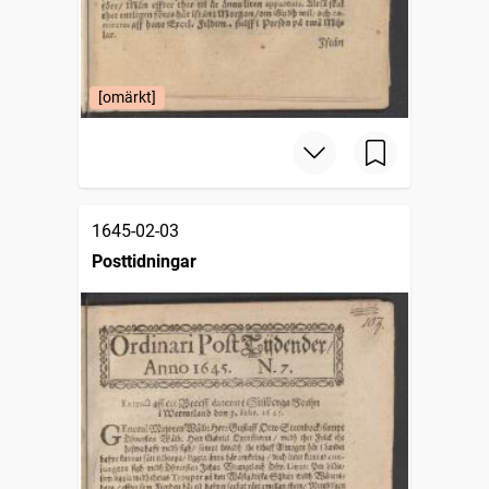
[omärkt]
1645-02-03
Posttidningar