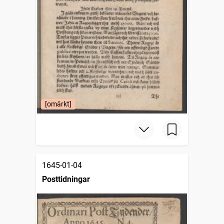
[omärkt]
1645-01-04
Posttidningar