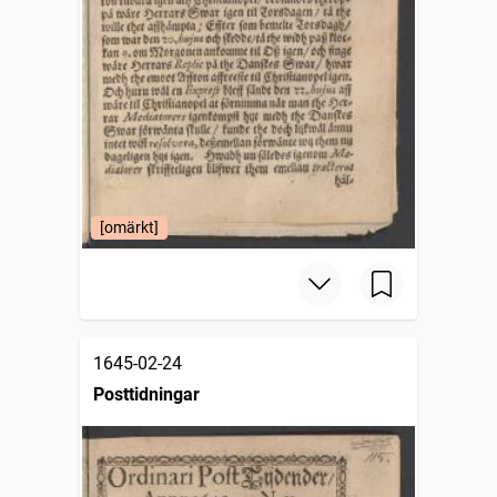
[omärkt]
1645-02-24
Posttidningar