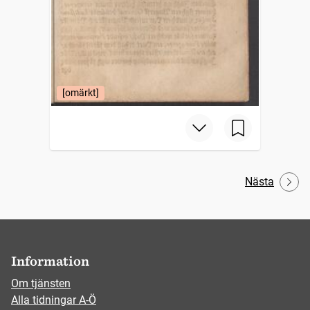
[omärkt]
Nästa
Information
Om tjänsten
Alla tidningar A-Ö