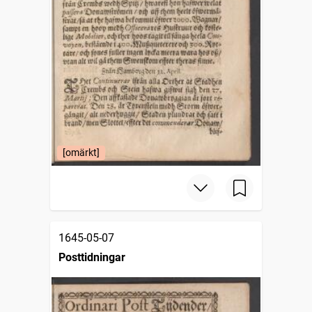
[omärkt]
1645-05-07
Posttidningar