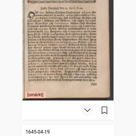
[omärkt]
1645-04-19