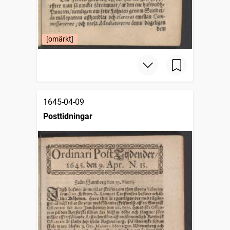
[omärkt]
1645-04-09
Posttidningar