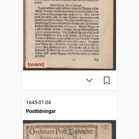
[omärkt]
1645-01-04
Posttidningar