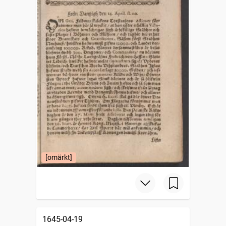
[omärkt]
1645-04-19