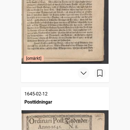
[omärkt]
1645-02-12
Posttidningar