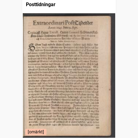
Posttidningar
[omärkt]