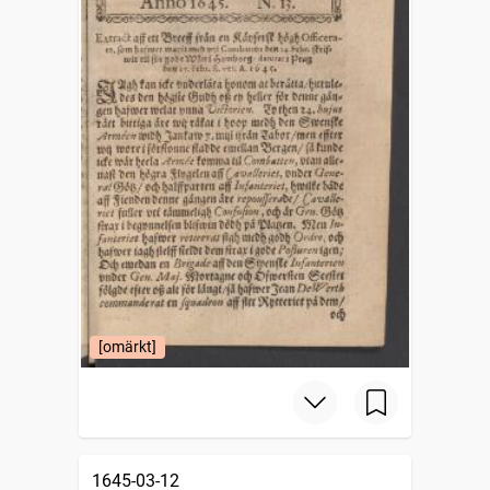
[omärkt]
1645-03-12