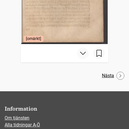
[omärkt]
Nästa
Information
Om tjänsten
Alla tidningar A-Ö