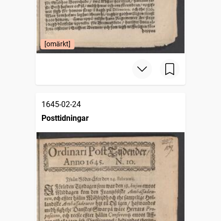
[omärkt]
1645-02-24
Posttidningar