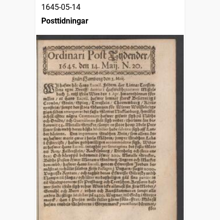
1645-05-14
Posttidningar