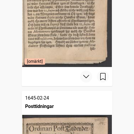
[omärkt]
1645-02-24
Posttidningar