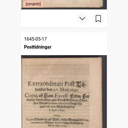
[omärkt]
1645-05-17
Posttidningar