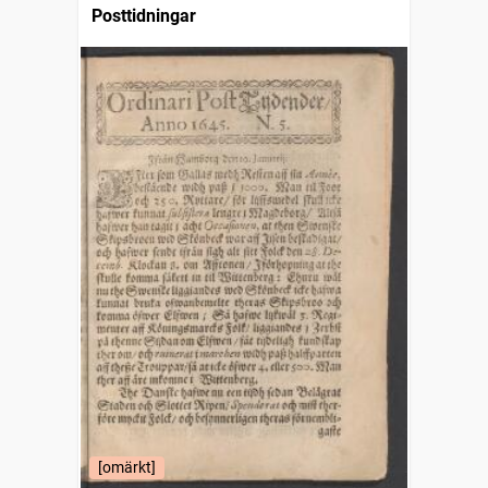
Posttidningar
[omärkt]