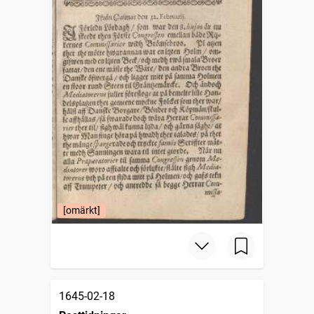
[omärkt]
1645-02-18