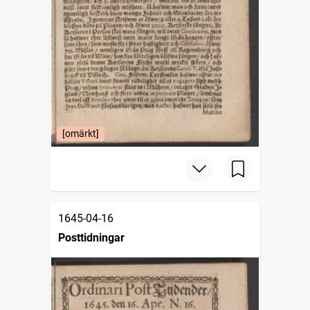
[omärkt]
1645-04-16
Posttidningar