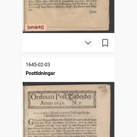
[omärkt]
1645-02-03
Posttidningar