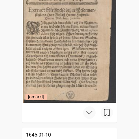
[omärkt]
1645-01-10