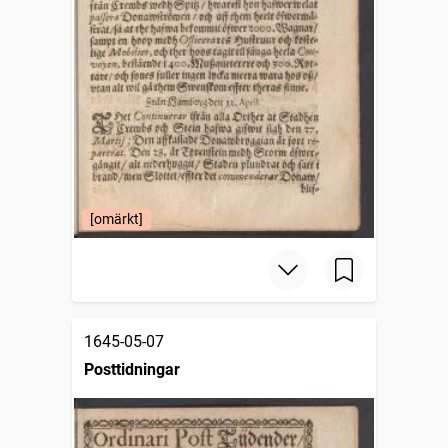
[omärkt]
1645-05-07
Posttidningar