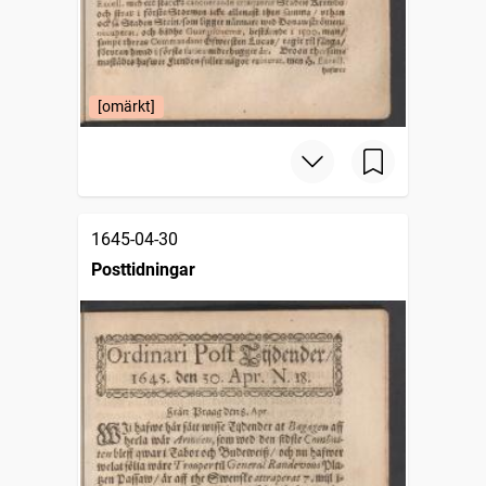
[omärkt]
1645-04-30
Posttidningar