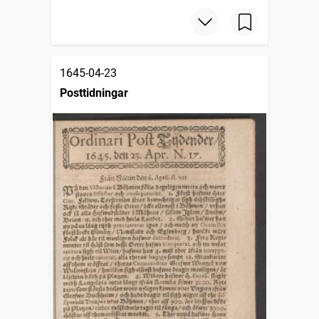
1645-04-23
Posttidningar