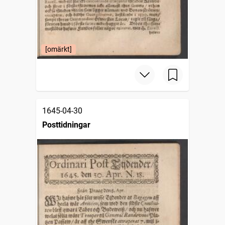
[omärkt]
1645-04-30
Posttidningar