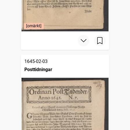
[omärkt]
1645-02-03
Posttidningar