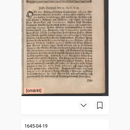
[omärkt]
1645-04-19