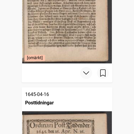
[omärkt]
1645-04-16
Posttidningar