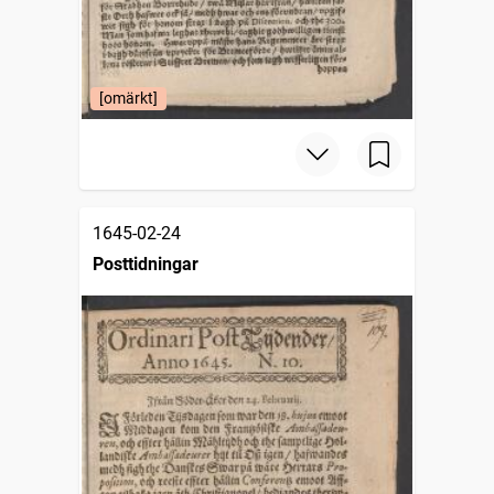
[omärkt]
1645-02-24
Posttidningar