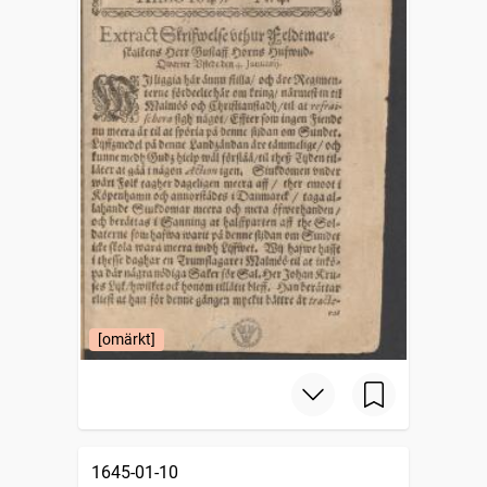
[omärkt]
1645-01-10