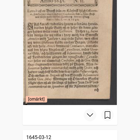
[omärkt]
1645-03-12