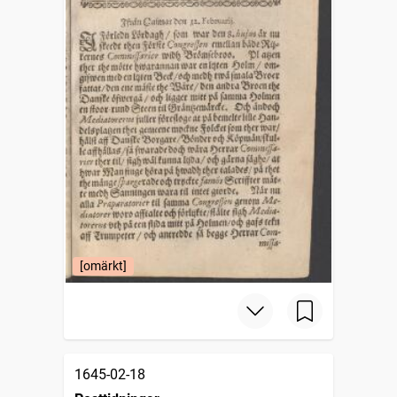
[omärkt]
1645-02-18