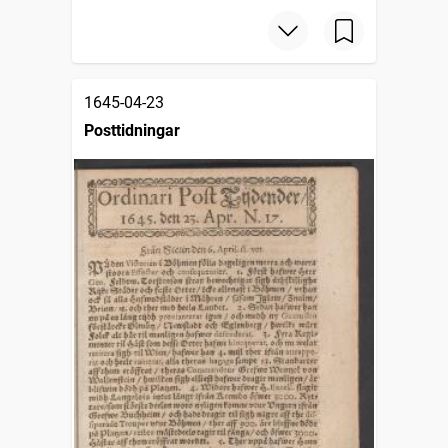
1645-04-23
Posttidningar