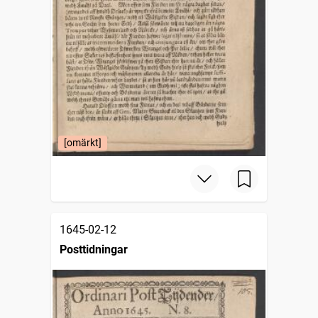
[omärkt]
1645-02-12
Posttidningar