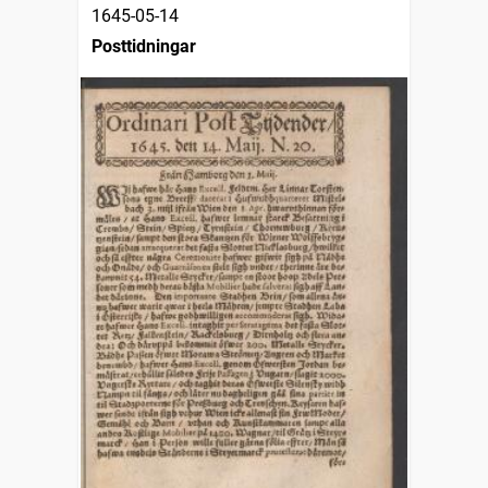
1645-05-14
Posttidningar