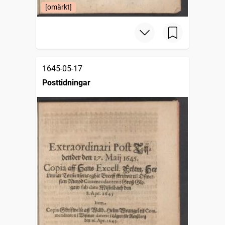
[omärkt]
1645-05-17
Posttidningar