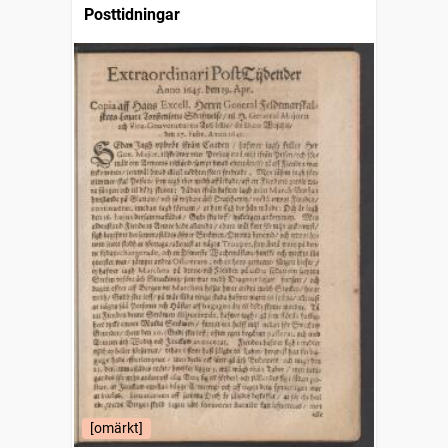
Posttidningar
[omärkt]