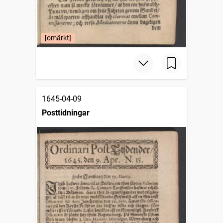
[omärkt]
1645-04-09
Posttidningar