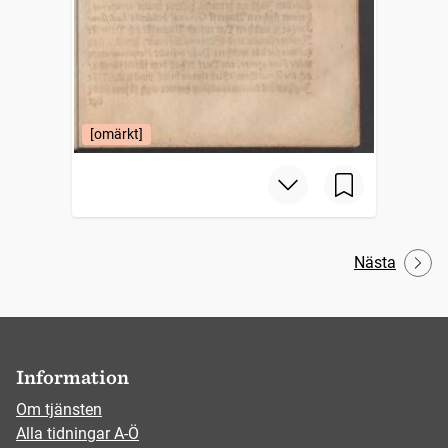
[omärkt]
Nästa
Information
Om tjänsten
Alla tidningar A-Ö