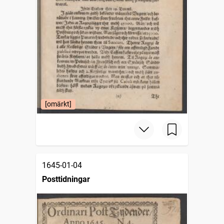
[omärkt]
1645-01-04
Posttidningar