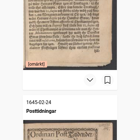
[omärkt]
1645-02-24
Posttidningar