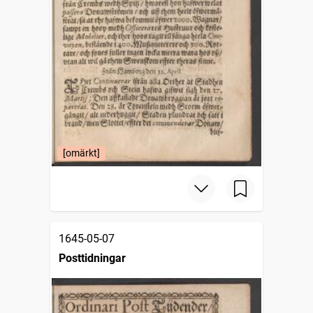
[omärkt]
1645-05-07
Posttidningar