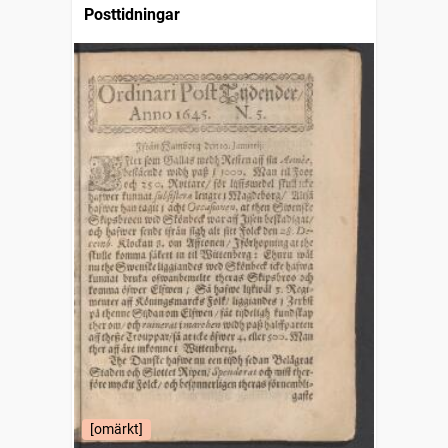
Posttidningar
[omärkt]