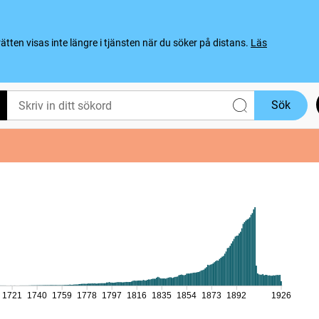
ten visas inte längre i tjänsten när du söker på distans.
Läs
Sök
1721
1740
1759
1778
1797
1816
1835
1854
1873
1892
1926