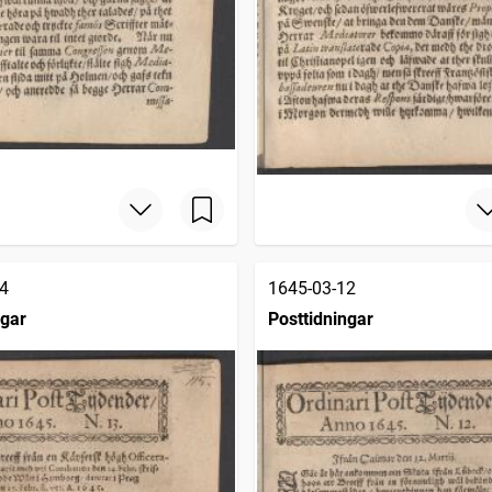
4
1645-03-12
ngar
Posttidningar