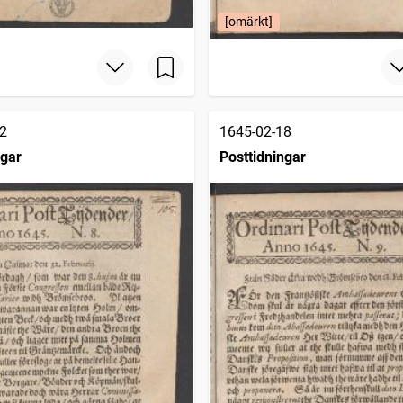
[omärkt]
2
1645-02-18
ngar
Posttidningar