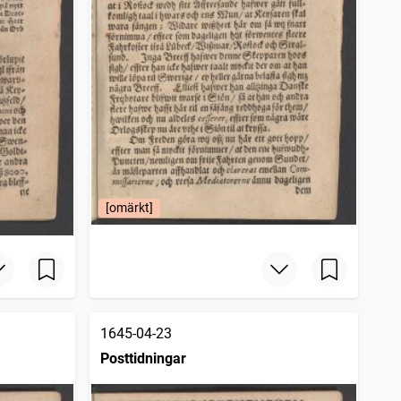
[omärkt]
1645-04-23
Posttidningar