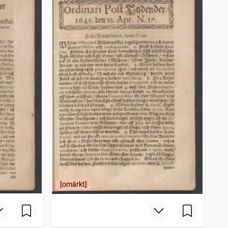
[omärkt]