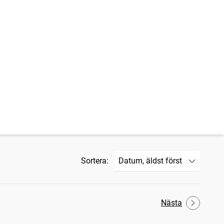
Sortera:
Nästa