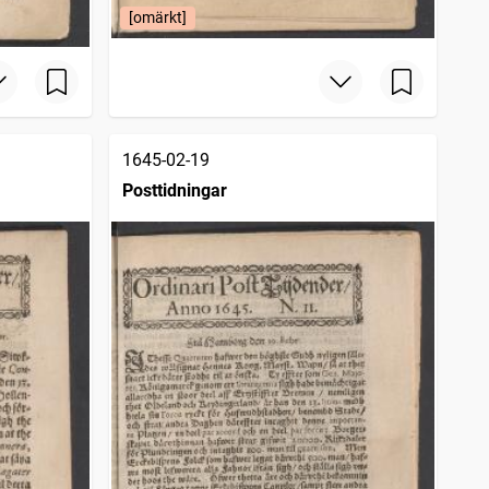
[omärkt]
1645-02-19
Posttidningar