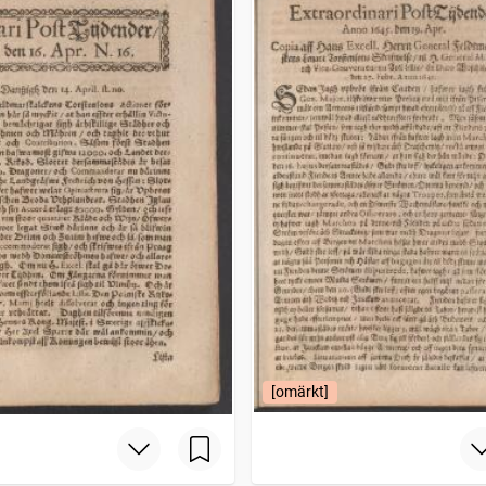
[omärkt]