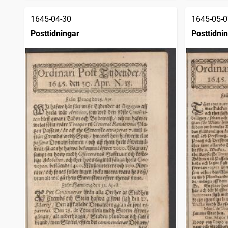
1645-04-30
1645-05-0
Posttidningar
Posttidni