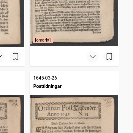
[omärkt]
1645-03-26
Posttidningar