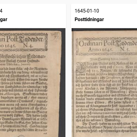
4
1645-01-10
ngar
Posttidningar