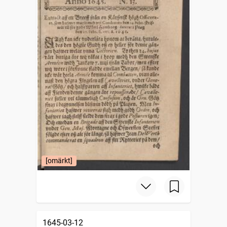
[omärkt]
1645-03-12