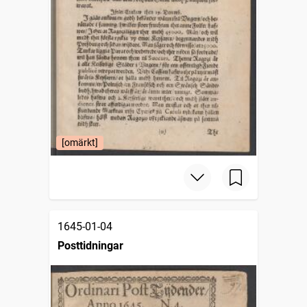
[omärkt]
1645-01-04
Posttidningar