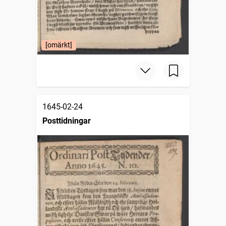
[omärkt]
1645-02-24
Posttidningar