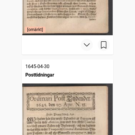
[omärkt]
1645-04-30
Posttidningar