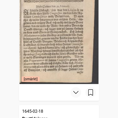
[omärkt]
1645-02-18