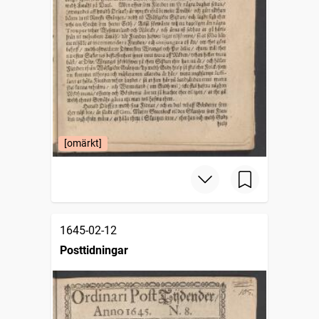
[omärkt]
1645-02-12
Posttidningar