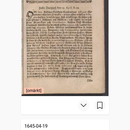
[omärkt]
1645-04-19