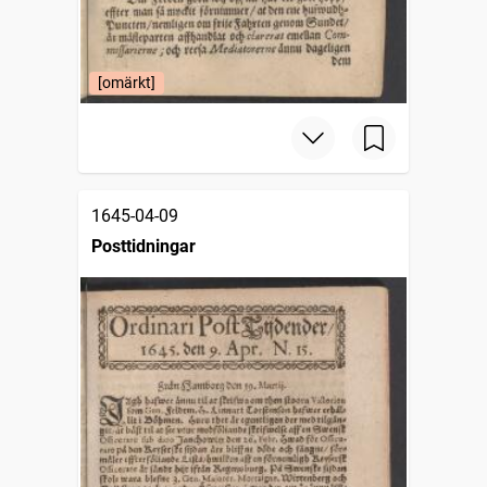
[omärkt]
1645-04-09
Posttidningar