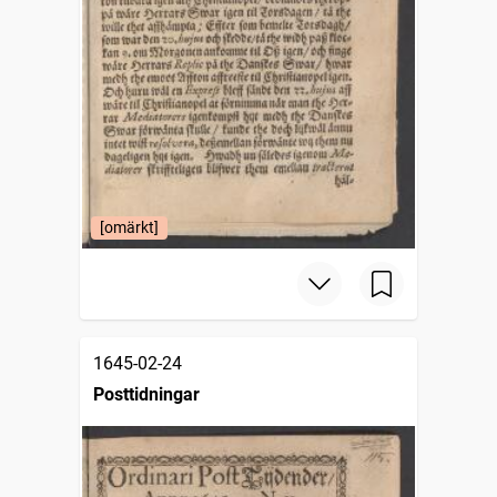
[omärkt]
1645-02-24
Posttidningar