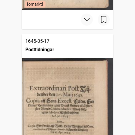
[omärkt]
1645-05-17
Posttidningar