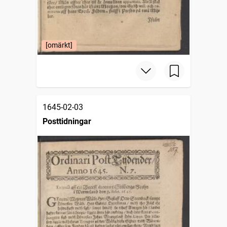
[omärkt]
1645-02-03
Posttidningar