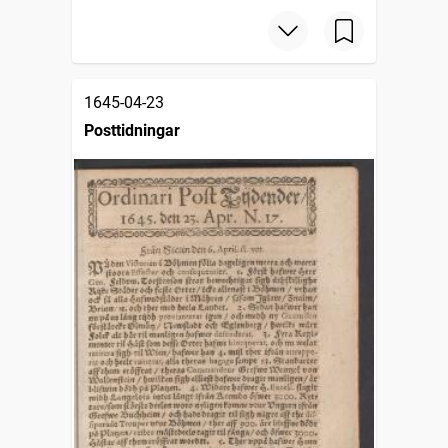
1645-04-23
Posttidningar