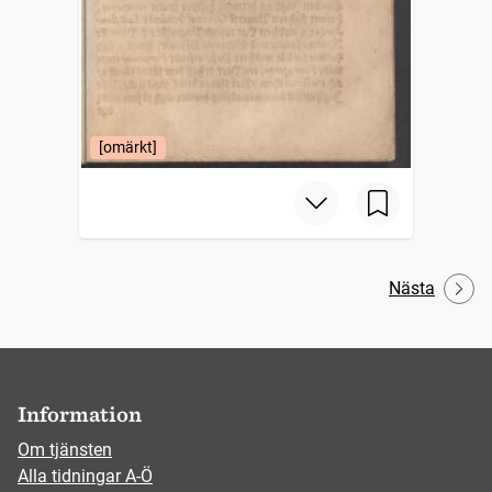
[omärkt]
Nästa
Information
Om tjänsten
Alla tidningar A-Ö