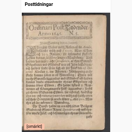
Posttidningar
[omärkt]