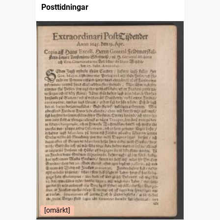
Posttidningar
[omärkt]