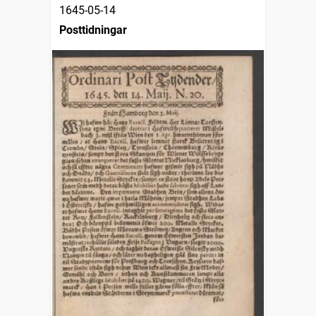
1645-05-14
Posttidningar