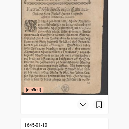
[omärkt]
1645-01-10