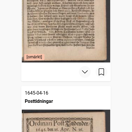
[omärkt]
1645-04-16
Posttidningar