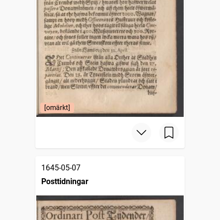
[omärkt]
1645-05-07
Posttidningar