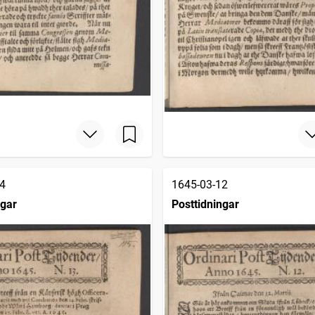
4
1645-03-12
ngar
Posttidningar