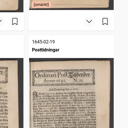
[omärkt]
1645-02-19
Posttidningar