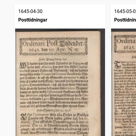
1645-04-30
1645-05-0
Posttidningar
Posttidni