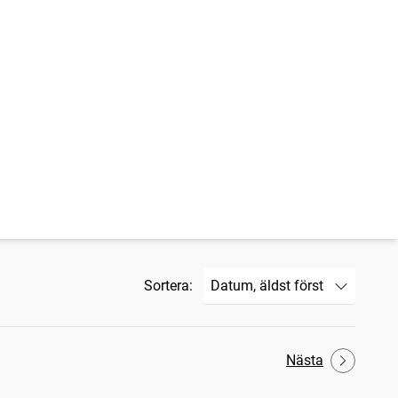
Sortera:
Nästa