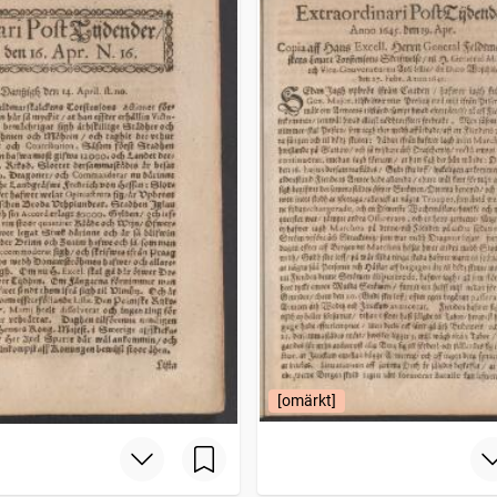
[omärkt]