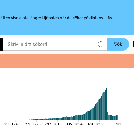
ten visas inte längre i tjänsten när du söker på distans.
Läs
Sök
1721
1740
1759
1778
1797
1816
1835
1854
1873
1892
1926