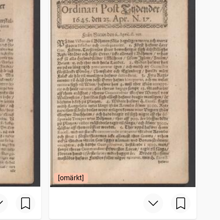
[omärkt]