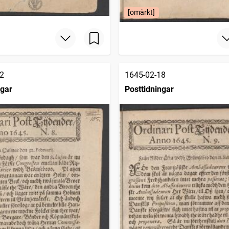
[omärkt]
2
1645-02-18
ngar
Posttidningar