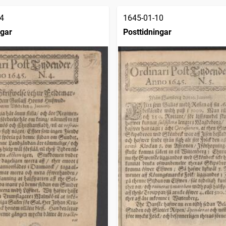
4
1645-01-10
ngar
Posttidningar