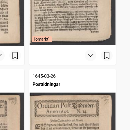
[omärkt]
1645-03-26
Posttidningar