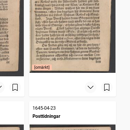
[omärkt]
1645-04-23
Posttidningar