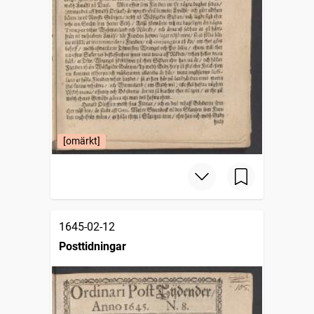
[omärkt]
1645-02-12
Posttidningar