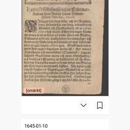
[omärkt]
1645-01-10