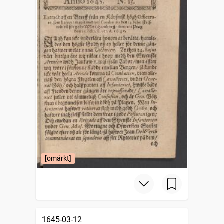
[omärkt]
1645-03-12