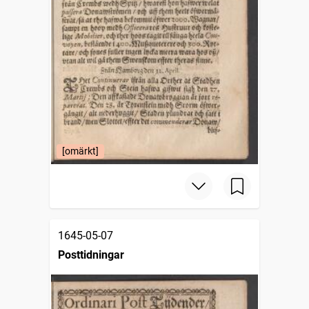
[omärkt]
1645-05-07
Posttidningar