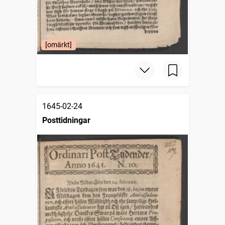
[omärkt]
1645-02-24
Posttidningar