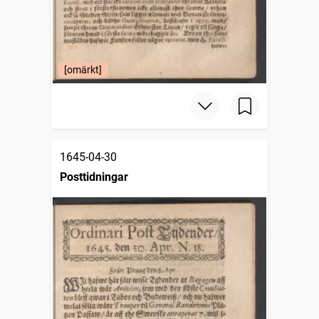
[omärkt]
1645-04-30
Posttidningar