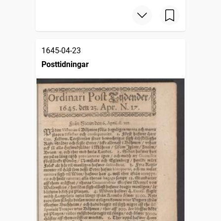
1645-04-23
Posttidningar