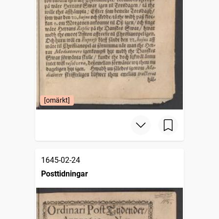
[omärkt]
1645-02-24
Posttidningar