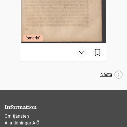
[omärkt]
Nästa
Information
Om tjänsten
Alla tidningar A-Ö