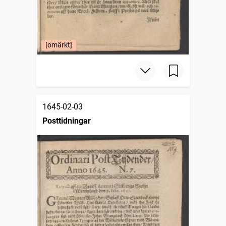
[omärkt]
1645-02-03
Posttidningar