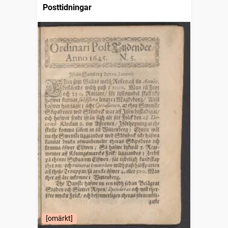
Posttidningar
[omärkt]