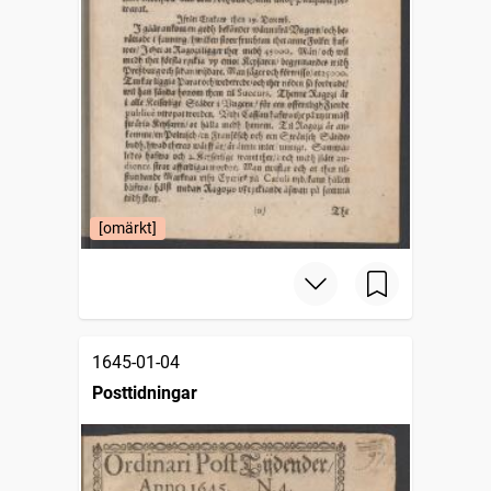
[omärkt]
1645-01-04
Posttidningar