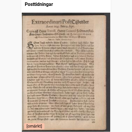
Posttidningar
[omärkt]