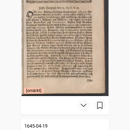
[omärkt]
1645-04-19