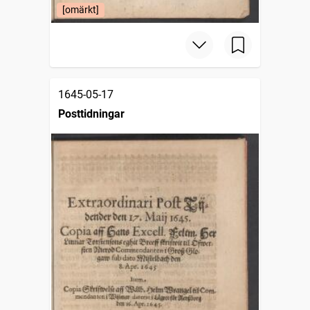
[omärkt]
1645-05-17
Posttidningar