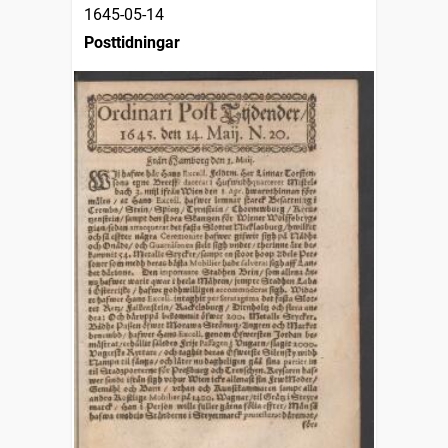
1645-05-14
Posttidningar