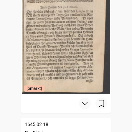
[omärkt]
1645-02-18