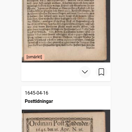
[omärkt]
1645-04-16
Posttidningar