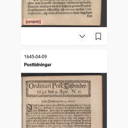
[omärkt]
1645-04-09
Posttidningar