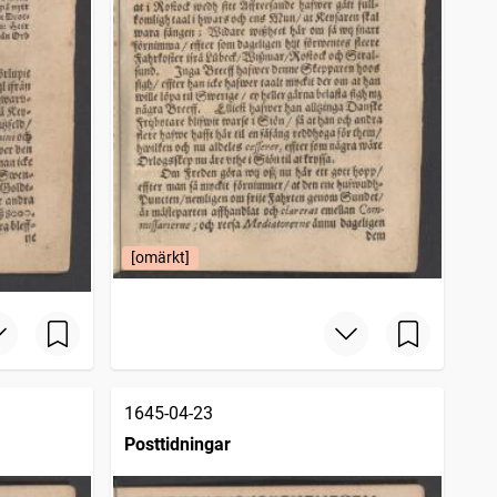
[omärkt]
1645-04-23
Posttidningar