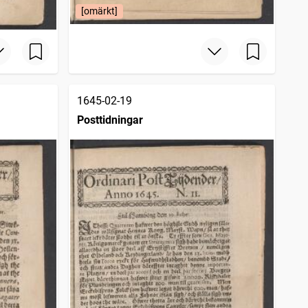
[omärkt]
1645-02-19
Posttidningar