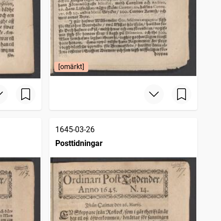
[omärkt]
1645-03-26
Posttidningar