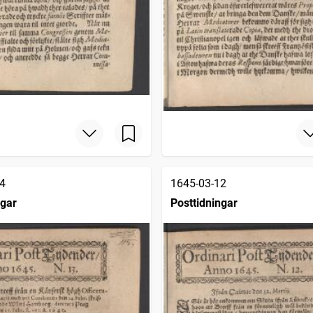
4
1645-03-12
ngar
Posttidningar