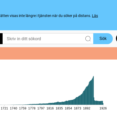
ten visas inte längre i tjänsten när du söker på distans.
Läs
Sök
1721
1740
1759
1778
1797
1816
1835
1854
1873
1892
1926