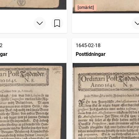
[omärkt]
2
1645-02-18
ngar
Posttidningar