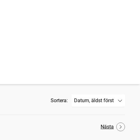
Sortera:
Nästa