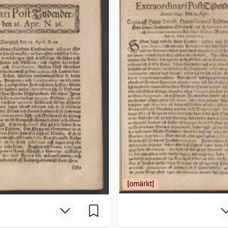
[omärkt]