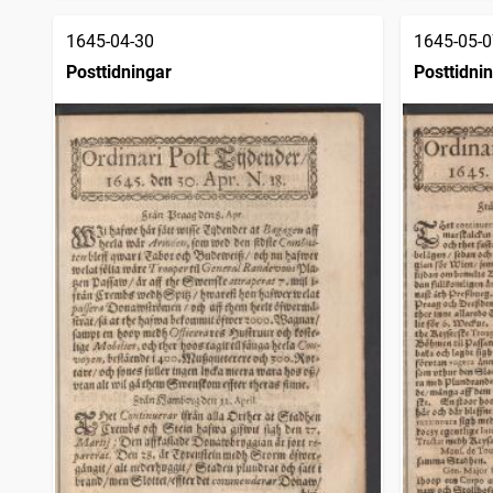
1645-04-30
1645-05-0
Posttidningar
Posttidni