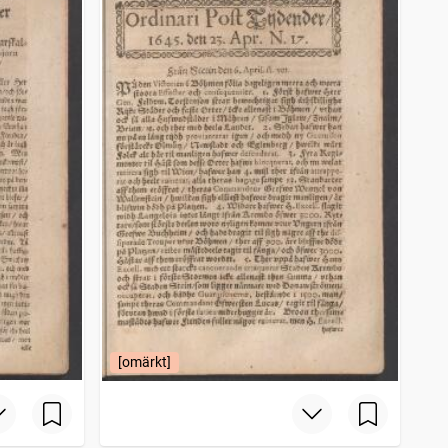
[omärkt]