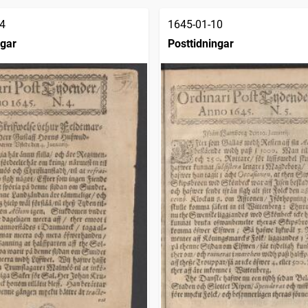
4
1645-01-10
ngar
Posttidningar