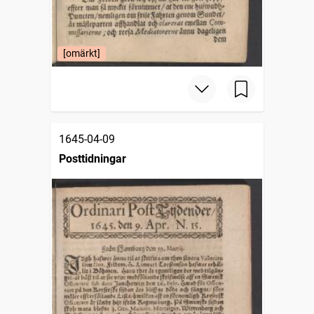
[omärkt]
1645-04-09
Posttidningar