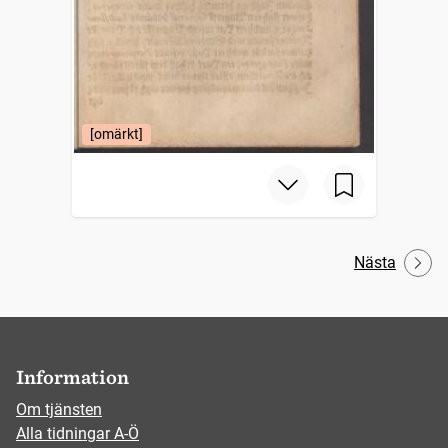
[omärkt]
Nästa
Information
Om tjänsten
Alla tidningar A-Ö