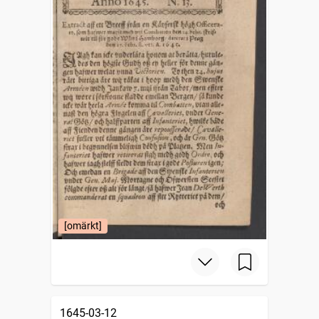
[omärkt]
1645-03-12