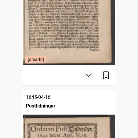
[omärkt]
1645-04-16
Posttidningar