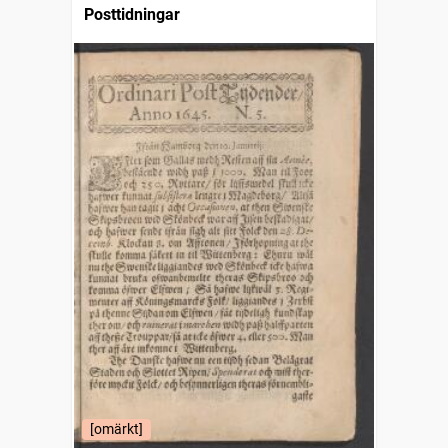
Posttidningar
[omärkt]