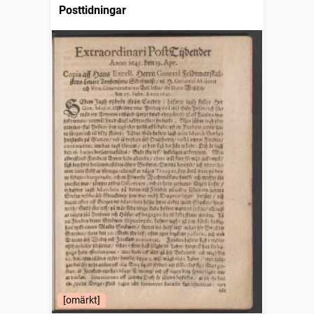
Posttidningar
[omärkt]