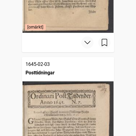
[omärkt]
1645-02-03
Posttidningar