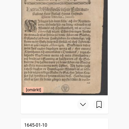
[omärkt]
1645-01-10