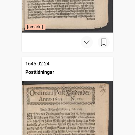
[omärkt]
1645-02-24
Posttidningar