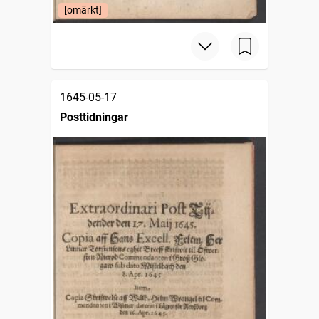
[omärkt]
1645-05-17
Posttidningar