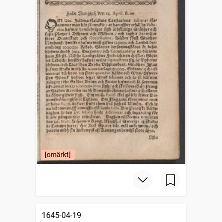
[omärkt]
1645-04-19