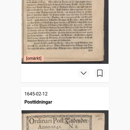
[omärkt]
1645-02-12
Posttidningar