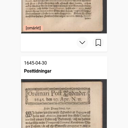
[omärkt]
1645-04-30
Posttidningar