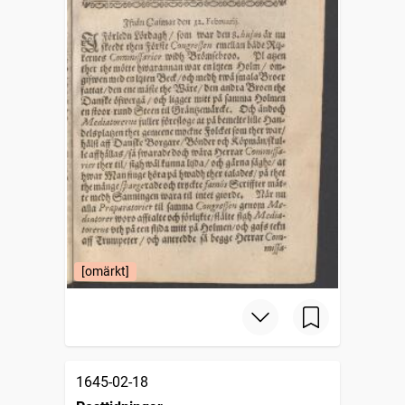
[omärkt]
1645-02-18