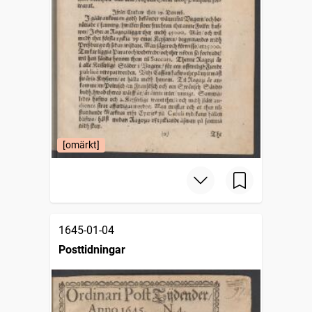
[omärkt]
1645-01-04
Posttidningar