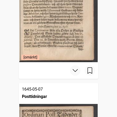
[omärkt]
1645-05-07
Posttidningar