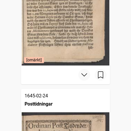
[omärkt]
1645-02-24
Posttidningar