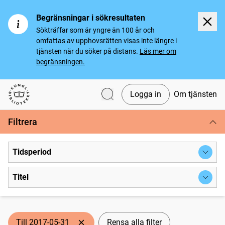
Begränsningar i sökresultaten
Sökträffar som är yngre än 100 år och
omfattas av upphovsrätten visas inte längre i
tjänsten när du söker på distans.
Läs mer om
begränsningen.
Logga in
Om tjänsten
Svenska tidningar
Filtrera
Tidsperiod
Titel
Till 2017-05-31
Rensa alla filter