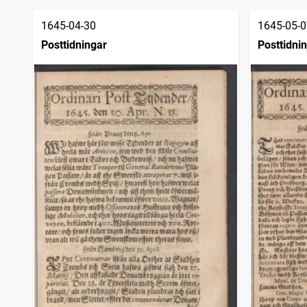
1645-04-30
1645-05-0
Posttidningar
Posttidni