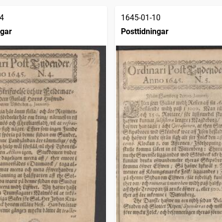
4
1645-01-10
ngar
Posttidningar