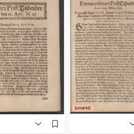
[omärkt]