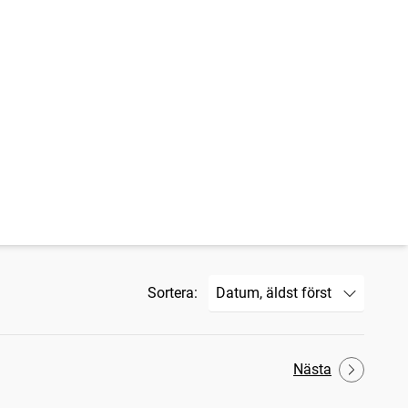
Sortera:
Nästa