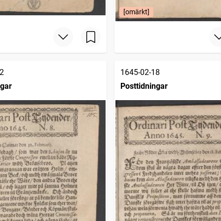
[omärkt]
2
1645-02-18
ngar
Posttidningar