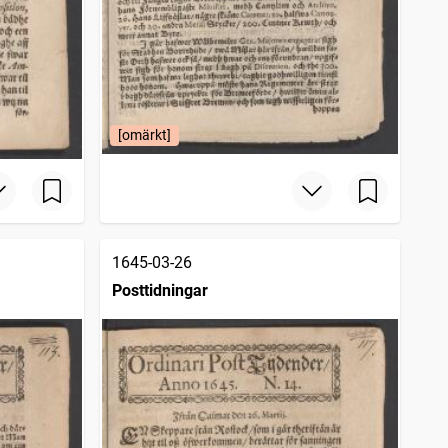
[omärkt]
1645-03-26
Posttidningar