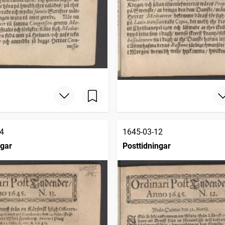
4
1645-03-12
ngar
Posttidningar