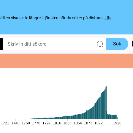
ten visas inte längre i tjänsten när du söker på distans.
Läs
Sök
1721
1740
1759
1778
1797
1816
1835
1854
1873
1892
1926