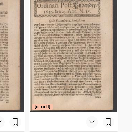
[omärkt]