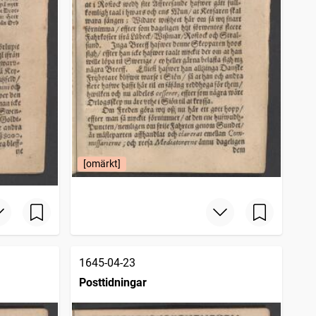
[omärkt]
1645-04-23
Posttidningar