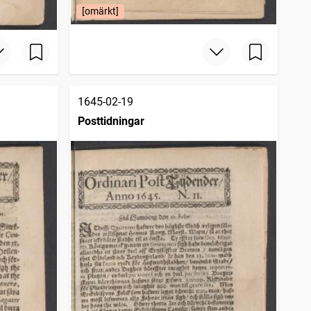
[omärkt]
1645-02-19
Posttidningar