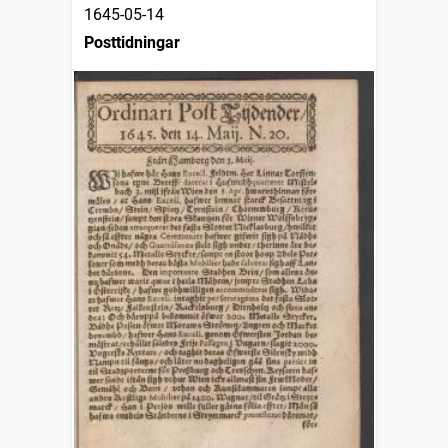
1645-05-14
Posttidningar