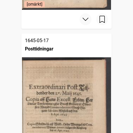
[omärkt]
1645-05-17
Posttidningar