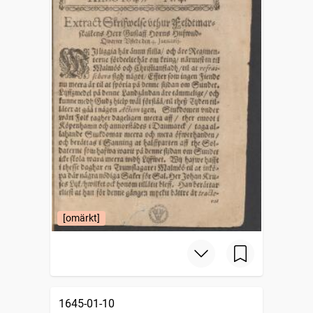
[omärkt]
1645-01-10