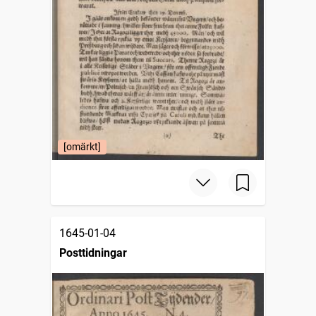
[omärkt]
1645-01-04
Posttidningar