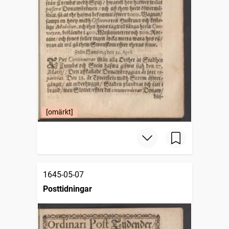
[omärkt]
1645-05-07
Posttidningar