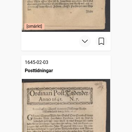
[omärkt]
1645-02-03
Posttidningar