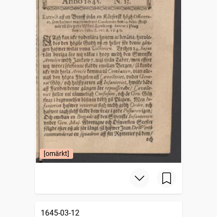
[omärkt]
1645-03-12