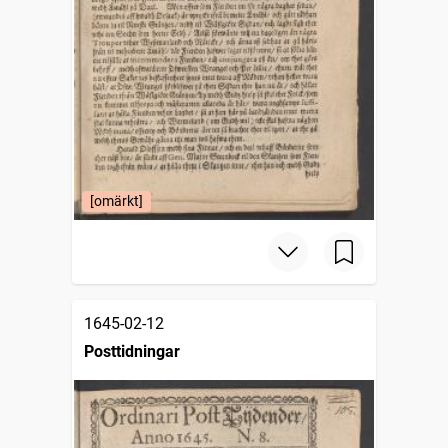
[omärkt]
1645-02-12
Posttidningar