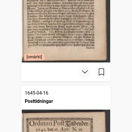
[omärkt]
1645-04-16
Posttidningar