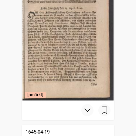
[omärkt]
1645-04-19