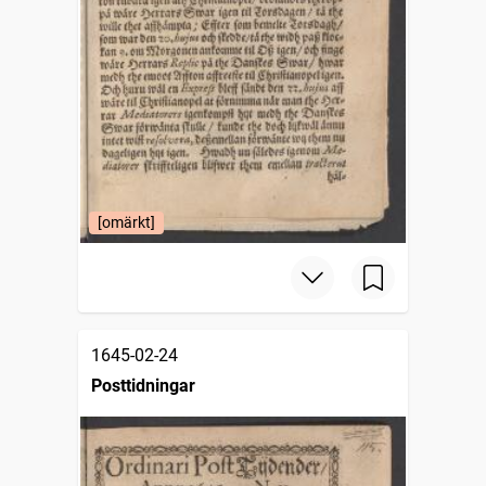
[omärkt]
1645-02-24
Posttidningar