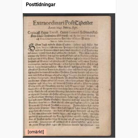
Posttidningar
[omärkt]