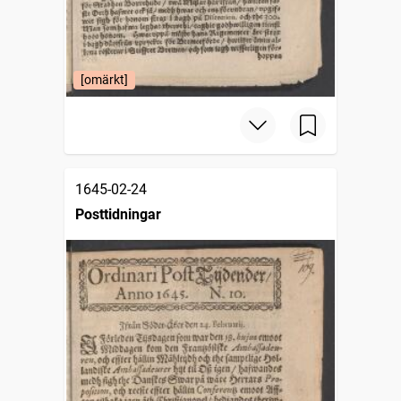
[omärkt]
1645-02-24
Posttidningar