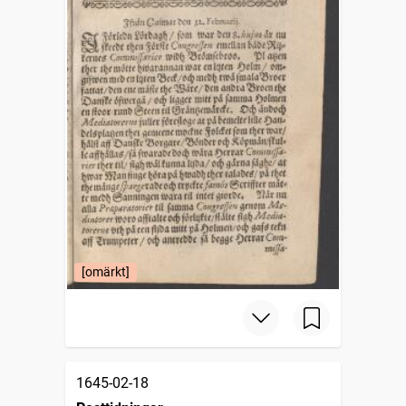
[omärkt]
1645-02-18