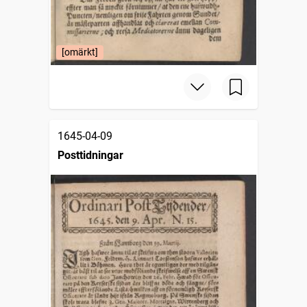
[omärkt]
1645-04-09
Posttidningar