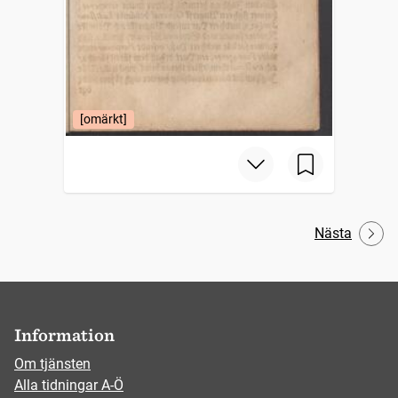
[omärkt]
Nästa
Information
Om tjänsten
Alla tidningar A-Ö