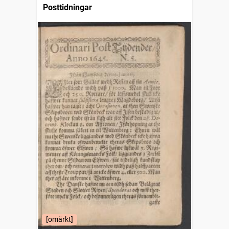
Posttidningar
[omärkt]