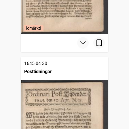
[omärkt]
1645-04-30
Posttidningar