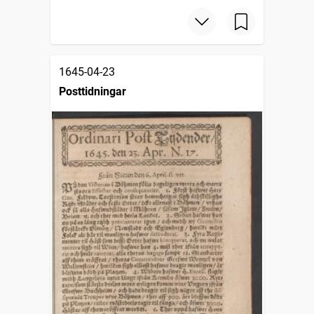
1645-04-23
Posttidningar