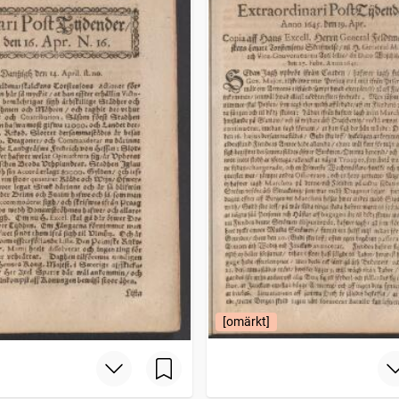
[omärkt]