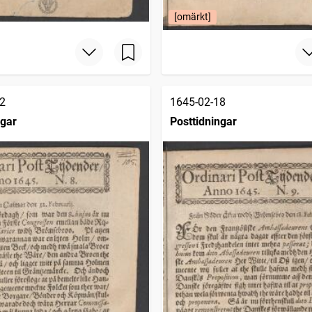
[omärkt]
2
1645-02-18
ngar
Posttidningar