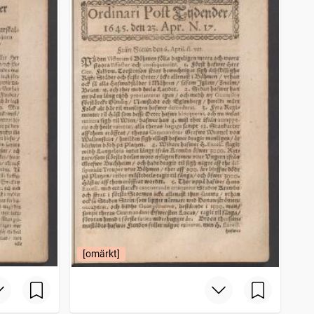
[omärkt]