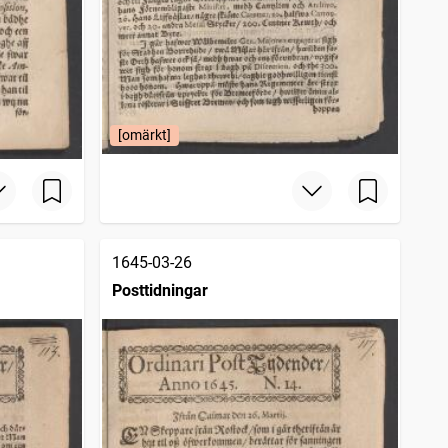
[omärkt]
1645-03-26
Posttidningar