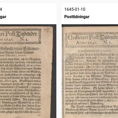
4
1645-01-10
ngar
Posttidningar