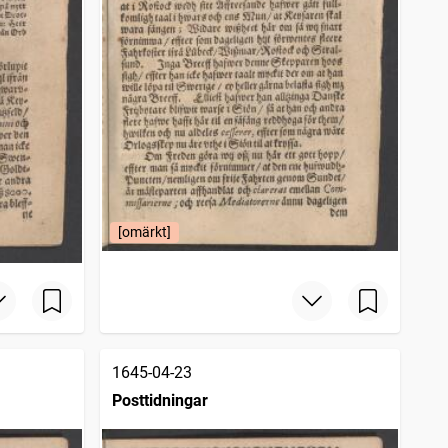
[omärkt]
1645-04-23
Posttidningar