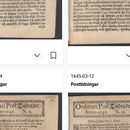
4
1645-03-12
ngar
Posttidningar