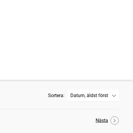
Sortera:
Nästa