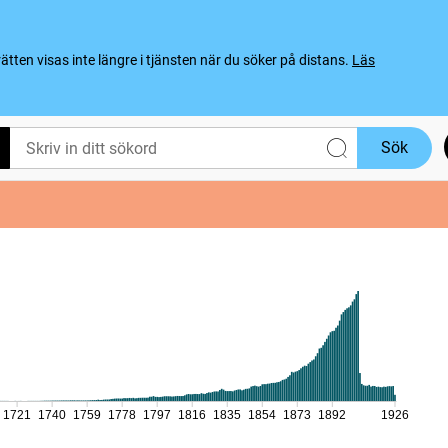
ten visas inte längre i tjänsten när du söker på distans.
Läs
Sök
1721
1740
1759
1778
1797
1816
1835
1854
1873
1892
1926