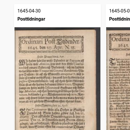
1645-04-30
1645-05-0
Posttidningar
Posttidni