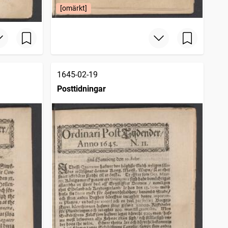
[omärkt]
1645-02-19
Posttidningar