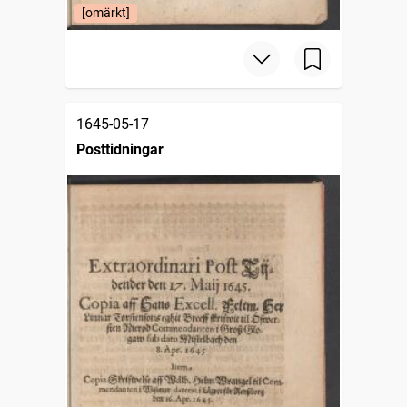
[omärkt]
1645-05-17
Posttidningar