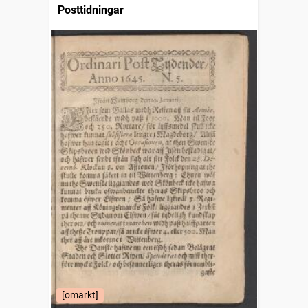
Posttidningar
[omärkt]