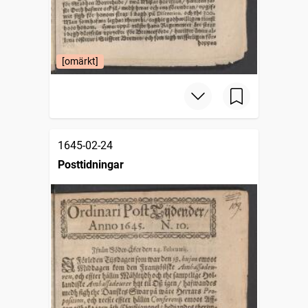
[omärkt]
1645-02-24
Posttidningar