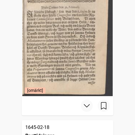
[omärkt]
1645-02-18