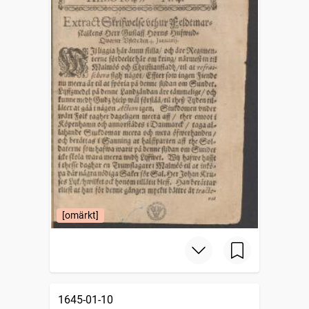
[omärkt]
1645-01-10