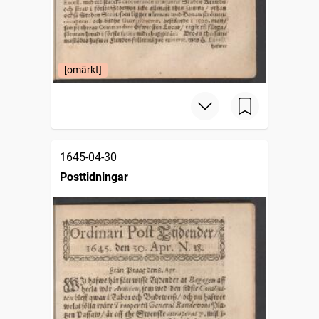
[omärkt]
1645-04-30
Posttidningar