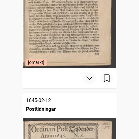
[omärkt]
1645-02-12
Posttidningar