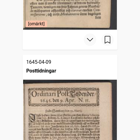
[omärkt]
1645-04-09
Posttidningar