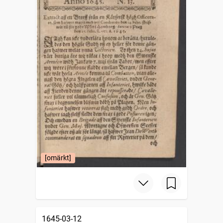
[omärkt]
1645-03-12