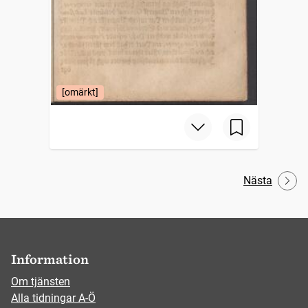
[omärkt]
Nästa
Information
Om tjänsten
Alla tidningar A-Ö