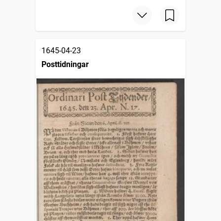
1645-04-23
Posttidningar