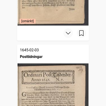
[omärkt]
1645-02-03
Posttidningar