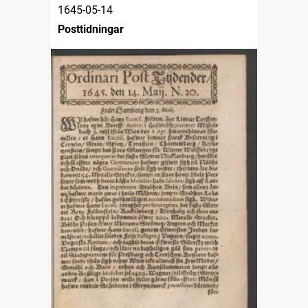
1645-05-14
Posttidningar