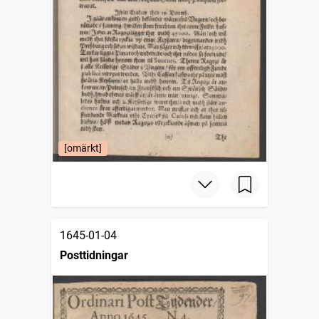
[omärkt]
1645-01-04
Posttidningar