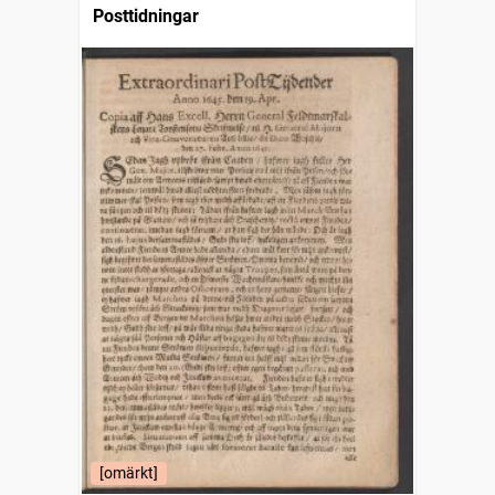
Posttidningar
[omärkt]