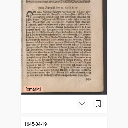
[omärkt]
1645-04-19