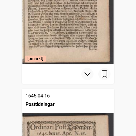
[omärkt]
1645-04-16
Posttidningar