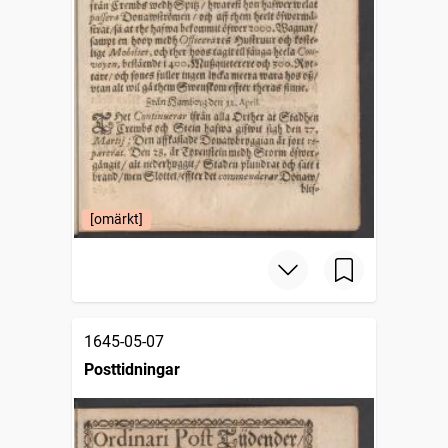
[omärkt]
1645-05-07
Posttidningar