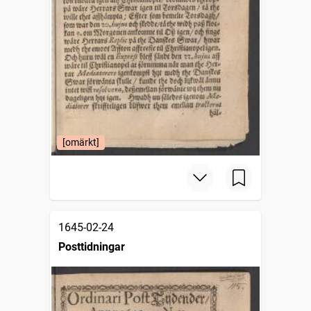
[omärkt]
1645-02-24
Posttidningar