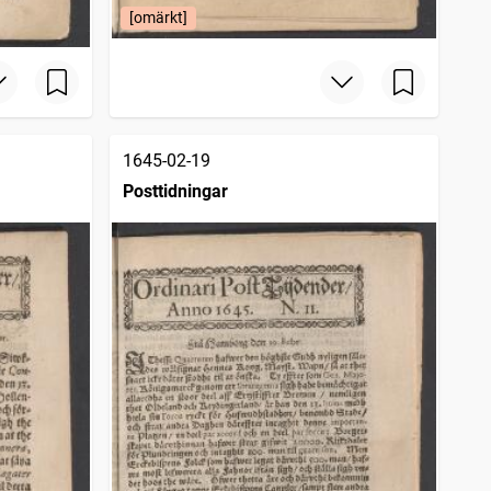
[omärkt]
1645-02-19
Posttidningar