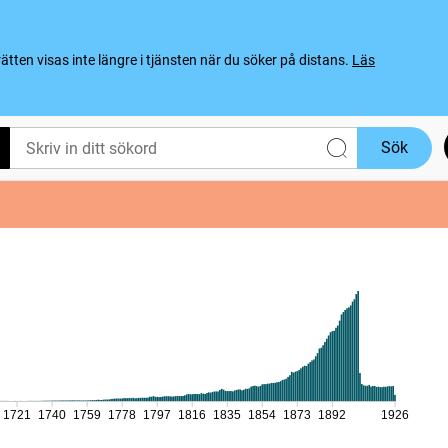
ten visas inte längre i tjänsten när du söker på distans.
Läs
Sök
1721
1740
1759
1778
1797
1816
1835
1854
1873
1892
1926