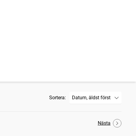
Sortera:
Nästa