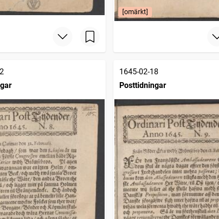
[omärkt]
2
1645-02-18
ngar
Posttidningar