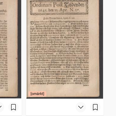
[omärkt]