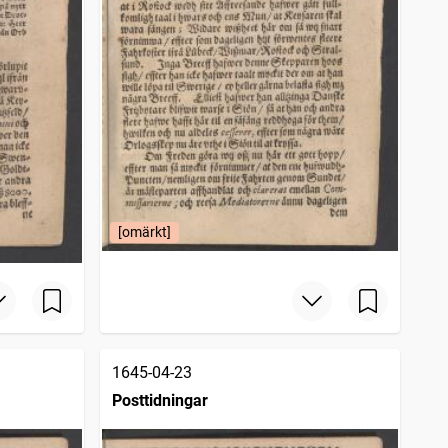
[omärkt]
1645-04-23
Posttidningar