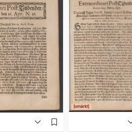
[omärkt]