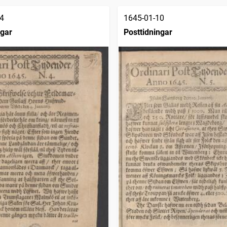
4
1645-01-10
ngar
Posttidningar