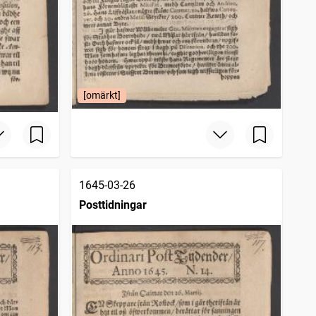
[omärkt]
1645-03-26
Posttidningar