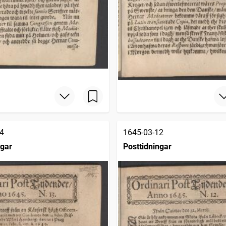
4
1645-03-12
ngar
Posttidningar