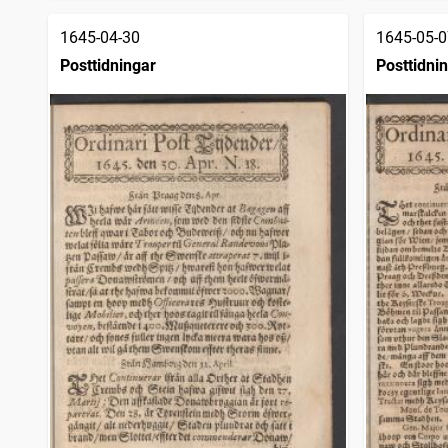
1645-04-30
1645-05-0
Posttidningar
Posttidni