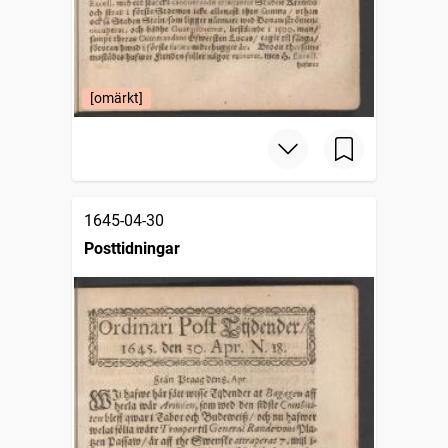
[omärkt]
1645-04-30
Posttidningar