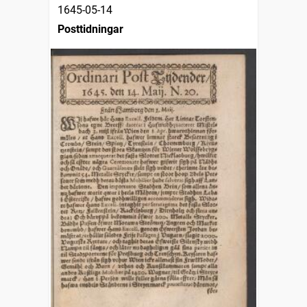
1645-05-14
Posttidningar