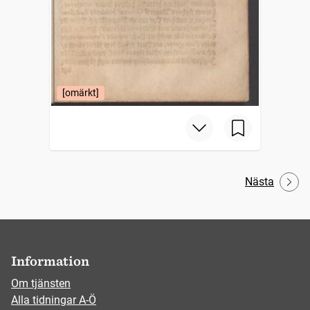
[omärkt]
Nästa
Information
Om tjänsten
Alla tidningar A-Ö