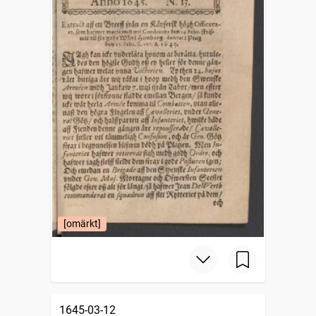
[omärkt]
1645-03-12