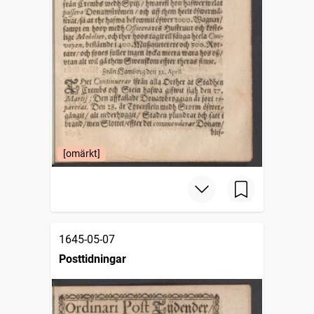
[omärkt]
1645-05-07
Posttidningar