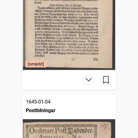
[omärkt]
1645-01-04
Posttidningar