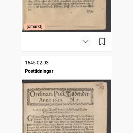
[omärkt]
1645-02-03
Posttidningar