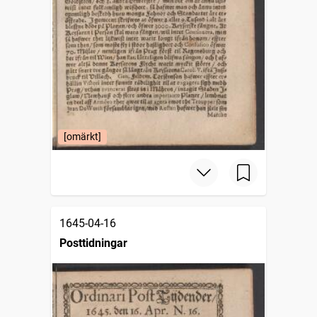
[omärkt]
1645-04-16
Posttidningar