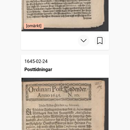
[omärkt]
1645-02-24
Posttidningar