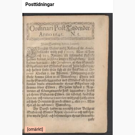
Posttidningar
[omärkt]