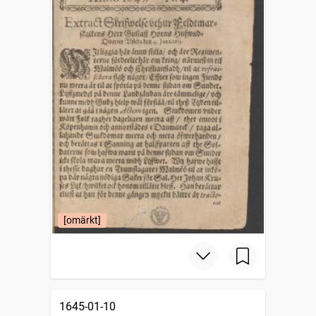
[omärkt]
1645-01-10