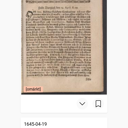
[omärkt]
1645-04-19