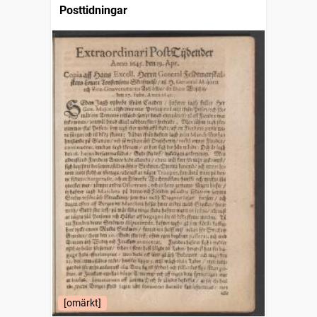
Posttidningar
[omärkt]