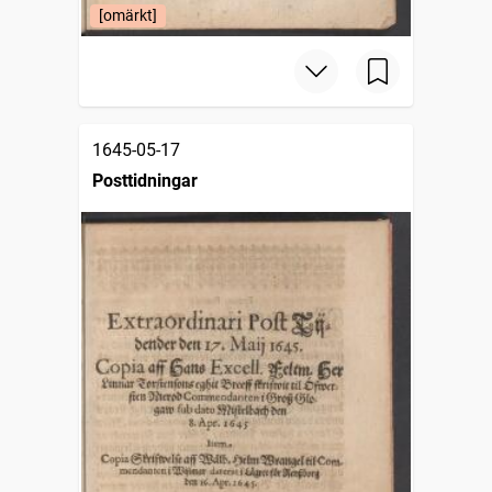
[omärkt]
1645-05-17
Posttidningar