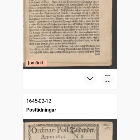
[omärkt]
1645-02-12
Posttidningar