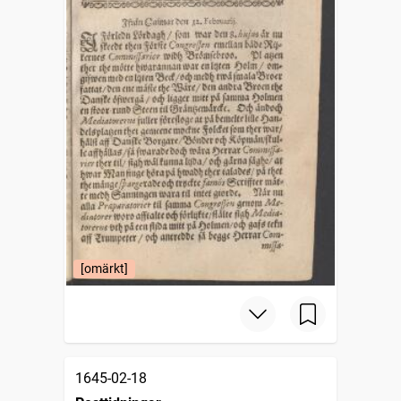
[omärkt]
1645-02-18