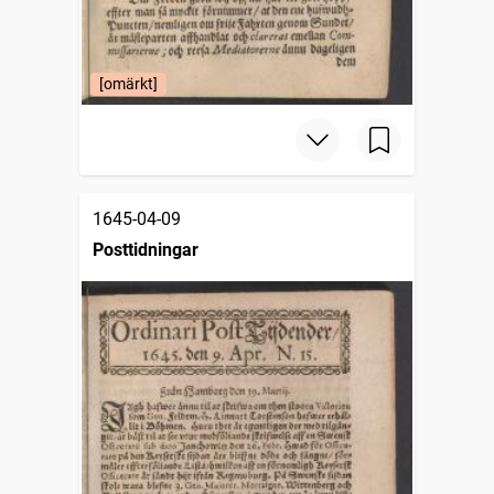
[omärkt]
1645-04-09
Posttidningar