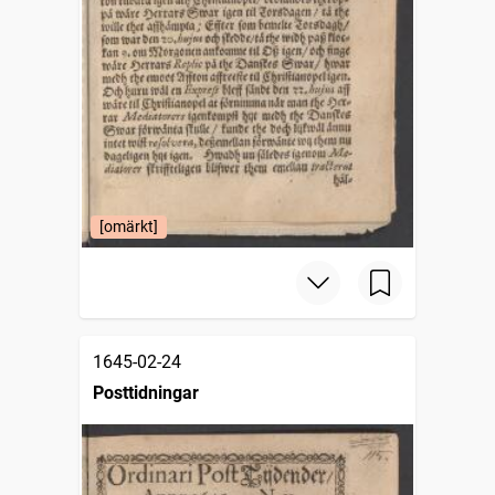
[omärkt]
1645-02-24
Posttidningar