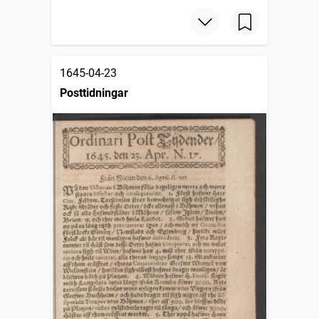
1645-04-23
Posttidningar