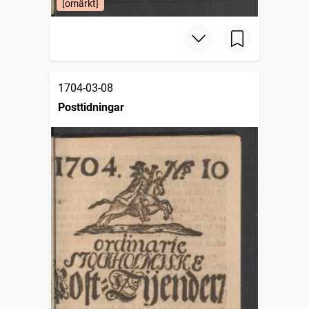
[omärkt]
1704-03-08
Posttidningar