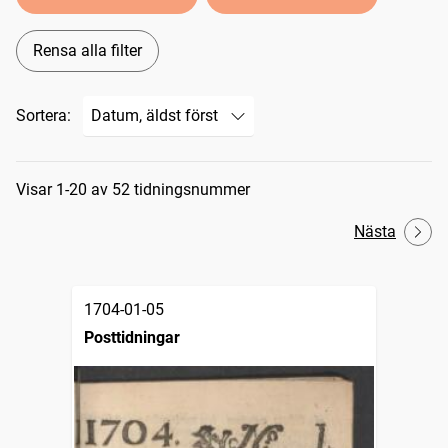
Rensa alla filter
Sortera:
Sökresultat
Visar 1-20 av 52 tidningsnummer
Nästa
1704-01-05
Posttidningar