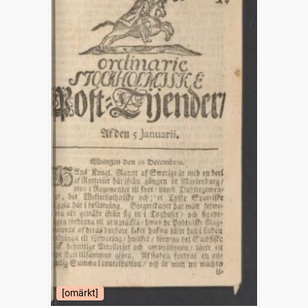
[omärkt]