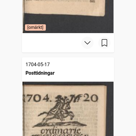
[omärkt]
1704-05-17
Posttidningar