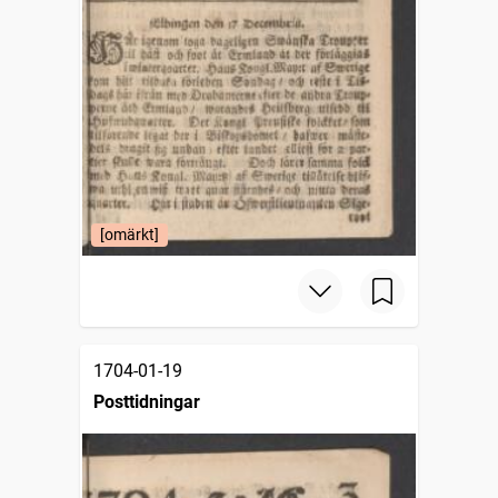
[omärkt]
1704-01-19
Posttidningar