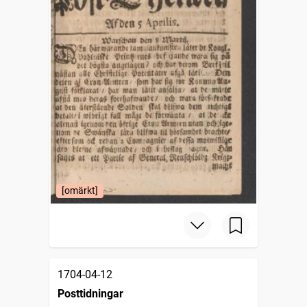
[omärkt]
1704-04-12
Posttidningar