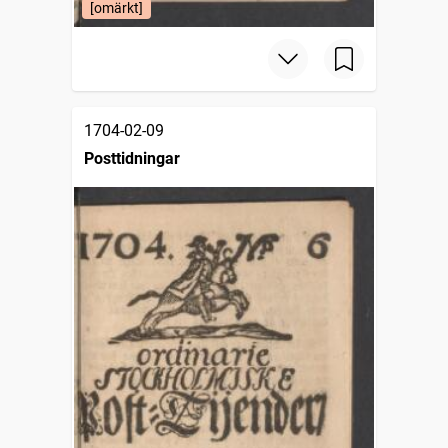
[omärkt]
1704-02-09
Posttidningar