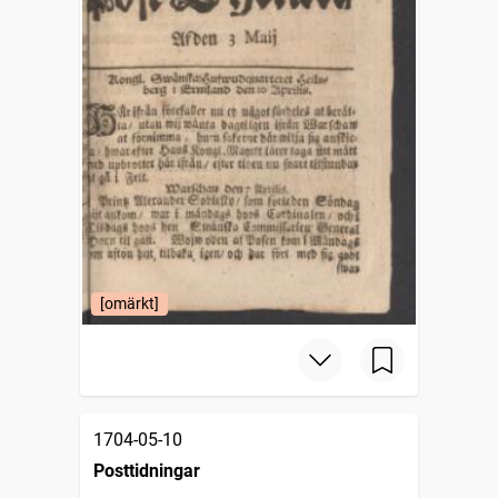
[omärkt]
1704-05-10
Posttidningar