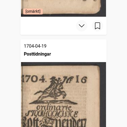
[omärkt]
1704-04-19
Posttidningar