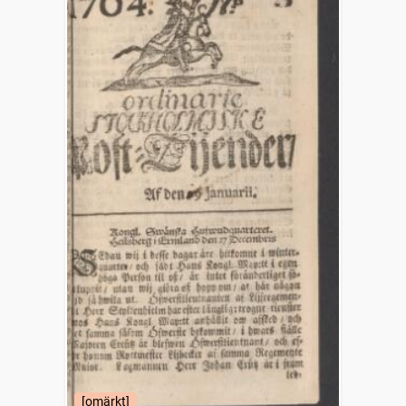
[omärkt]