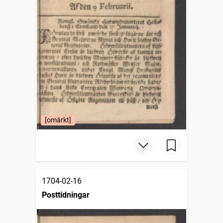
[omärkt]
1704-02-16
Posttidningar