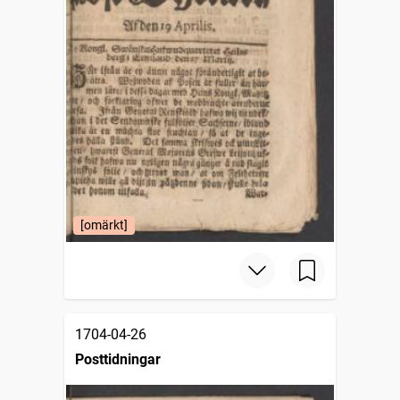
[omärkt]
1704-04-26
Posttidningar