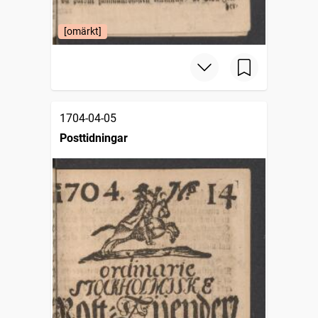
[omärkt]
1704-04-05
Posttidningar