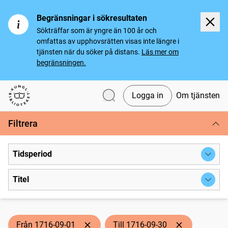
Begränsningar i sökresultaten
Sökträffar som är yngre än 100 år och
omfattas av upphovsrätten visas inte längre i
tjänsten när du söker på distans.
Läs mer om
begränsningen.
Logga in
Om tjänsten
Svenska tidningar
Filtrera
Tidsperiod
Titel
Från 1716-09-01
Till 1716-09-30