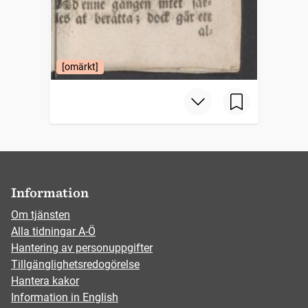
[omärkt]
Information
Om tjänsten
Alla tidningar A-Ö
Hantering av personuppgifter
Tillgänglighetsredogörelse
Hantera kakor
Information in English