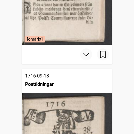
[omärkt]
1716-09-18
Posttidningar