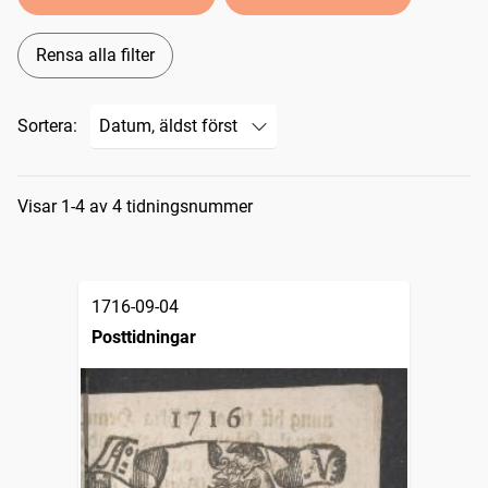
Rensa alla filter
Sortera:
Sökresultat
Visar 1-4 av 4 tidningsnummer
1716-09-04
Posttidningar