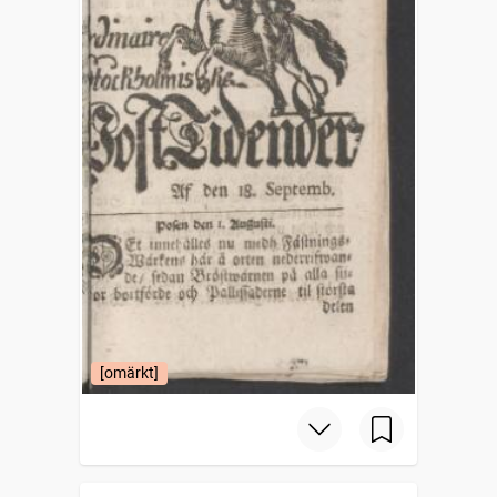
[omärkt]