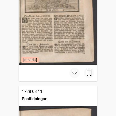
[omärkt]
1728-03-11
Posttidningar