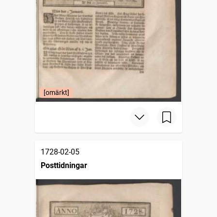
[omärkt]
1728-02-05
Posttidningar