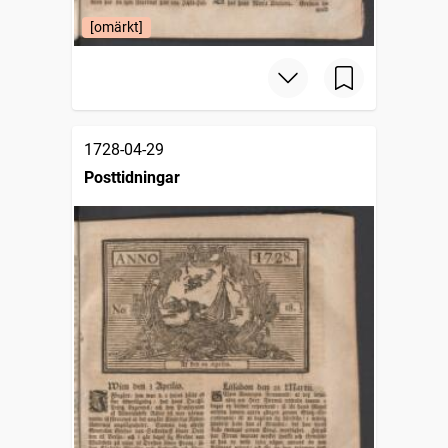
[omärkt]
1728-04-29
Posttidningar