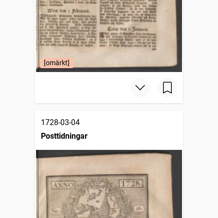
[omärkt]
1728-03-04
Posttidningar