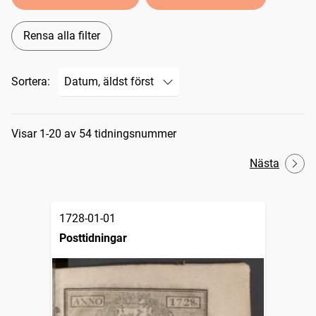
Rensa alla filter
Sortera:
Sökresultat
Visar 1-20 av 54 tidningsnummer
Nästa
1728-01-01
Posttidningar