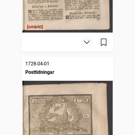
[omärkt]
1728-04-01
Posttidningar