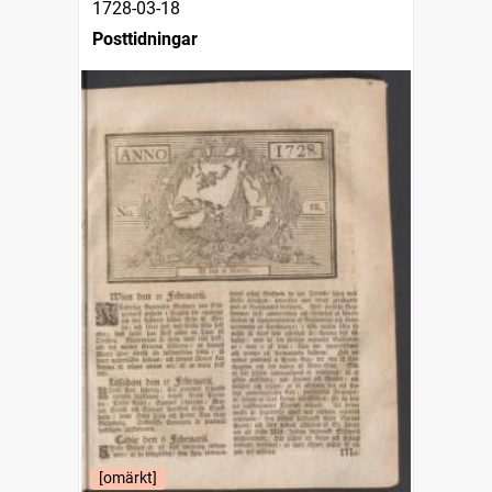
1728-03-18
Posttidningar
[omärkt]