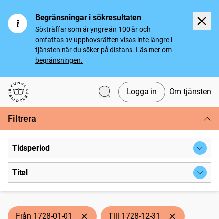
Begränsningar i sökresultaten
Sökträffar som är yngre än 100 år och
omfattas av upphovsrätten visas inte längre i
tjänsten när du söker på distans.
Läs mer om
begränsningen.
Logga in
Om tjänsten
Svenska tidningar
Filtrera
Tidsperiod
Titel
Från 1728-01-01
Till 1728-12-31