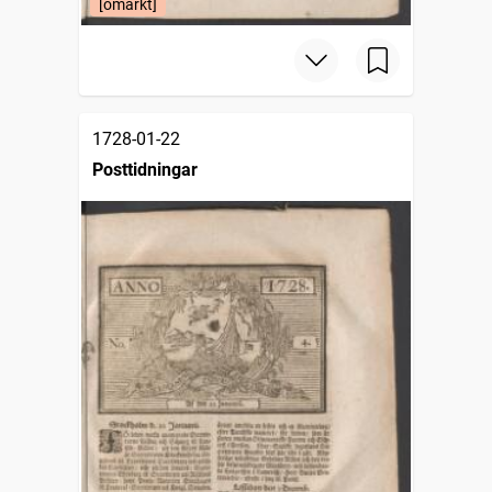
[omärkt]
1728-01-22
Posttidningar