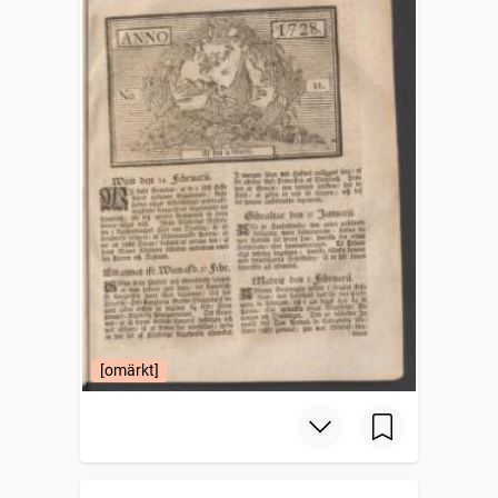
[omärkt]