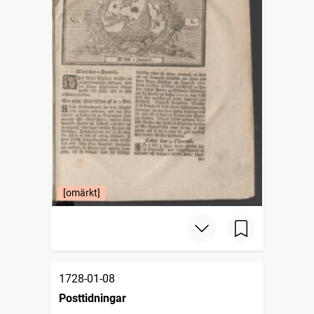
[omärkt]
1728-01-08
Posttidningar