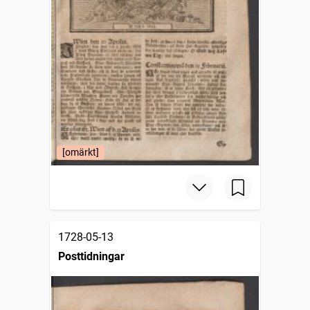
[omärkt]
1728-05-13
Posttidningar