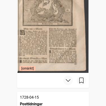
[omärkt]
1728-04-15
Posttidningar