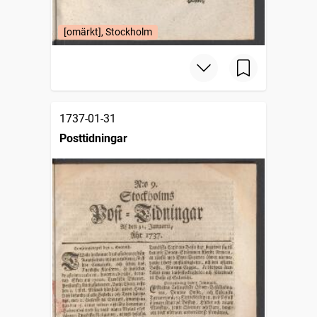
[omärkt], Stockholm
1737-01-31
Posttidningar