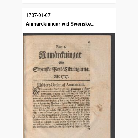
1737-01-07
Anmärckningar wid Swenske
posttidningarne