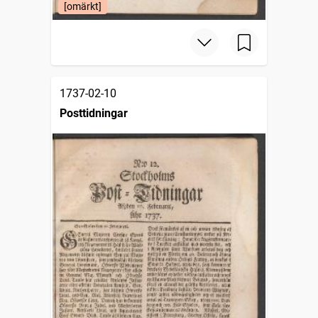
[omärkt]
1737-02-10
Posttidningar