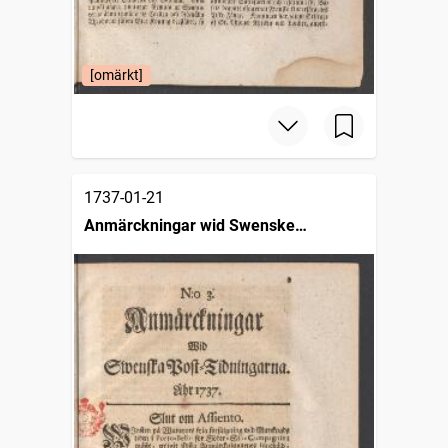
[omärkt]
1737-01-21
Anmärckningar wid Swenske
posttidningarne