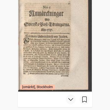
[omärkt], Stockholm