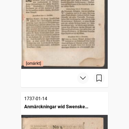
[omärkt]
1737-01-14
Anmärckningar wid Swenske
posttidningarne