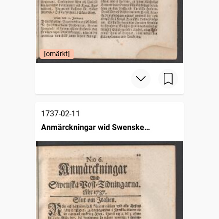
[omärkt]
1737-02-11
Anmärckningar wid Swenske
posttidningarne