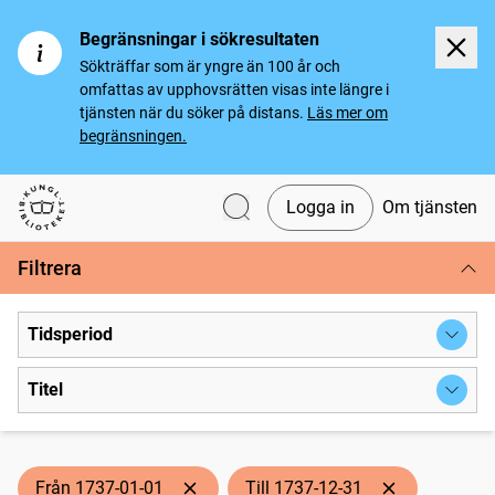
Begränsningar i sökresultaten
Sökträffar som är yngre än 100 år och
omfattas av upphovsrätten visas inte längre i
tjänsten när du söker på distans.
Läs mer om
begränsningen.
Logga in
Om tjänsten
Svenska tidningar
Filtrera
Tidsperiod
Titel
Från 1737-01-01
Till 1737-12-31