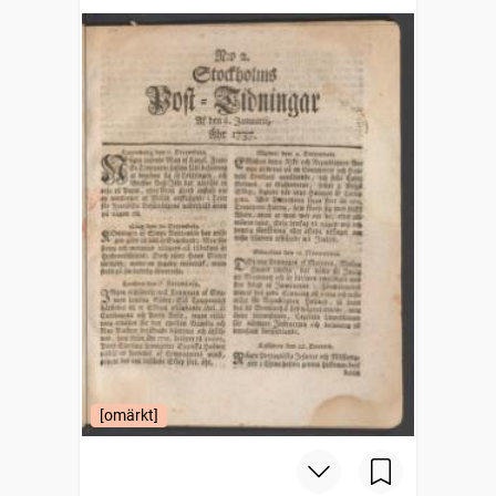
[omärkt]