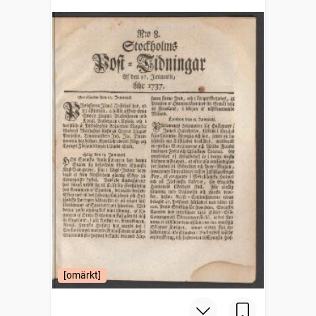
[omärkt]