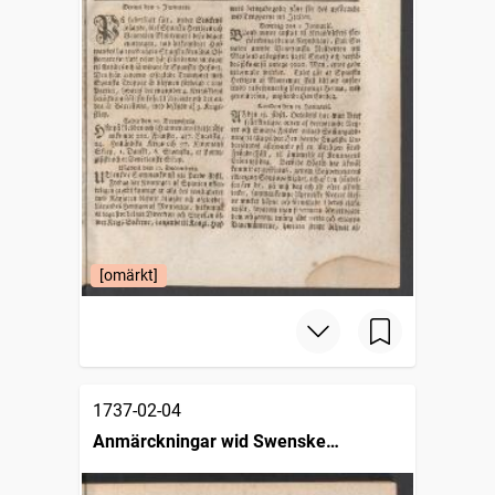
[omärkt]
1737-02-04
Anmärckningar wid Swenske
posttidningarne