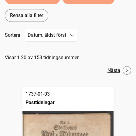
Rensa alla filter
Sortera:
Sökresultat
Visar 1-20 av 153 tidningsnummer
Nästa
1737-01-03
Posttidningar