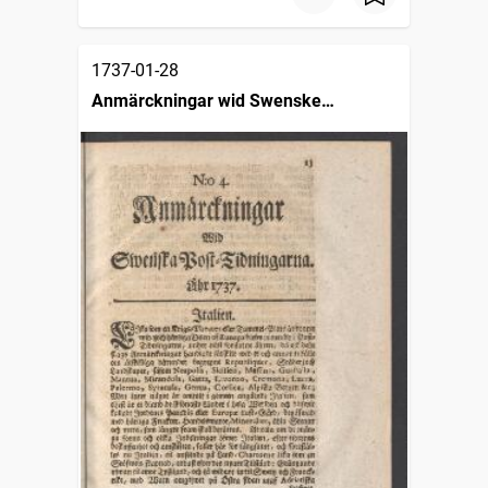
1737-01-28
Anmärckningar wid Swenske
posttidningarne