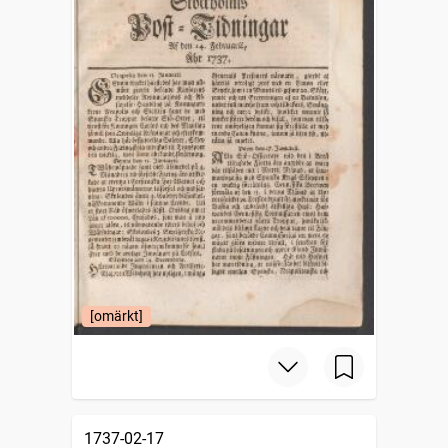
[omärkt]
1737-02-17