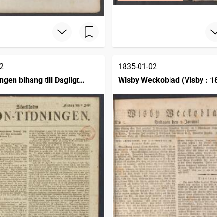
2
1835-01-02
ngen bihang till Dagligt
Wisby Weckoblad (Visby : 1