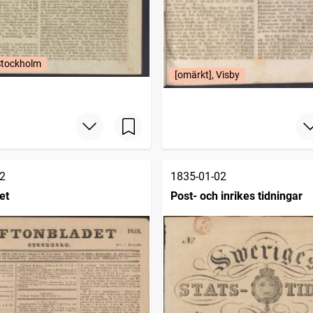
Stockholm
[omärkt], Visby
2
1835-01-02
et
Post- och inrikes tidningar