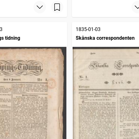
3
1835-01-03
s tidning
Skånska correspondenten