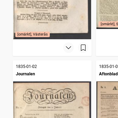
[omärkt], 
[omärkt], Västerås
1835-01-02
1835-01-0
Journalen
Aftonblad