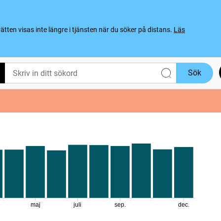
ten visas inte längre i tjänsten när du söker på distans.
Läs
Sök
maj
juli
sep.
dec.