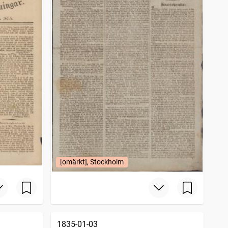
[omärkt], Stockholm
1835-01-03