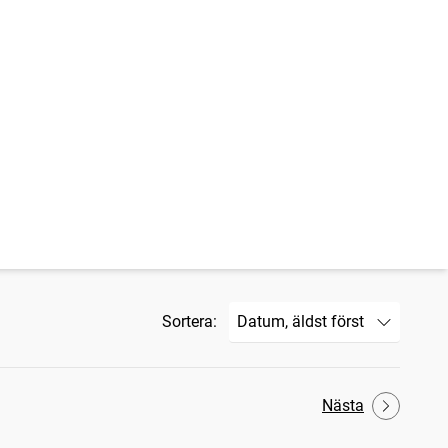
Sortera:
Nästa