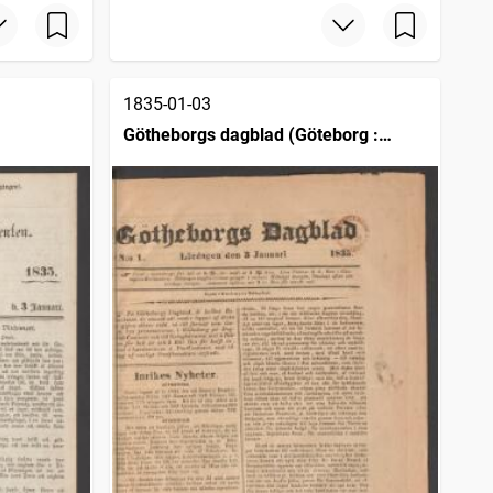
1835-01-03
Götheborgs dagblad (Göteborg :
1828)