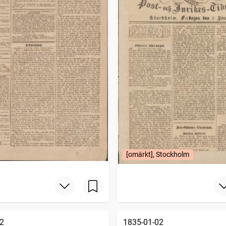
[omärkt], Stockholm
2
1835-01-02