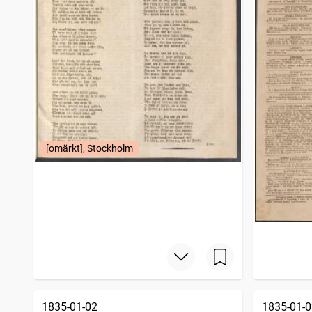
[omärkt], Stockholm
1835-01-02
1835-01-0