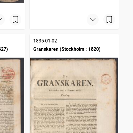
1835-01-02
827)
Granskaren (Stockholm : 1820)