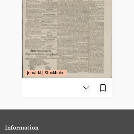
[omärkt], Stockholm
Information