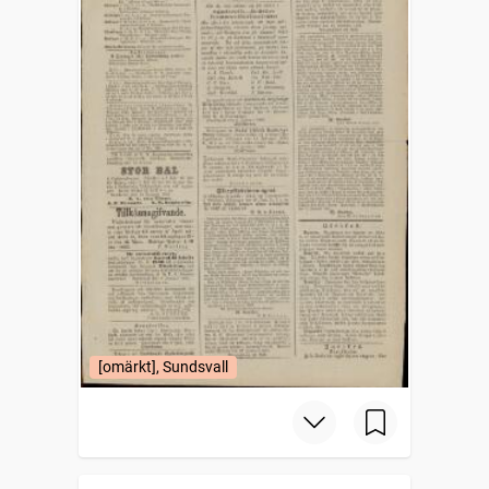
[omärkt], Sundsvall