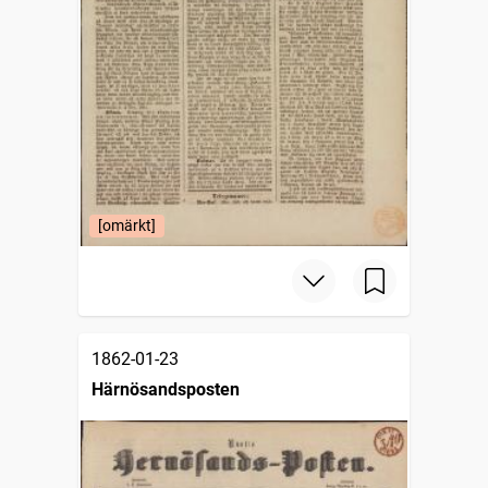
[omärkt]
1862-01-23
Härnösandsposten