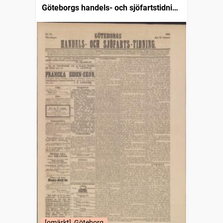
Göteborgs handels- och sjöfartstidning
(1832)
[omärkt], Göteborg