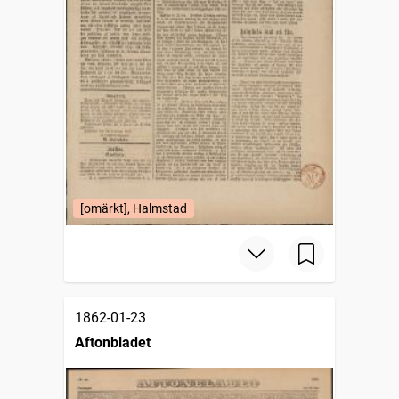
[omärkt], Halmstad
1862-01-23
Aftonbladet