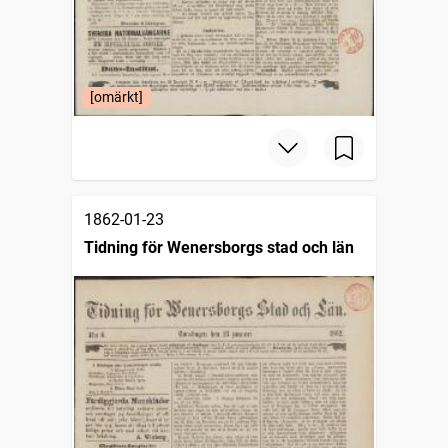
[omärkt]
1862-01-23
Tidning för Wenersborgs stad och län