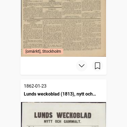
[omärkt], Stockholm
1862-01-23
Lunds weckoblad (1813), nytt och
gammalt