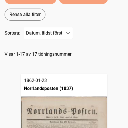
Rensa alla filter
Sortera:
Sökresultat
Visar 1-17 av 17 tidningsnummer
1862-01-23
Norrlandsposten (1837)