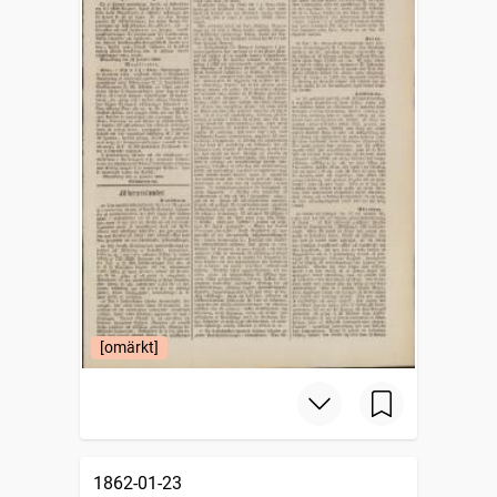
[omärkt]
1862-01-23