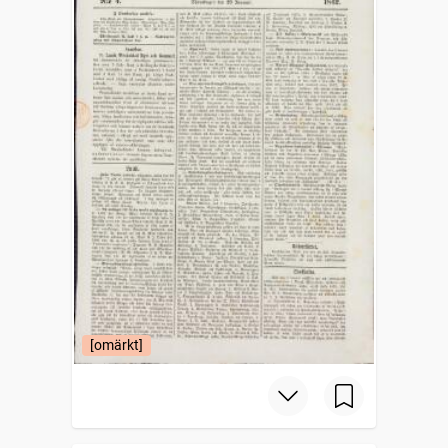
[omärkt]