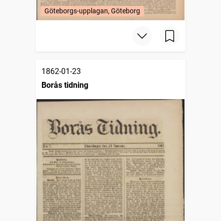
Göteborgs-upplagan, Göteborg
1862-01-23
Borås tidning