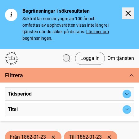
Begränsningar i sökresultaten
Sökträffar som är yngre än 100 år och
omfattas av upphovsrätten visas inte längre i
tjänsten när du söker på distans.
Läs mer om
begränsningen.
Logga in
Om tjänsten
Svenska tidningar
Filtrera
Tidsperiod
Titel
Från 1862-01-23
Till 1862-01-23