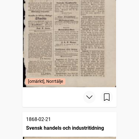
[omärkt], Norrtälje
1868-02-21
Svensk handels och industritidning