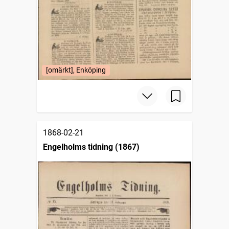
[omärkt], Enköping
1868-02-21
Engelholms tidning (1867)