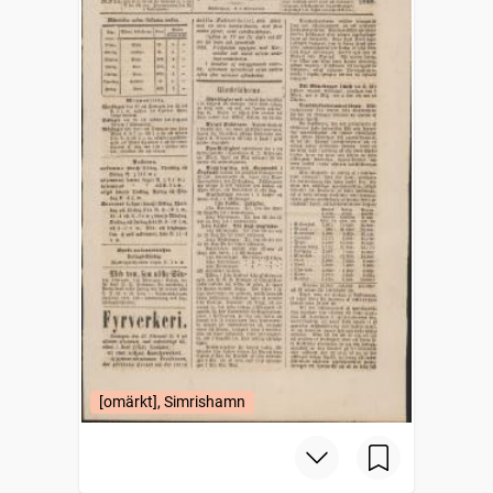
[omärkt], Simrishamn