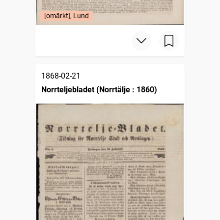
[omärkt], Lund
1868-02-21
Norrteljebladet (Norrtälje : 1860)