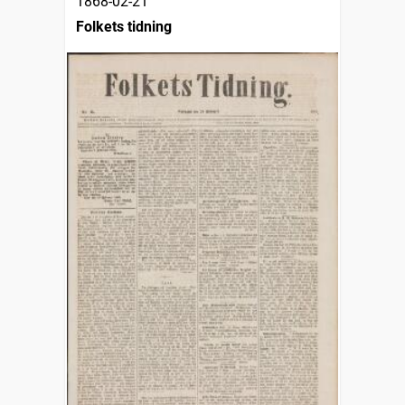
1868-02-21
Folkets tidning