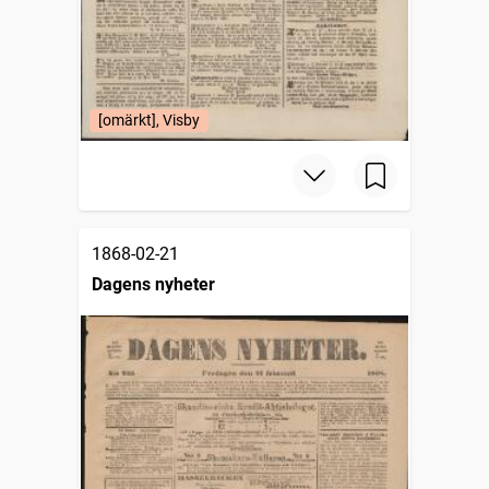
[omärkt], Visby
1868-02-21
Dagens nyheter