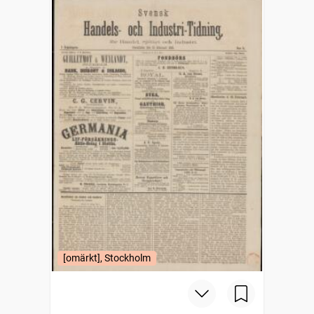
[omärkt], Stockholm