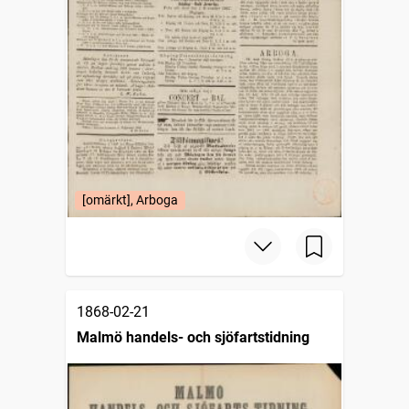
[omärkt], Arboga
1868-02-21
Malmö handels- och sjöfartstidning