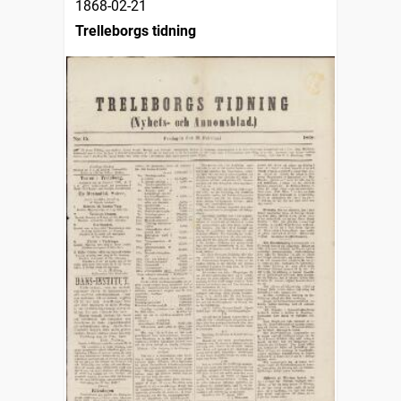
1868-02-21
Trelleborgs tidning