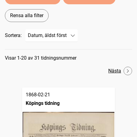
Rensa alla filter
Sortera:
Sökresultat
Visar 1-20 av 31 tidningsnummer
Nästa
1868-02-21
Köpings tidning