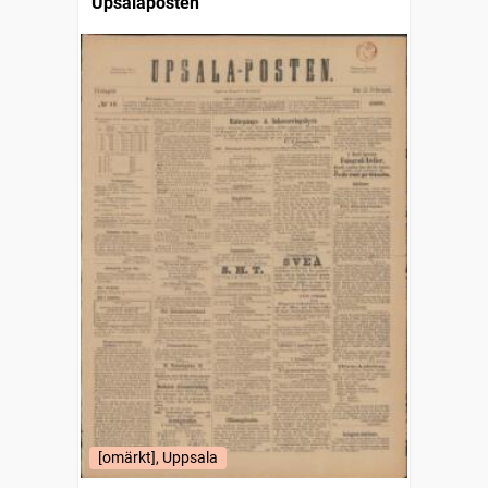
Upsalaposten
[omärkt], Uppsala