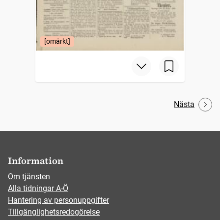
[omärkt]
Nästa
Information
Om tjänsten
Alla tidningar A-Ö
Hantering av personuppgifter
Tillgänglighetsredogörelse