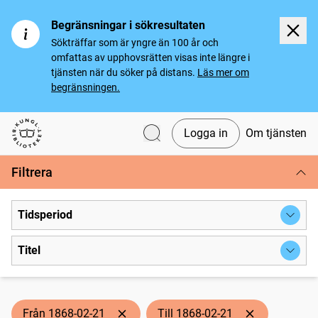
Begränsningar i sökresultaten
Sökträffar som är yngre än 100 år och
omfattas av upphovsrätten visas inte längre i
tjänsten när du söker på distans.
Läs mer om
begränsningen.
Logga in
Om tjänsten
Svenska tidningar
Filtrera
Tidsperiod
Titel
Från 1868-02-21
Till 1868-02-21