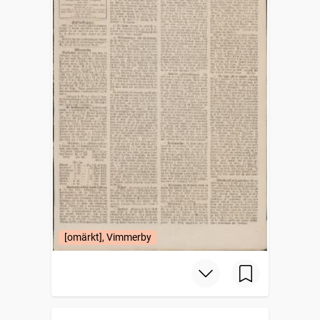
[omärkt], Vimmerby