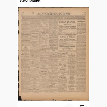
Aftonbladet