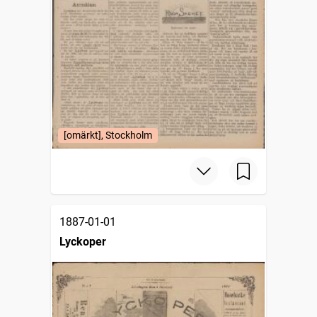
[omärkt], Stockholm
1887-01-01
Lyckoper