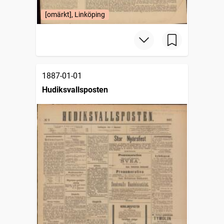
[omärkt], Linköping
1887-01-01
Hudiksvallsposten