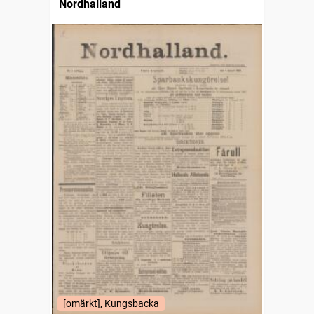
Nordhalland
[omärkt], Kungsbacka