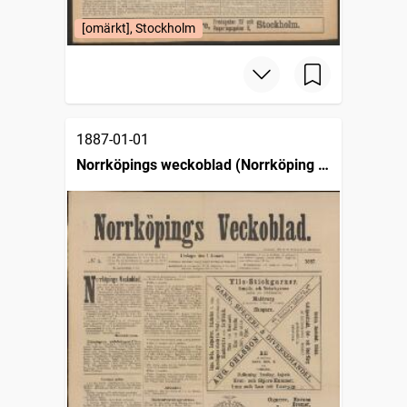
[omärkt], Stockholm
1887-01-01
Norrköpings weckoblad (Norrköping :
1887)