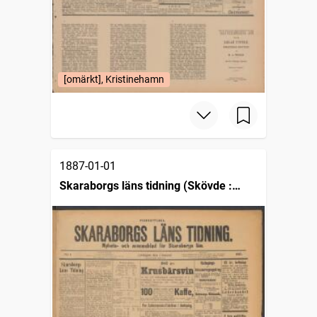
[omärkt], Kristinehamn
1887-01-01
Skaraborgs läns tidning (Skövde :
1884)