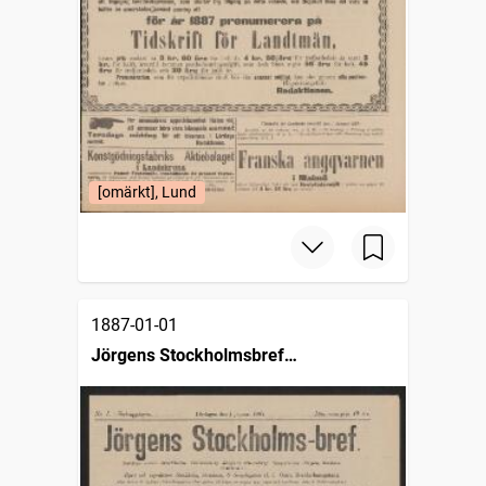
[omärkt], Lund
1887-01-01
Jörgens Stockholmsbref
veckoupplagan