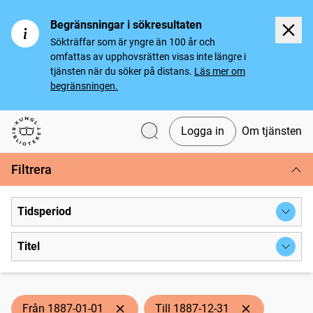
Begränsningar i sökresultaten
Sökträffar som är yngre än 100 år och
omfattas av upphovsrätten visas inte längre i
tjänsten när du söker på distans.
Läs mer om
begränsningen.
Logga in
Om tjänsten
Svenska tidningar
Filtrera
Tidsperiod
Titel
Från 1887-01-01
Till 1887-12-31