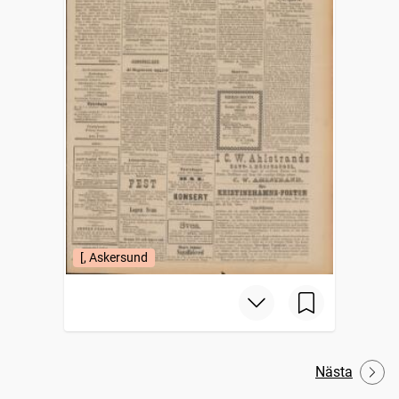
[, Askersund
Nästa