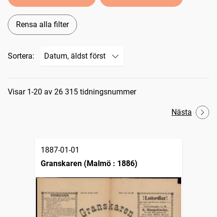
Rensa alla filter
Sortera:
Sökresultat
Visar 1-20 av 26 315 tidningsnummer
Nästa
1887-01-01
Granskaren (Malmö : 1886)