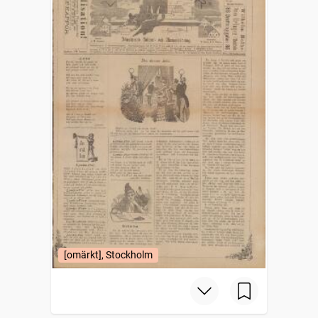
[omärkt], Stockholm