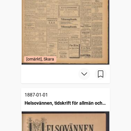
[omärkt], Skara
1887-01-01
Helsovännen, tidskrift för allmän och
enskild helsovård