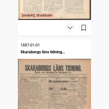
[omärkt], Stockholm
1887-01-01
Skaraborgs läns tidning
Halfveckoupplagan