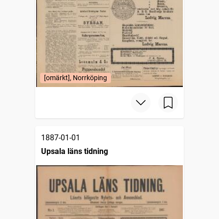
[omärkt], Norrköping
1887-01-01
Upsala läns tidning