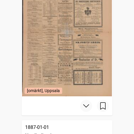
[omärkt], Uppsala
1887-01-01