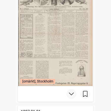
[omärkt], Stockholm