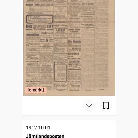
[omärkt]
1912-10-01
Jämtlandsposten