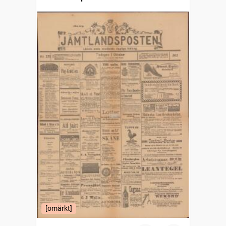
[omärkt]