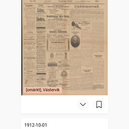
[omärkt], Västervik
1912-10-01