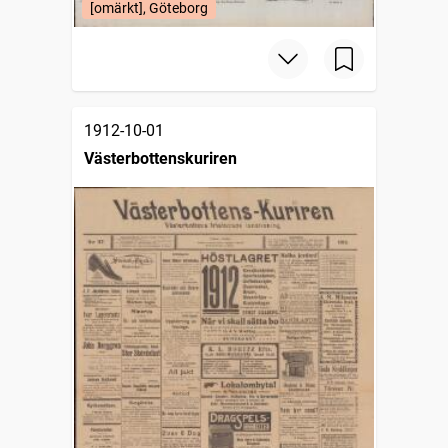
[omärkt], Göteborg
1912-10-01
Västerbottenskuriren