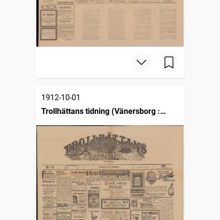
1912-10-01
Trollhättans tidning (Vänersborg :
1903)