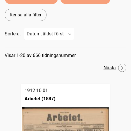
Rensa alla filter
Sortera:
Sökresultat
Visar 1-20 av 666 tidningsnummer
Nästa
1912-10-01
Arbetet (1887)