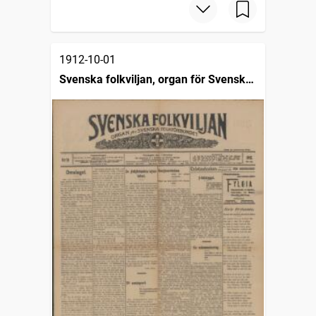
1912-10-01
Svenska folkviljan, organ för Svenska
folkförbundet