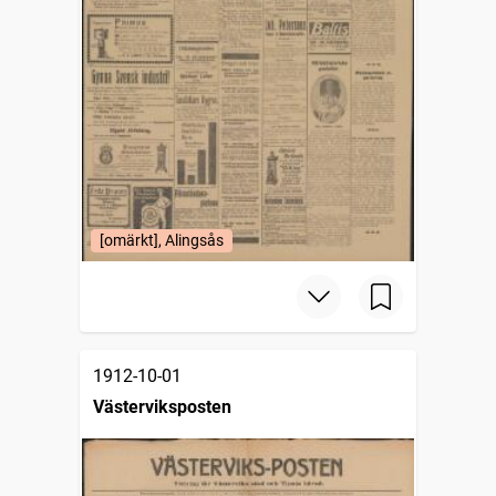
[omärkt], Alingsås
1912-10-01
Västerviksposten