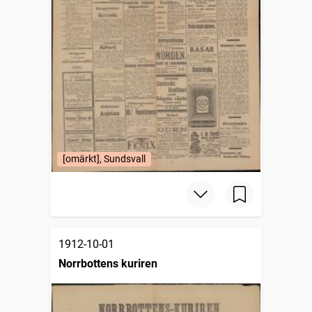
[omärkt], Sundsvall
1912-10-01
Norrbottens kuriren