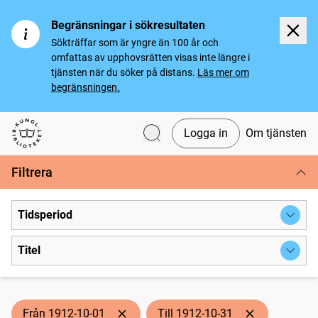
Begränsningar i sökresultaten
Sökträffar som är yngre än 100 år och
omfattas av upphovsrätten visas inte längre i
tjänsten när du söker på distans.
Läs mer om
begränsningen.
Logga in
Om tjänsten
Svenska tidningar
Filtrera
Tidsperiod
Titel
Från 1912-10-01
Till 1912-10-31