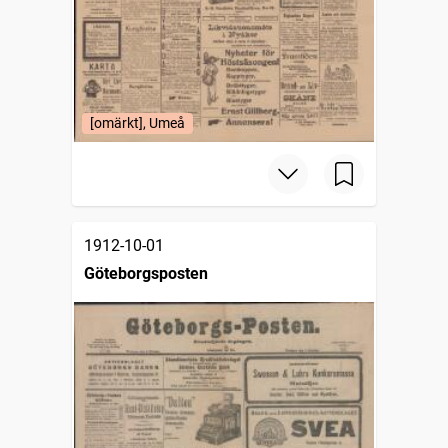
[omärkt], Umeå
1912-10-01
Göteborgsposten