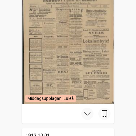
Middagsupplagan, Luleå
1912-10-01