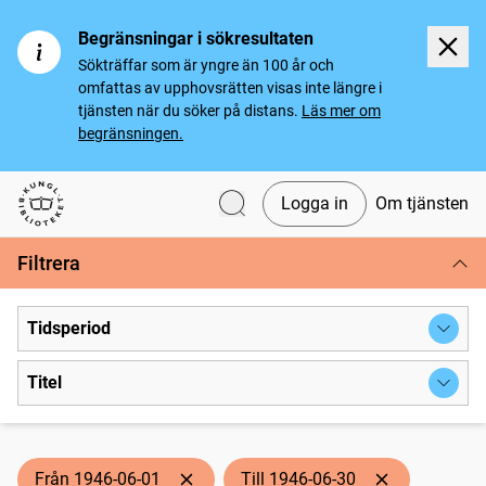
Begränsningar i sökresultaten
Sökträffar som är yngre än 100 år och
omfattas av upphovsrätten visas inte längre i
tjänsten när du söker på distans.
Läs mer om
begränsningen.
Logga in
Om tjänsten
Svenska tidningar
Filtrera
Tidsperiod
Titel
Från 1946-06-01
Till 1946-06-30