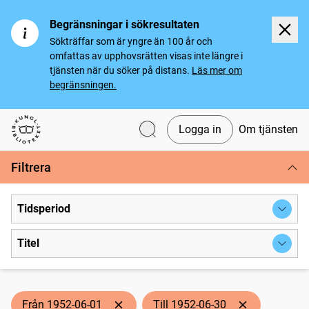
Begränsningar i sökresultaten
Sökträffar som är yngre än 100 år och
omfattas av upphovsrätten visas inte längre i
tjänsten när du söker på distans.
Läs mer om
begränsningen.
Logga in
Om tjänsten
Svenska tidningar
Filtrera
Tidsperiod
Titel
Från 1952-06-01
Till 1952-06-30