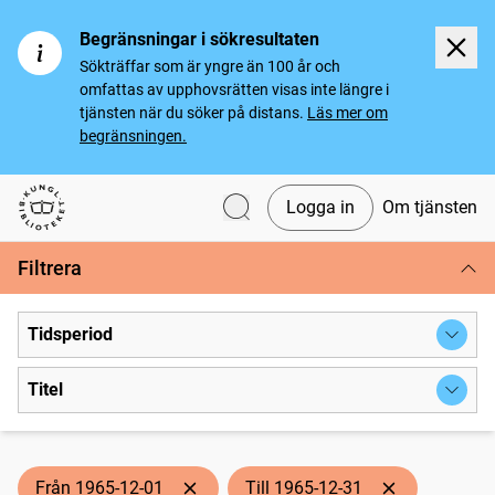
Begränsningar i sökresultaten
Sökträffar som är yngre än 100 år och
omfattas av upphovsrätten visas inte längre i
tjänsten när du söker på distans.
Läs mer om
begränsningen.
Logga in
Om tjänsten
Svenska tidningar
Filtrera
Tidsperiod
Titel
Från 1965-12-01
Till 1965-12-31