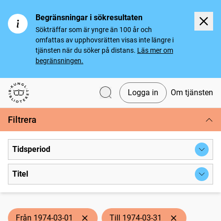
Begränsningar i sökresultaten
Sökträffar som är yngre än 100 år och
omfattas av upphovsrätten visas inte längre i
tjänsten när du söker på distans.
Läs mer om
begränsningen.
Logga in
Om tjänsten
Svenska tidningar
Filtrera
Tidsperiod
Titel
Från 1974-03-01
Till 1974-03-31