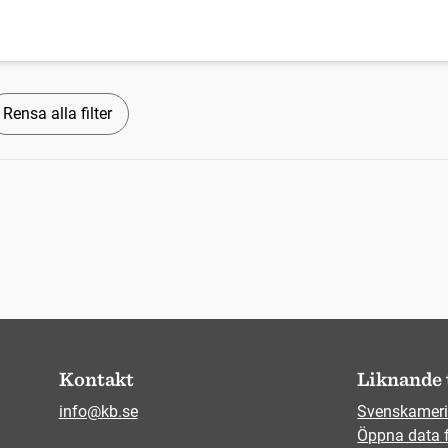
Rensa alla filter
Kontakt
Liknande 
info@kb.se
Svenskameri
Öppna data 