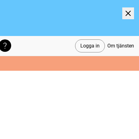
Logga in
Om tjänsten
Söktips