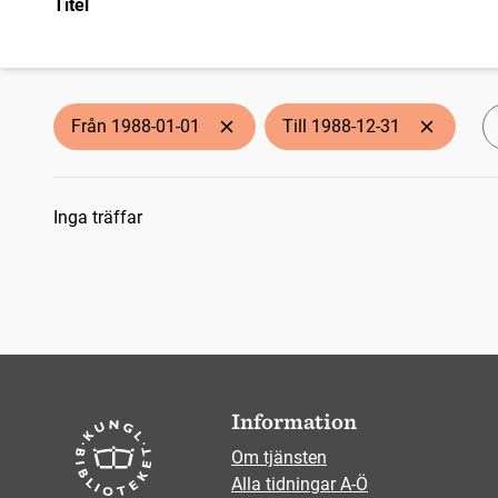
Titel
Från 1988-01-01
Till 1988-12-31
Sökresultat
Inga träffar
Information
Om tjänsten
Alla tidningar A-Ö