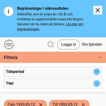
Begränsningar i sökresultaten
Sökträffar som är yngre än 100 år och
omfattas av upphovsrätten visas inte längre i
tjänsten när du söker på distans.
Läs mer om
begränsningen.
Logga in
Om tjänsten
Svenska tidningar
Filtrera
Tidsperiod
Titel
Från 1993-05-12
Till 1993-05-12