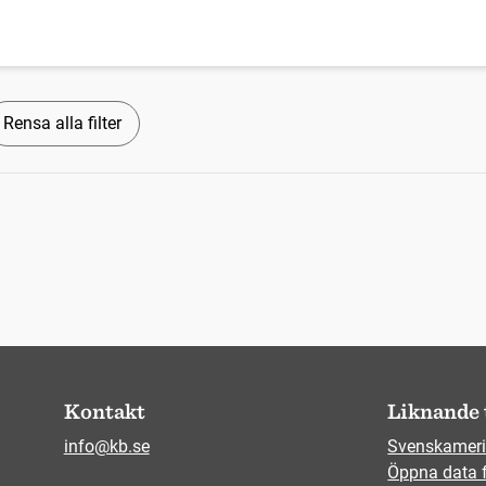
Rensa alla filter
Kontakt
Liknande 
info@kb.se
Svenskameri
Öppna data 