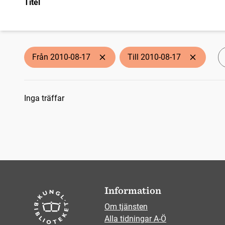
Titel
Från 2010-08-17
Till 2010-08-17
Sökresultat
Inga träffar
Information
Om tjänsten
Alla tidningar A-Ö