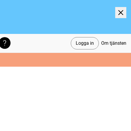
Logga in
Om tjänsten
Söktips