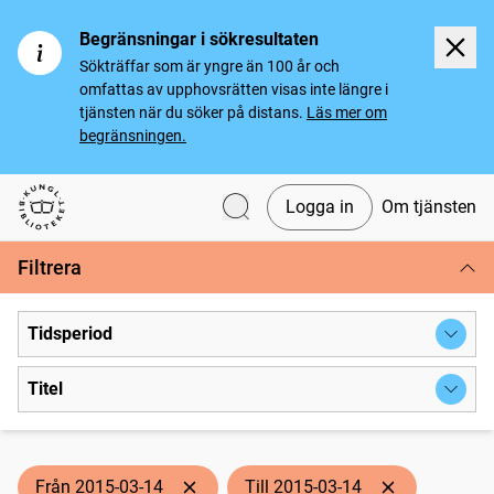
Begränsningar i sökresultaten
Sökträffar som är yngre än 100 år och
omfattas av upphovsrätten visas inte längre i
tjänsten när du söker på distans.
Läs mer om
begränsningen.
Logga in
Om tjänsten
Svenska tidningar
Filtrera
Tidsperiod
Titel
Från 2015-03-14
Till 2015-03-14